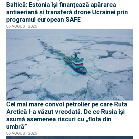
Baltică: Estonia își finanțează apărarea
antiaeriană și transferă drone Ucrainei prin
programul european SAFE
06 AUGUST 2026
Cel mai mare convoi petrolier pe care Ruta
Arctică l-a văzut vreodată. De ce Rusia își
asumă asemenea riscuri cu „flota din
umbră”
06 AUGUST 2026