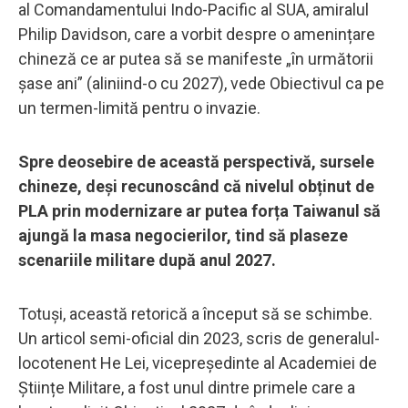
al Comandamentului Indo-Pacific al SUA, amiralul
Philip Davidson, care a vorbit despre o amenințare
chineză ce ar putea să se manifeste „în următorii
șase ani” (aliniind-o cu 2027), vede Obiectivul ca pe
un termen-limită pentru o invazie.
Spre deosebire de această perspectivă, sursele
chineze, deși recunoscând că nivelul obținut de
PLA prin modernizare ar putea forța Taiwanul să
ajungă la masa negocierilor, tind să plaseze
scenariile militare după anul 2027.
Totuși, această retorică a început să se schimbe.
Un articol semi-oficial din 2023, scris de generalul-
locotenent He Lei, vicepreședinte al Academiei de
Științe Militare, a fost unul dintre primele care a