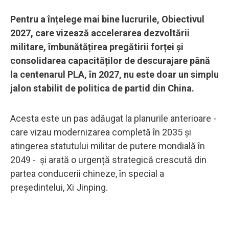
Pentru a înțelege mai bine lucrurile, Obiectivul
2027, care vizează accelerarea dezvoltării
militare, îmbunătățirea pregătirii forței și
consolidarea capacităților de descurajare până
la centenarul PLA, în 2027, nu este doar un simplu
jalon stabilit de politica de partid din China.
Acesta este un pas adăugat la planurile anterioare -
care vizau modernizarea completă în 2035 și
atingerea statutului militar de putere mondială în
2049 - și arată o urgență strategică crescută din
partea conducerii chineze, în special a
președintelui, Xi Jinping.