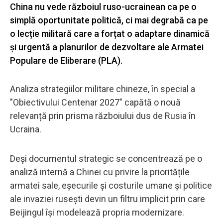
China nu vede războiul ruso-ucrainean ca pe o
simplă oportunitate politică, ci mai degrabă ca pe
o lecție militară care a forțat o adaptare dinamică
și urgentă a planurilor de dezvoltare ale Armatei
Populare de Eliberare (PLA).
Analiza strategiilor militare chineze, în special a
"Obiectivului Centenar 2027" capătă o nouă
relevanță prin prisma războiului dus de Rusia în
Ucraina.
Deși documentul strategic se concentrează pe o
analiză internă a Chinei cu privire la prioritățile
armatei sale, eșecurile și costurile umane și politice
ale invaziei rusești devin un filtru implicit prin care
Beijingul își modelează propria modernizare.