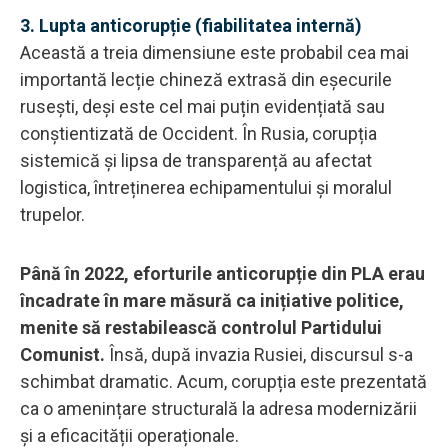
3. Lupta anticorupție (fiabilitatea internă)
Această a treia dimensiune este probabil cea mai
importantă lecție chineză extrasă din eșecurile
rusești, deși este cel mai puțin evidențiată sau
conștientizată de Occident. În Rusia, corupția
sistemică și lipsa de transparență au afectat
logistica, întreținerea echipamentului și moralul
trupelor.
Până în 2022, eforturile anticorupție din PLA erau
încadrate în mare măsură ca inițiative politice,
menite să restabilească controlul Partidului
Comunist.
Însă, după invazia Rusiei, discursul s-a
schimbat dramatic. Acum, corupția este prezentată
ca o amenințare structurală la adresa modernizării
și a eficacității operaționale.