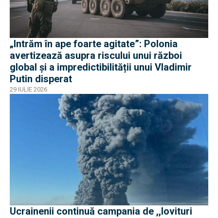
„Intrăm în ape foarte agitate”: Polonia
avertizează asupra riscului unui război
global și a impredictibilității unui Vladimir
Putin disperat
29 IULIE 2026
Ucrainenii continuă campania de ,,lovituri