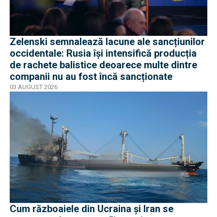
Zelenski semnalează lacune ale sancțiunilor
occidentale: Rusia își intensifică producția
de rachete balistice deoarece multe dintre
companii nu au fost încă sancționate
03 AUGUST 2026
Cum războaiele din Ucraina și Iran se