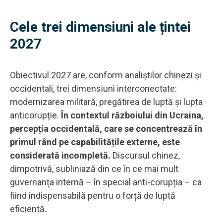
Cele trei dimensiuni ale țintei
2027
Obiectivul 2027 are, conform analiștilor chinezi și
occidentali, trei dimensiuni interconectate:
modernizarea militară, pregătirea de luptă și lupta
anticorupție.
În contextul războiului din Ucraina,
percepția occidentală, care se concentrează în
primul rând pe capabilitățile externe, este
considerată incompletă.
Discursul chinez,
dimpotrivă, subliniază din ce în ce mai mult
guvernanța internă – în special anti-corupția – ca
fiind indispensabilă pentru o forță de luptă
eficientă.