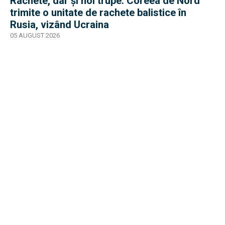
Rachete, dar și noi trupe. Coreea de Nord
trimite o unitate de rachete balistice în
Rusia, vizând Ucraina
05 AUGUST 2026