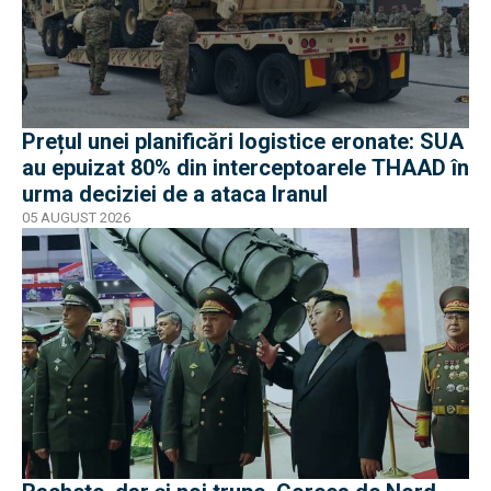
Prețul unei planificări logistice eronate: SUA
au epuizat 80% din interceptoarele THAAD în
urma deciziei de a ataca Iranul
05 AUGUST 2026