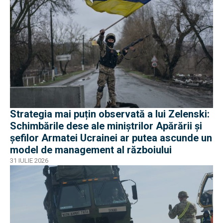
Strategia mai puțin observată a lui Zelenski:
Schimbările dese ale miniștrilor Apărării și
șefilor Armatei Ucrainei ar putea ascunde un
model de management al războiului
31 IULIE 2026