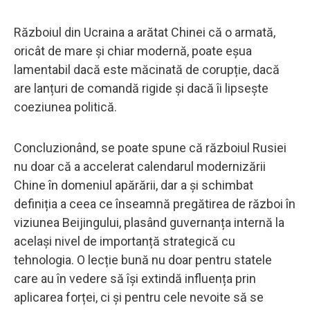
Războiul din Ucraina a arătat Chinei că o armată,
oricât de mare și chiar modernă, poate eșua
lamentabil dacă este măcinată de corupție, dacă
are lanțuri de comandă rigide și dacă îi lipsește
coeziunea politică.
Concluzionând, se poate spune că războiul Rusiei
nu doar că a accelerat calendarul modernizării
Chine în domeniul apărării, dar a și schimbat
definiția a ceea ce înseamnă pregătirea de război în
viziunea Beijingului, plasând guvernanța internă la
același nivel de importanță strategică cu
tehnologia. O lecție bună nu doar pentru statele
care au în vedere să își extindă influența prin
aplicarea forței, ci și pentru cele nevoite să se