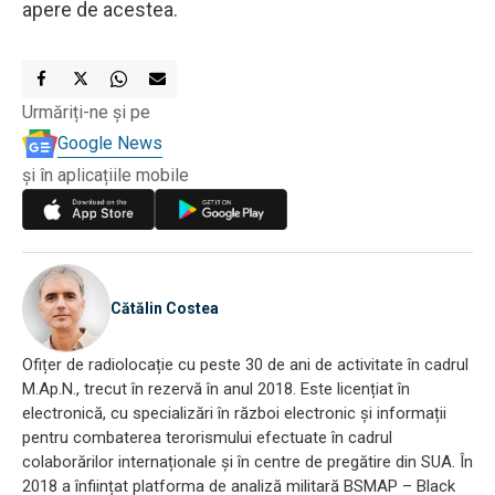
apere de acestea.
Urmăriți-ne și pe
Google News
și în aplicațiile mobile
Cătălin Costea
Ofițer de radiolocație cu peste 30 de ani de activitate în cadrul
M.Ap.N., trecut în rezervă în anul 2018. Este licențiat în
electronică, cu specializări în război electronic și informații
pentru combaterea terorismului efectuate în cadrul
colaborărilor internaționale și în centre de pregătire din SUA. În
2018 a înființat platforma de analiză militară BSMAP – Black