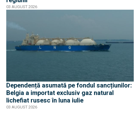
regiunii
03 AUGUST 2026
Dependență asumată pe fondul sancțiunilor:
Belgia a importat exclusiv gaz natural
lichefiat rusesc în luna iulie
03 AUGUST 2026