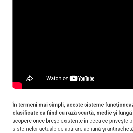
În termeni mai simpli, aceste sisteme funcționeaz
clasificate ca fiind cu rază scurtă, medie și lungă
acopere orice breșe existente în ceea ce priveşte pr
sistemelor actuale de apărare aeriană şi antirachet