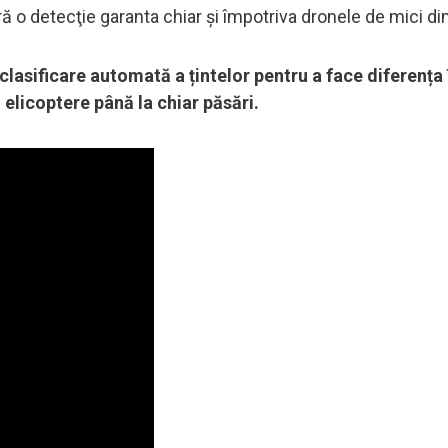
ă o detecţie garanta chiar şi împotriva dronele de mici d
lasificare automată a țintelor pentru a face diferența 
elicoptere până la chiar păsări.