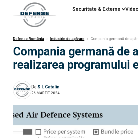
Securitate & Externe
Vide
Defense România
›
Industrie de apărare
›
Compania germană de apărare
Compania germană de ap
realizarea programului e
De
S.I. Catalin
26 MARTIE 2024