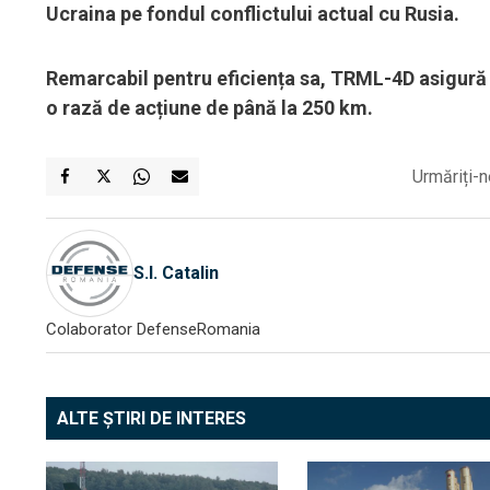
Ucraina pe fondul conflictului actual cu Rusia.
Remarcabil pentru eficiența sa, TRML-4D asigură 
o rază de acțiune de până la 250 km.
Urmăriți-n
S.I. Catalin
Colaborator DefenseRomania
ALTE ȘTIRI DE INTERES