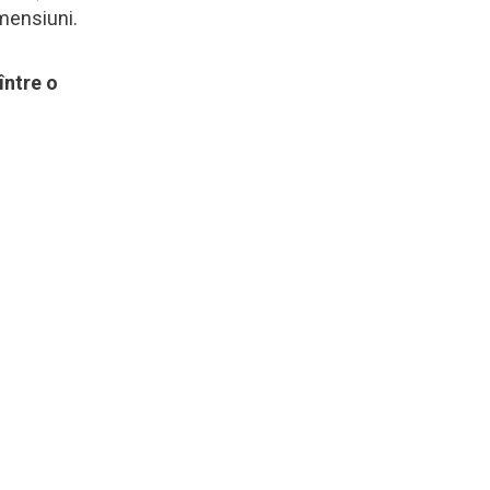
imensiuni.
între o