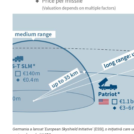
Germania a lansat 'European Skyshield Initiative' (ESSI), o inițiativă care