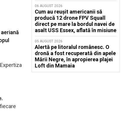
06 AUGUST 2026
Cum au reușit americanii să
producă 12 drone FPV Squall
direct pe mare la bordul navei de
asalt USS Essex, aflată în misiune
e aeriană
opul
05 AUGUST 2026
Alertă pe litoralul românesc. O
dronă a fost recuperată din apele
Mării Negre, în apropierea plajei
 Expertiza
Loft din Mamaia
e.
fiecare