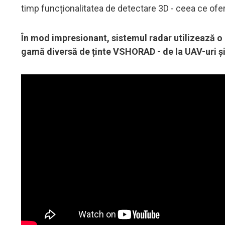
timp funcționalitatea de detectare 3D - ceea ce ofer
În mod impresionant, sistemul radar utilizează o c
gamă diversă de ținte VSHORAD - de la UAV-uri și 