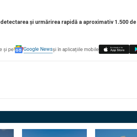
detectarea și urmărirea rapidă a aproximativ 1.500 de 
Google News
e și pe
și în aplicațiile mobile