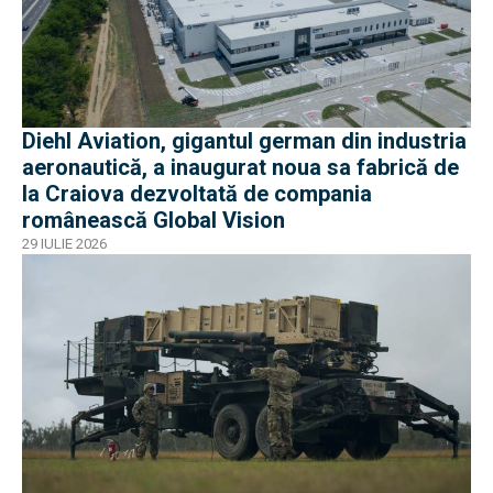
Diehl Aviation, gigantul german din industria
aeronautică, a inaugurat noua sa fabrică de
la Craiova dezvoltată de compania
românească Global Vision
29 IULIE 2026