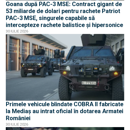
Goana după PAC-3 MSE: Contract gigant de
53 miliarde de dolari pentru rachete Patriot
PAC-3 MSE, singurele capabile să
intercepteze rachete balistice și hipersonice
30 IULIE 2026
Primele vehicule blindate COBRA II fabricate
la Mediaș au intrat oficial în dotarea Armatei
României
30 IULIE 2026