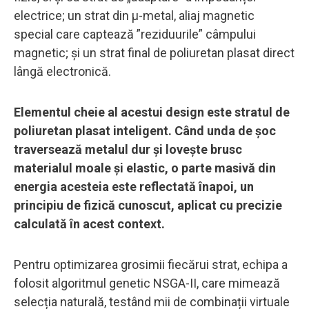
electrice; un strat din μ-metal, aliaj magnetic
special care captează ”reziduurile” câmpului
magnetic; și un strat final de poliuretan plasat direct
lângă electronică.
Elementul cheie al acestui design este stratul de
poliuretan plasat inteligent. Când unda de șoc
traversează metalul dur și lovește brusc
materialul moale și elastic, o parte masivă din
energia acesteia este reflectată înapoi, un
principiu de fizică cunoscut, aplicat cu precizie
calculată în acest context.
Pentru optimizarea grosimii fiecărui strat, echipa a
folosit algoritmul genetic NSGA-II, care mimează
selecția naturală, testând mii de combinații virtuale