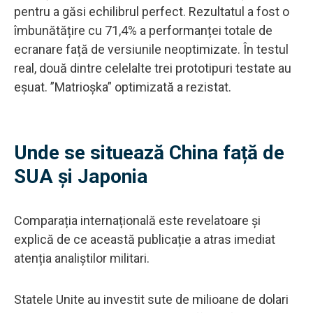
pentru a găsi echilibrul perfect. Rezultatul a fost o
îmbunătățire cu 71,4% a performanței totale de
ecranare față de versiunile neoptimizate. În testul
real, două dintre celelalte trei prototipuri testate au
eșuat. ”Matrioșka” optimizată a rezistat.
Unde se situează China față de
SUA și Japonia
Comparația internațională este revelatoare și
explică de ce această publicație a atras imediat
atenția analiștilor militari.
Statele Unite au investit sute de milioane de dolari