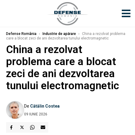
Defense România
›
Industrie de apărare
›
China a rezolvat problema
care a blocat zeci de ani dezvoltarea tunului electromagnetic
China a rezolvat
problema care a blocat
zeci de ani dezvoltarea
tunului electromagnetic
De
Cătălin Costea
09 IUNIE 2026