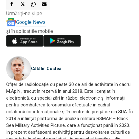
Urmăriți-ne și pe
Google News
și în aplicațiile mobile
Cătălin Costea
Ofițer de radiolocație cu peste 30 de ani de activitate în cadrul
M.Ap.N., trecut în rezervă în anul 2018. Este licențiat în
electronică, cu specializări în război electronic și informații
pentru combaterea terorismului efectuate în cadrul
colaborărilor internaționale și în centre de pregătire din SUA. În
2018 a înființat platforma de analiză militară BSMAP – Black
Sea Military Activities Picture, care a funcționat până în 2020.
În prezent desfășoară activități pentru dezvoltarea culturii de
securitate în rândul populației - în special al tinerilor - din