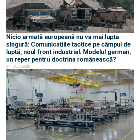
Nicio armată europeană nu va mai lupta
singură: Comunicațiile tactice pe câmpul de
luptă, noul front industrial. Modelul german,
un reper pentru doctrina românească?
31 IULIE 2026