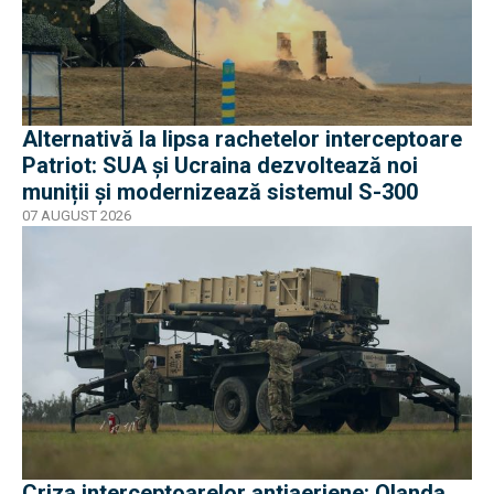
Alternativă la lipsa rachetelor interceptoare
Patriot: SUA și Ucraina dezvoltează noi
muniții și modernizează sistemul S-300
07 AUGUST 2026
Criza interceptoarelor antiaeriene: Olanda