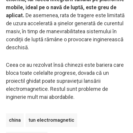
mobile, ideal pe o navă de luptă, este greu de
aplicat.
De asemenea, rata de tragere este limitată
de uzura accelerată a șinelor generată de curentul
masiv, în timp de manevrabilitatea sistemului în
condiții de luptă rămâne o provocare inginerească
deschisă.
Ceea ce au rezolvat însă chinezii este bariera care
bloca toate celelalte progrese, dovada că un
proiectil ghidat poate supraviețui lansării
electromagnetice. Restul sunt probleme de
inginerie mult mai abordabile.
china
tun electromagnetic