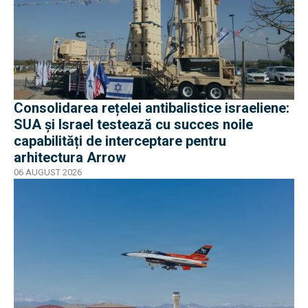
Consolidarea rețelei antibalistice israeliene:
SUA și Israel testează cu succes noile
capabilități de interceptare pentru
arhitectura Arrow
06 AUGUST 2026