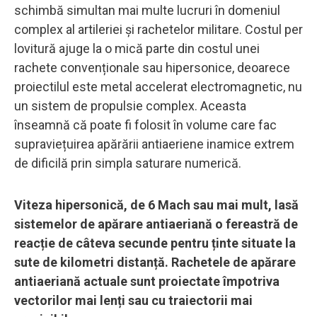
schimbă simultan mai multe lucruri în domeniul
complex al artileriei și rachetelor militare. Costul per
lovitură ajuge la o mică parte din costul unei
rachete convenționale sau hipersonice, deoarece
proiectilul este metal accelerat electromagnetic, nu
un sistem de propulsie complex. Aceasta
înseamnă că poate fi folosit în volume care fac
supraviețuirea apărării antiaeriene inamice extrem
de dificilă prin simpla saturare numerică.
Viteza hipersonică, de 6 Mach sau mai mult, lasă
sistemelor de apărare antiaeriană o fereastră de
reacție de câteva secunde pentru ținte situate la
sute de kilometri distanță. Rachetele de apărare
antiaeriană actuale sunt proiectate împotriva
vectorilor mai lenți sau cu traiectorii mai