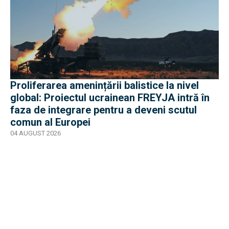
Proliferarea amenințării balistice la nivel
global: Proiectul ucrainean FREYJA intră în
faza de integrare pentru a deveni scutul
comun al Europei
04 AUGUST 2026