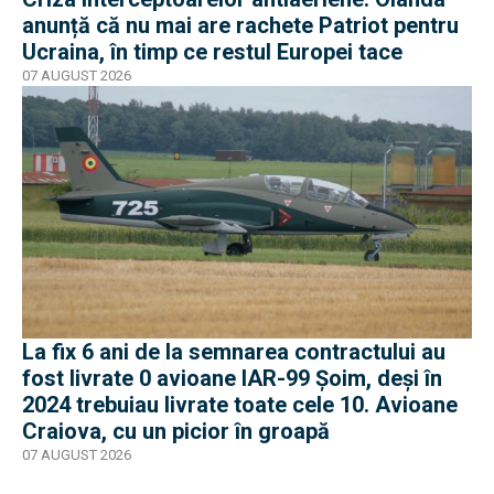
anunță că nu mai are rachete Patriot pentru
Ucraina, în timp ce restul Europei tace
07 AUGUST 2026
La fix 6 ani de la semnarea contractului au
fost livrate 0 avioane IAR-99 Șoim, deși în
2024 trebuiau livrate toate cele 10. Avioane
Craiova, cu un picior în groapă
07 AUGUST 2026