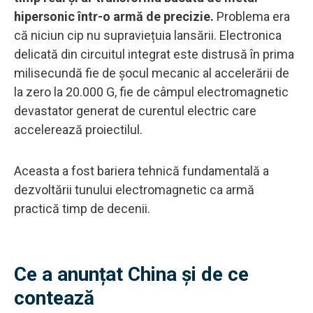
hipersonic într-o armă de precizie.
Problema era
că niciun cip nu supraviețuia lansării. Electronica
delicată din circuitul integrat este distrusă în prima
milisecundă fie de șocul mecanic al accelerării de
la zero la 20.000 G, fie de câmpul electromagnetic
devastator generat de curentul electric care
accelerează proiectilul.
Aceasta a fost bariera tehnică fundamentală a
dezvoltării tunului electromagnetic ca armă
practică timp de decenii.
Ce a anunțat China și de ce
contează