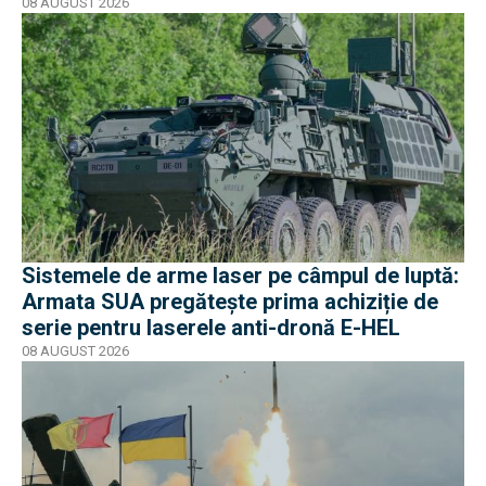
08 AUGUST 2026
Sistemele de arme laser pe câmpul de luptă:
Armata SUA pregătește prima achiziție de
serie pentru laserele anti-dronă E-HEL
08 AUGUST 2026