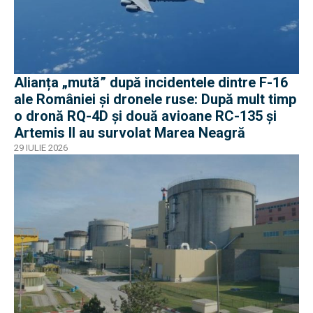
Alianța „mută” după incidentele dintre F-16
ale României și dronele ruse: După mult timp
o dronă RQ-4D și două avioane RC-135 și
Artemis II au survolat Marea Neagră
29 IULIE 2026