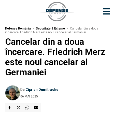
Defense România
›
Securitate & Externe
›
Cancelar din a doua
încercare. Friedrich Merz este noul cancelar al Germaniei
Cancelar din a doua
încercare. Friedrich Merz
este noul cancelar al
Germaniei
De
Ciprian Dumitrache
06 MAI 2025