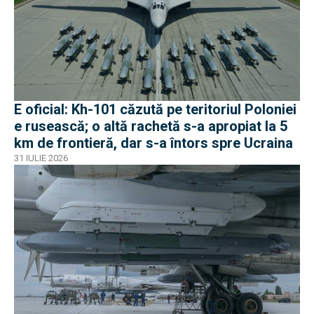
E oficial: Kh-101 căzută pe teritoriul Poloniei
e rusească; o altă rachetă s-a apropiat la 5
km de frontieră, dar s-a întors spre Ucraina
31 IULIE 2026