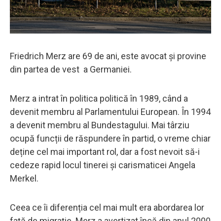
Friedrich Merz are 69 de ani, este avocat și provine
din partea de vest a Germaniei.
Merz a intrat în politica politică în 1989, când a
devenit membru al Parlamentului European. În 1994
a devenit membru al Bundestagului. Mai târziu
ocupă funcții de răspundere în partid, o vreme chiar
deține cel mai important rol, dar a fost nevoit să-i
cedeze rapid locul tinerei și carismaticei Angela
Merkel.
Ceea ce îi diferenția cel mai mult era abordarea lor
față de migrație. Merz a avertizat încă din anul 2000