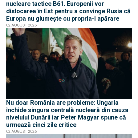
nucleare tactice B61. Europenii vor
dislocarea în Est pentru a convinge Rusia că
Europa nu glumește cu propria-i apărare
02 AUGUST 2026
Nu doar România are probleme: Ungaria
închide singura centrală nucleară din cauza
nivelului Dunării iar Peter Magyar spune că
urmează cinci zile critice
02 AUGUST 2026