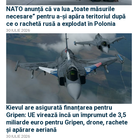
NATO anunță că va lua „toate măsurile
necesare” pentru a-și apăra teritoriul după
ce o rachetă rusă a explodat în Polonia
30 IULIE 2026
Kievul are asigurată finanțarea pentru
Gripen: UE virează încă un împrumut de 3,5
miliarde euro pentru Gripen, drone, rachete
și apărare aeriană
30 IULIE 2026