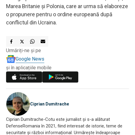
Marea Britanie și Polonia, care ar urma să elaboreze
o propunere pentru o ordine europeană după
conflictul din Ucraina.
Urmăriți-ne și pe
Google News
și în aplicațiile mobile
Ciprian Dumitrache
Ciprian Dumitrache-Cotu este jurnalist și s-a alăturat
DefenseRomania în 2021, fiind interesat de istorie, teme de
securitate și război informațional. Urmărește îndeaproape