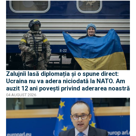
Zalujnîi lasă diplomația și o spune direct:
Ucraina nu va adera niciodată la NATO. Am
auzit 12 ani povești privind aderarea noastră
04 AUGUST 2026