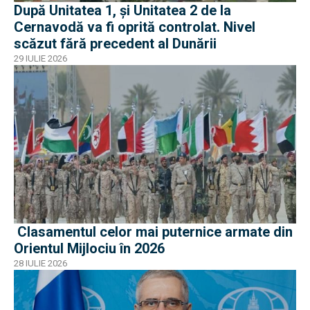
După Unitatea 1, și Unitatea 2 de la
Cernavodă va fi oprită controlat. Nivel
scăzut fără precedent al Dunării
29 IULIE 2026
Clasamentul celor mai puternice armate din
Orientul Mijlociu în 2026
28 IULIE 2026