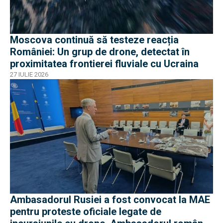
Moscova continuă să testeze reacția
României: Un grup de drone, detectat în
proximitatea frontierei fluviale cu Ucraina
27 IULIE 2026
Ambasadorul Rusiei a fost convocat la MAE
pentru proteste oficiale legate de