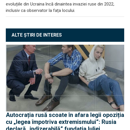
evoluțiile din Ucraina încă dinaintea invaziei ruse din 2022,
inclusiv ca observator la fața locului.
ALTE ȘTIRI DE INTERES
Autocrația rusă scoate în afara legii opoziția
cu „legea împotriva extremismului”: Rusia
declară „indizerabilă” fundația Iuliei