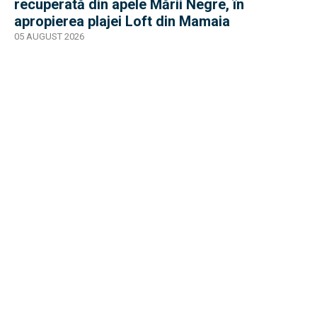
recuperată din apele Mării Negre, în
apropierea plajei Loft din Mamaia
05 AUGUST 2026