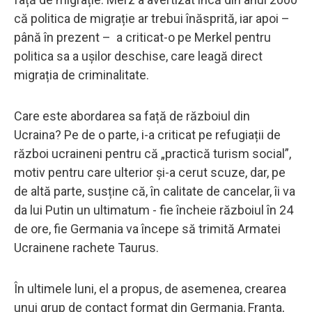
că politica de migrație ar trebui înăsprită, iar apoi –
până în prezent – ​​a criticat-o pe Merkel pentru
politica sa a ușilor deschise, care leagă direct
migrația de criminalitate.
Care este abordarea sa față de războiul din
Ucraina? Pe de o parte, i-a criticat pe refugiații de
război ucraineni pentru că „practică turism social”,
motiv pentru care ulterior și-a cerut scuze, dar, pe
de altă parte, susține că, în calitate de cancelar, îi va
da lui Putin un ultimatum - fie încheie războiul în 24
de ore, fie Germania va începe să trimită Armatei
Ucrainene rachete Taurus.
În ultimele luni, el a propus, de asemenea, crearea
unui grup de contact format din Germania, Franța,