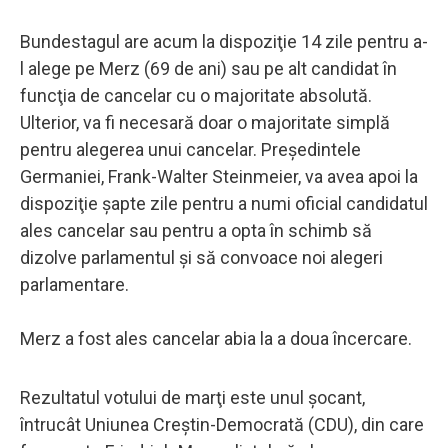
Bundestagul are acum la dispoziţie 14 zile pentru a-
l alege pe Merz (69 de ani) sau pe alt candidat în
funcţia de cancelar cu o majoritate absolută.
Ulterior, va fi necesară doar o majoritate simplă
pentru alegerea unui cancelar. Preşedintele
Germaniei, Frank-Walter Steinmeier, va avea apoi la
dispoziţie şapte zile pentru a numi oficial candidatul
ales cancelar sau pentru a opta în schimb să
dizolve parlamentul şi să convoace noi alegeri
parlamentare.
Merz a fost ales cancelar abia la a doua încercare.
Rezultatul votului de marţi este unul şocant,
întrucât Uniunea Creştin-Democrată (CDU), din care