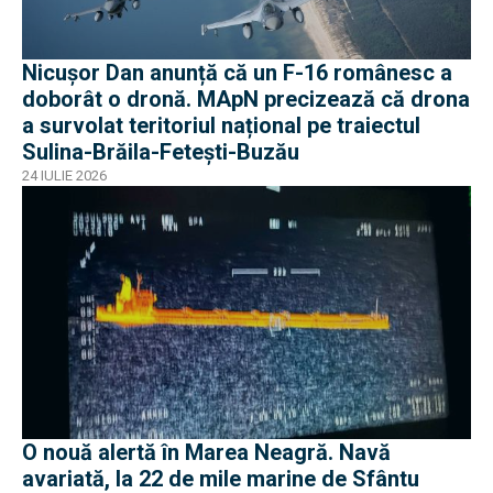
Nicușor Dan anunță că un F-16 românesc a
doborât o dronă. MApN precizează că drona
a survolat teritoriul național pe traiectul
Sulina-Brăila-Fetești-Buzău
24 IULIE 2026
O nouă alertă în Marea Neagră. Navă
avariată, la 22 de mile marine de Sfântu