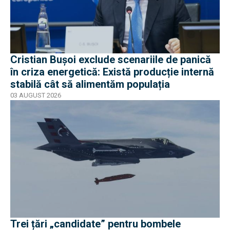
Cristian Bușoi exclude scenariile de panică
în criza energetică: Există producție internă
stabilă cât să alimentăm populația
03 AUGUST 2026
Trei țări „candidate” pentru bombele