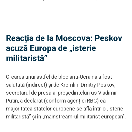
Reacția de la Moscova: Peskov
acuză Europa de „isterie
militaristă”
Crearea unui astfel de bloc anti-Ucraina a fost
salutată (indirect) și de Kremlin. Dmitry Peskov,
secretarul de presă al președintelui rus Vladimir
Putin, a declarat (conform agenției RBC) că
majoritatea statelor europene se află într-o „isterie
militaristă” și în „mainstream-ul militarist european”.