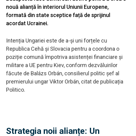
nouă alianță în interiorul Uniunii Europene,
formată din state sceptice față de sprijinul
acordat Ucrainei.
Intenția Ungariei este de a-și uni forțele cu
Republica Cehă și Slovacia pentru a coordona o
poziție comună împotriva asistenței financiare și
militare a UE pentru Kiev, conform dezvăluirilor
făcute de Balázs Orbán, consilierul politic șef al
premierului ungar Viktor Orbán, citat de publicația
Politico.
Strategia noii alianțe: Un