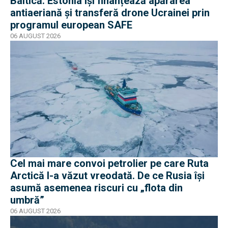
Baltică: Estonia își finanțează apărarea
antiaeriană și transferă drone Ucrainei prin
programul european SAFE
06 AUGUST 2026
Cel mai mare convoi petrolier pe care Ruta
Arctică l-a văzut vreodată. De ce Rusia își
asumă asemenea riscuri cu „flota din
umbră”
06 AUGUST 2026