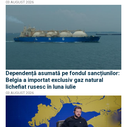
03 AUGUST 2026
Dependență asumată pe fondul sancțiunilor:
Belgia a importat exclusiv gaz natural
lichefiat rusesc în luna iulie
03 AUGUST 2026