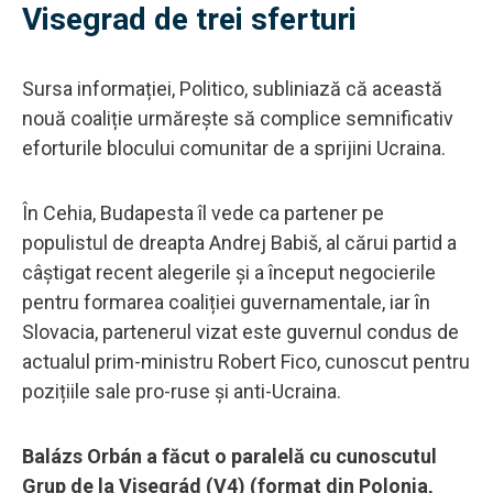
Visegrad de trei sferturi
Sursa informației, Politico, subliniază că această
nouă coaliție urmărește să complice semnificativ
eforturile blocului comunitar de a sprijini Ucraina.
În Cehia, Budapesta îl vede ca partener pe
populistul de dreapta Andrej Babiš, al cărui partid a
câștigat recent alegerile și a început negocierile
pentru formarea coaliției guvernamentale, iar în
Slovacia, partenerul vizat este guvernul condus de
actualul prim-ministru Robert Fico, cunoscut pentru
pozițiile sale pro-ruse și anti-Ucraina.
Balázs Orbán a făcut o paralelă cu cunoscutul
Grup de la Visegrád (V4) (format din Polonia,