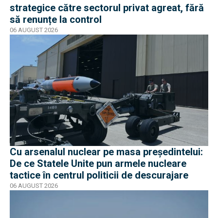
strategice către sectorul privat agreat, fără
să renunțe la control
06 AUGUST 2026
Cu arsenalul nuclear pe masa preşedintelui:
De ce Statele Unite pun armele nucleare
tactice în centrul politicii de descurajare
06 AUGUST 2026
EXCLUSIV