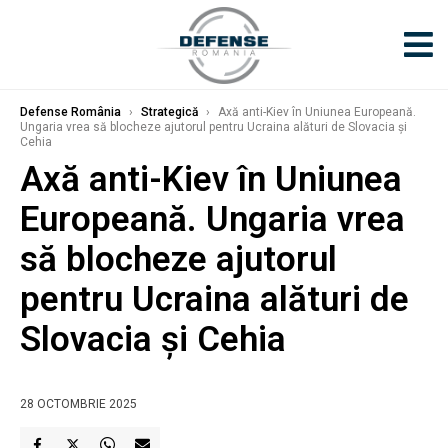
Defense România
›
Strategică
›
Axă anti-Kiev în Uniunea Europeană.
Ungaria vrea să blocheze ajutorul pentru Ucraina alături de Slovacia și
Cehia
Axă anti-Kiev în Uniunea
Europeană. Ungaria vrea
să blocheze ajutorul
pentru Ucraina alături de
Slovacia și Cehia
28 OCTOMBRIE 2025