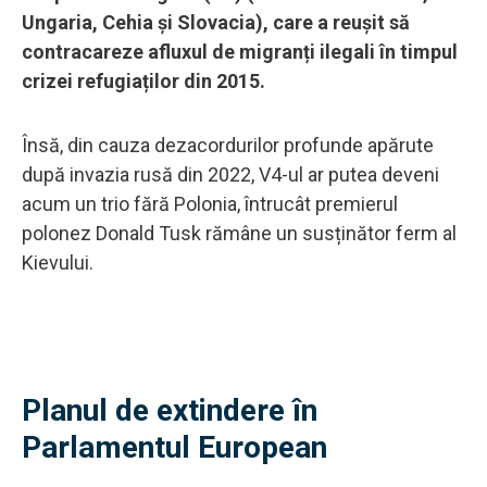
Ungaria, Cehia și Slovacia), care a reușit să
contracareze afluxul de migranți ilegali în timpul
crizei refugiaților din 2015.
Însă, din cauza dezacordurilor profunde apărute
după invazia rusă din 2022, V4-ul ar putea deveni
acum un trio fără Polonia, întrucât premierul
polonez Donald Tusk rămâne un susținător ferm al
Kievului.
Planul de extindere în
Parlamentul European