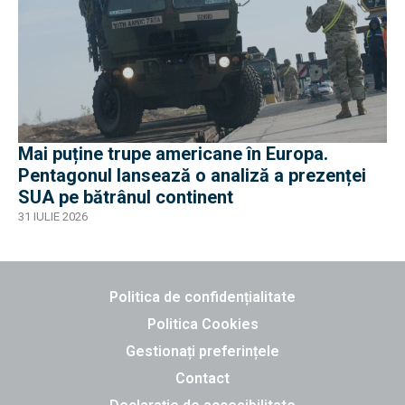
Mai puține trupe americane în Europa.
Pentagonul lansează o analiză a prezenței
SUA pe bătrânul continent
31 IULIE 2026
Politica de confidențialitate
Politica Cookies
Gestionați preferințele
Contact