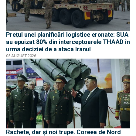
Prețul unei planificări logistice eronate: SUA
au epuizat 80% din interceptoarele THAAD în
urma deciziei de a ataca Iranul
05 AUGUST 2026
Rachete, dar și noi trupe. Coreea de Nord