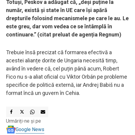
Totuși, Peskov a adăugat că, „deși puține la
număr, există și state în UE care își apără
drepturile folosind mecanismele pe care le au. Le
este greu, dar vom vedea ce se întâmplă în
continuare.” (citat preluat de agenția Regnum)
Trebuie însă precizat că formarea efectivă a
acestei alianțe dorite de Ungaria necesită timp,
având în vedere că, cel puțin până acum, Robert
Fico nu s-a aliat oficial cu Viktor Orbán pe probleme
specifice de politică externă, iar Andrej Babiš nu a
format încă un guvern în Cehia.
Urmăriți-ne și pe
Google News