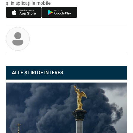
și în aplicațiile mobile
ALTE ȘTIRI DE INTERES