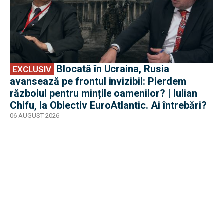
Blocată în Ucraina, Rusia
EXCLUSIV
avansează pe frontul invizibil: Pierdem
războiul pentru mințile oamenilor? | Iulian
Chifu, la Obiectiv EuroAtlantic. Ai întrebări?
06 AUGUST 2026