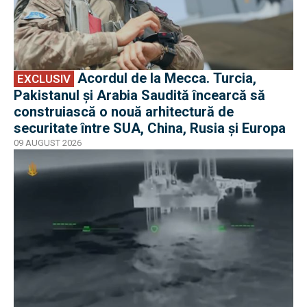
Acordul de la Mecca. Turcia,
EXCLUSIV
Pakistanul și Arabia Saudită încearcă să
construiască o nouă arhitectură de
securitate între SUA, China, Rusia și Europa
09 AUGUST 2026