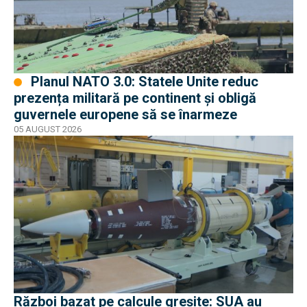
Planul NATO 3.0: Statele Unite reduc
prezența militară pe continent și obligă
guvernele europene să se înarmeze
05 AUGUST 2026
Război bazat pe calcule greșite: SUA au