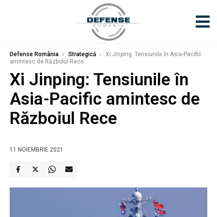
Defense România
›
Strategică
›
Xi Jinping: Tensiunile în Asia-Pacific
amintesc de Războiul Rece
Xi Jinping: Tensiunile în
Asia-Pacific amintesc de
Războiul Rece
11 NOIEMBRIE 2021