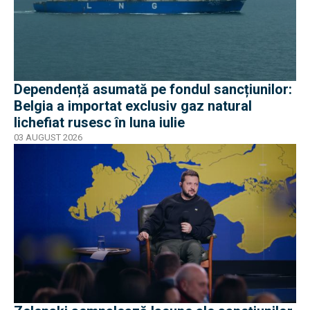
Dependență asumată pe fondul sancțiunilor:
Belgia a importat exclusiv gaz natural
lichefiat rusesc în luna iulie
03 AUGUST 2026