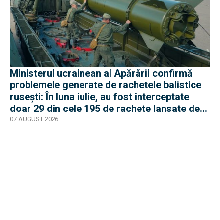
Ministerul ucrainean al Apărării confirmă
problemele generate de rachetele balistice
rusești: În luna iulie, au fost interceptate
doar 29 din cele 195 de rachete lansate de
armata rusă
07 AUGUST 2026