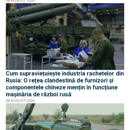
08 AUGUST 2026
Cum supraviețuiește industria rachetelor din
Rusia: O rețea clandestină de furnizori și
componentele chineze mențin în funcțiune
mașinăria de război rusă
08 AUGUST 2026