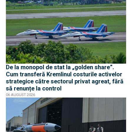
De la monopol de stat la „golden share”.
Cum transferă Kremlinul costurile activelor
strategice către sectorul privat agreat, fără
să renunțe la control
06 AUGUST 2026