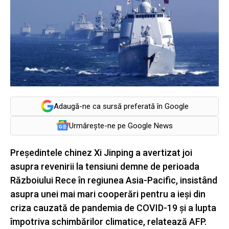
Adaugă-ne ca sursă preferată în Google
Urmărește-ne pe Google News
Preşedintele chinez Xi Jinping a avertizat joi
asupra revenirii la tensiuni demne de perioada
Războiului Rece în regiunea Asia-Pacific, insistând
asupra unei mai mari cooperări pentru a ieşi din
criza cauzată de pandemia de COVID-19 şi a lupta
împotriva schimbărilor climatice, relatează AFP.