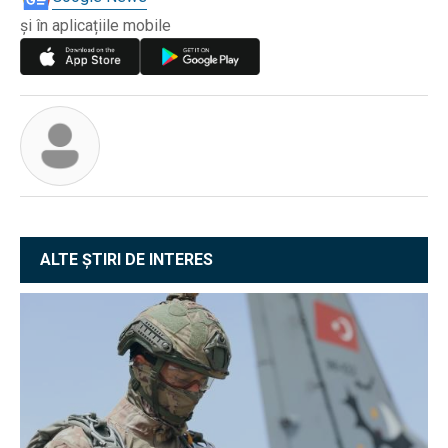
și în aplicațiile mobile
ALTE ȘTIRI DE INTERES
EXCLUSIV