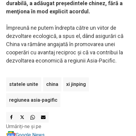
durabilă, a adăugat preşedintele chinez, fără a
menţiona în mod explicit acordul.
Împreună ne putem îndrepta către un viitor de
dezvoltare ecologică, a spus el, dând asigurări că
China va rămâne angajată în promovarea unei
cooperări cu avantaj reciproc şi că va contribui la
dezvoltarea economică a regiunii Asia-Pacific.
statele unite
china
xi jinping
regiunea asia-pagific
Urmăriți-ne și pe
Google News