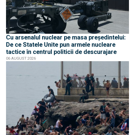
Cu arsenalul nuclear pe masa preşedintelui:
De ce Statele Unite pun armele nucleare
tactice în centrul politicii de descurajare
06 AUGUST 2026
EXCLUSIV