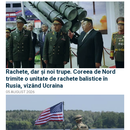
Rachete, dar și noi trupe. Coreea de Nord
trimite o unitate de rachete balistice în
Rusia, vizând Ucraina
05 AUGUST 2026