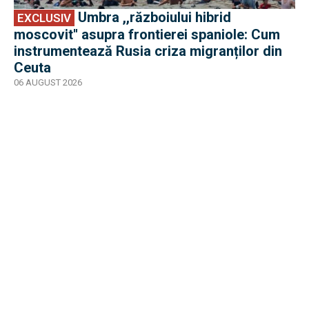
Umbra ,,războiului hibrid
EXCLUSIV
moscovit'' asupra frontierei spaniole: Cum
instrumentează Rusia criza migranților din
Ceuta
06 AUGUST 2026