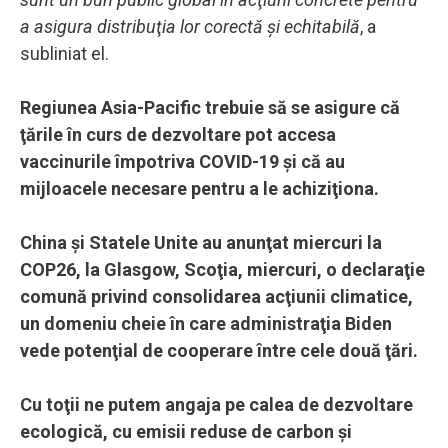
a asigura distribuţia lor corectă şi echitabilă
, a
subliniat el.
Regiunea Asia-Pacific trebuie să se asigure că
ţările în curs de dezvoltare pot accesa
vaccinurile împotriva COVID-19 şi că au
mijloacele necesare pentru a le achiziţiona.
China şi Statele Unite au anunţat miercuri la
COP26, la Glasgow, Scoţia, miercuri, o declaraţie
comună privind consolidarea acţiunii climatice,
un domeniu cheie în care administraţia Biden
vede potenţial de cooperare între cele două ţări.
Cu toţii ne putem angaja pe calea de dezvoltare
ecologică, cu emisii reduse de carbon şi