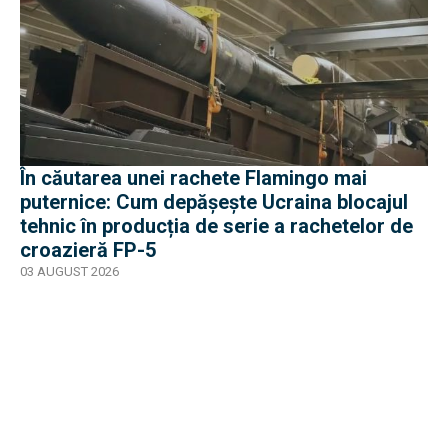
În căutarea unei rachete Flamingo mai
puternice: Cum depășește Ucraina blocajul
tehnic în producția de serie a rachetelor de
croazieră FP-5
03 AUGUST 2026