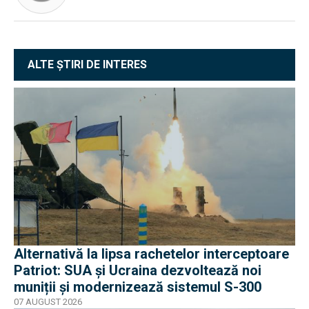
ALTE ȘTIRI DE INTERES
Alternativă la lipsa rachetelor interceptoare
Patriot: SUA și Ucraina dezvoltează noi
muniții și modernizează sistemul S-300
07 AUGUST 2026