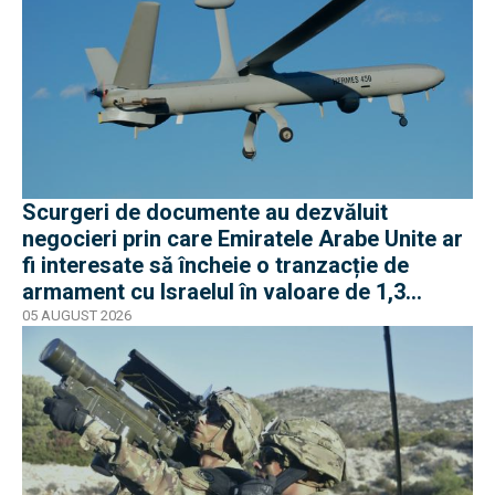
Scurgeri de documente au dezvăluit
negocieri prin care Emiratele Arabe Unite ar
fi interesate să încheie o tranzacție de
armament cu Israelul în valoare de 1,3
miliarde de dolari
05 AUGUST 2026