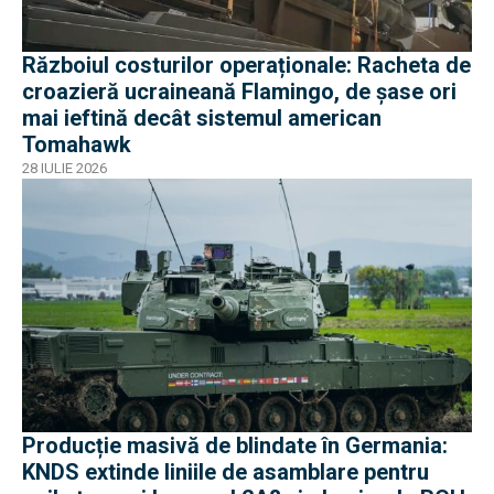
Războiul costurilor operaționale: Racheta de
croazieră ucraineană Flamingo, de șase ori
mai ieftină decât sistemul american
Tomahawk
28 IULIE 2026
Producție masivă de blindate în Germania:
KNDS extinde liniile de asamblare pentru