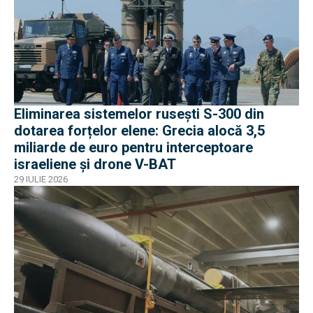
Eliminarea sistemelor rusești S-300 din
dotarea forțelor elene: Grecia alocă 3,5
miliarde de euro pentru interceptoare
israeliene și drone V-BAT
29 IULIE 2026