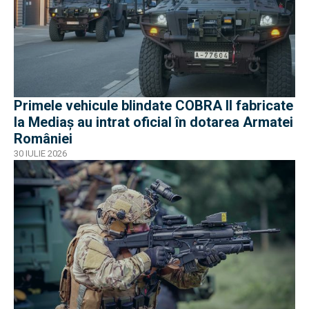
Primele vehicule blindate COBRA II fabricate
la Mediaș au intrat oficial în dotarea Armatei
României
30 IULIE 2026