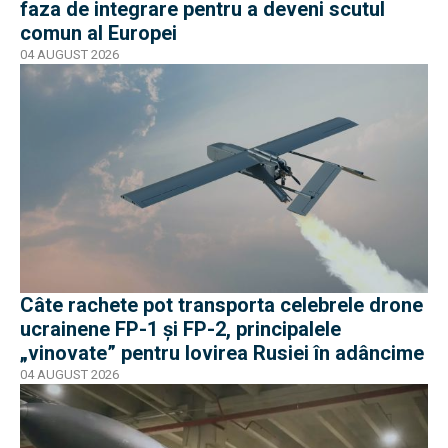
faza de integrare pentru a deveni scutul
comun al Europei
04 AUGUST 2026
Câte rachete pot transporta celebrele drone
ucrainene FP-1 și FP-2, principalele
„vinovate” pentru lovirea Rusiei în adâncime
04 AUGUST 2026