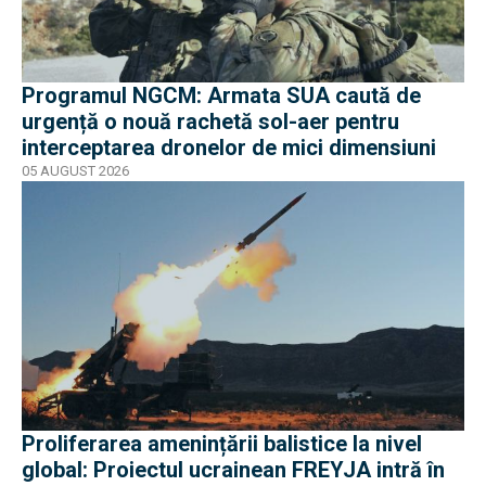
Programul NGCM: Armata SUA caută de
urgență o nouă rachetă sol-aer pentru
interceptarea dronelor de mici dimensiuni
05 AUGUST 2026
Proliferarea amenințării balistice la nivel
global: Proiectul ucrainean FREYJA intră în