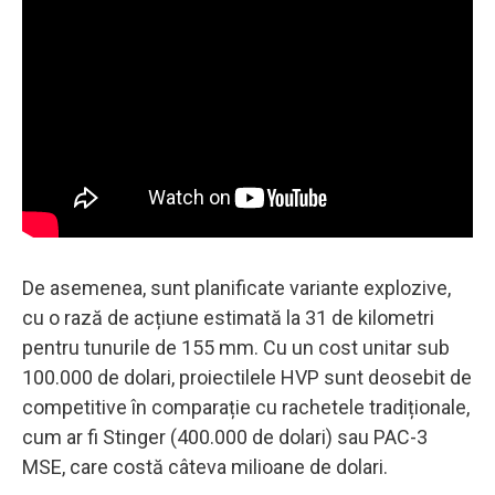
De asemenea, sunt planificate variante explozive,
cu o rază de acțiune estimată la 31 de kilometri
pentru tunurile de 155 mm. Cu un cost unitar sub
100.000 de dolari, proiectilele HVP sunt deosebit de
competitive în comparație cu rachetele tradiționale,
cum ar fi Stinger (400.000 de dolari) sau PAC-3
MSE, care costă câteva milioane de dolari.