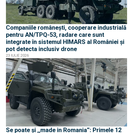
Companiile românești, cooperare industrială
pentru AN/TPQ-53, radare care sunt
integrate în sistemul HIMARS al României și
pot detecta inclusiv drone
23 IULIE 2026
Se poate și ,,made in Romania’’: Primele 12