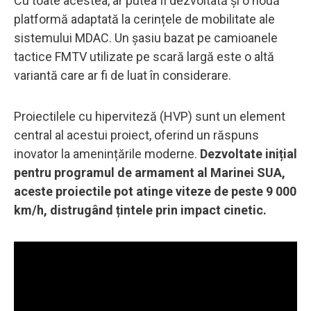
Cu toate acestea, ar putea fi dezvoltată și o nouă
platformă adaptată la cerințele de mobilitate ale
sistemului MDAC. Un șasiu bazat pe camioanele
tactice FMTV utilizate pe scară largă este o altă
variantă care ar fi de luat în considerare.
Proiectilele cu hiperviteză (HVP) sunt un element
central al acestui proiect, oferind un răspuns
inovator la amenințările moderne.
Dezvoltate inițial
pentru programul de armament al Marinei SUA,
aceste proiectile pot atinge viteze de peste 9 000
km/h, distrugând țintele prin impact cinetic.