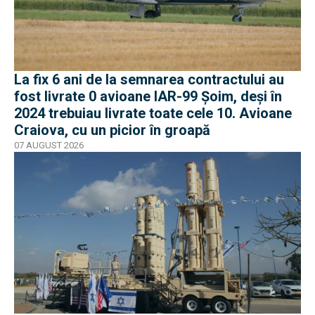
La fix 6 ani de la semnarea contractului au
fost livrate 0 avioane IAR-99 Șoim, deși în
2024 trebuiau livrate toate cele 10. Avioane
Craiova, cu un picior în groapă
07 AUGUST 2026