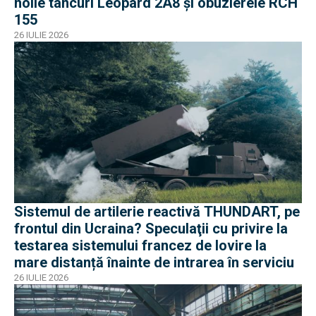
noile tancuri Leopard 2A8 și obuzierele RCH
155
26 IULIE 2026
Sistemul de artilerie reactivă THUNDART, pe
frontul din Ucraina? Speculaţii cu privire la
testarea sistemului francez de lovire la
mare distanță înainte de intrarea în serviciu
26 IULIE 2026