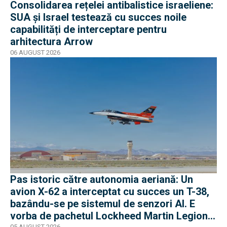
Consolidarea rețelei antibalistice israeliene:
SUA și Israel testează cu succes noile
capabilități de interceptare pentru
arhitectura Arrow
06 AUGUST 2026
Pas istoric către autonomia aeriană: Un
avion X-62 a interceptat cu succes un T-38,
bazându-se pe sistemul de senzori AI. E
vorba de pachetul Lockheed Martin Legion
05 AUGUST 2026