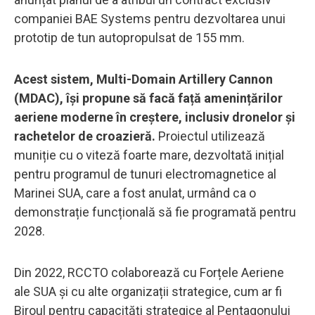
companiei BAE Systems pentru dezvoltarea unui
prototip de tun autopropulsat de 155 mm.
Acest sistem, Multi-Domain Artillery Cannon
(MDAC), își propune să facă față amenințărilor
aeriene moderne în creștere, inclusiv dronelor și
rachetelor de croazieră.
Proiectul utilizează
muniție cu o viteză foarte mare, dezvoltată inițial
pentru programul de tunuri electromagnetice al
Marinei SUA, care a fost anulat, urmând ca o
demonstrație funcțională să fie programată pentru
2028.
Din 2022, RCCTO colaborează cu Forțele Aeriene
ale SUA și cu alte organizații strategice, cum ar fi
Biroul pentru capacități strategice al Pentagonului