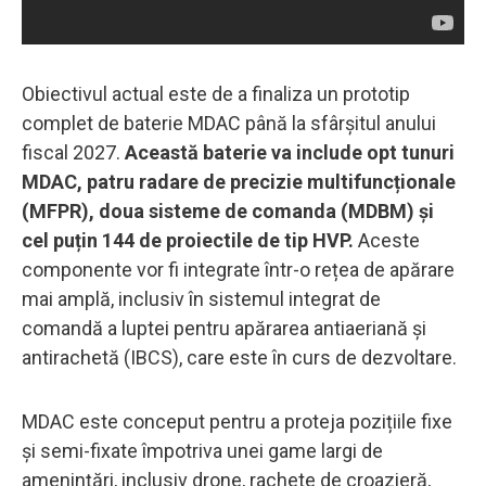
Obiectivul actual este de a finaliza un prototip
complet de baterie MDAC până la sfârșitul anului
fiscal 2027.
Această baterie va include opt tunuri
MDAC, patru radare de precizie multifuncționale
(MFPR), doua sisteme de comanda (MDBM) și
cel puțin 144 de proiectile de tip HVP.
Aceste
componente vor fi integrate într-o rețea de apărare
mai amplă, inclusiv în sistemul integrat de
comandă a luptei pentru apărarea antiaeriană și
antirachetă (IBCS), care este în curs de dezvoltare.
MDAC este conceput pentru a proteja pozițiile fixe
și semi-fixate împotriva unei game largi de
amenințări, inclusiv drone, rachete de croazieră,