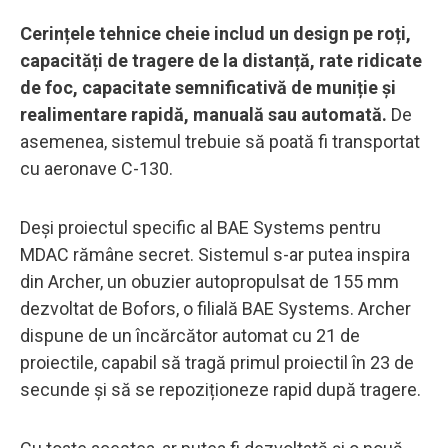
Cerințele tehnice cheie includ un design pe roți,
capacități de tragere de la distanță, rate ridicate
de foc, capacitate semnificativă de muniție și
realimentare rapidă, manuală sau automată.
De
asemenea, sistemul trebuie să poată fi transportat
cu aeronave C-130.
Deși proiectul specific al BAE Systems pentru
MDAC rămâne secret. Sistemul s-ar putea inspira
din Archer, un obuzier autopropulsat de 155 mm
dezvoltat de Bofors, o filială BAE Systems. Archer
dispune de un încărcător automat cu 21 de
proiectile, capabil să tragă primul proiectil în 23 de
secunde și să se repoziționeze rapid după tragere.