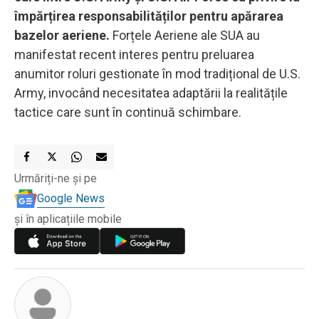
împărțirea responsabilităților pentru apărarea
bazelor aeriene.
Forțele Aeriene ale SUA au
manifestat recent interes pentru preluarea
anumitor roluri gestionate în mod tradițional de U.S.
Army, invocând necesitatea adaptării la realitățile
tactice care sunt în continuă schimbare.
Urmăriți-ne și pe
Google News
și în aplicațiile mobile