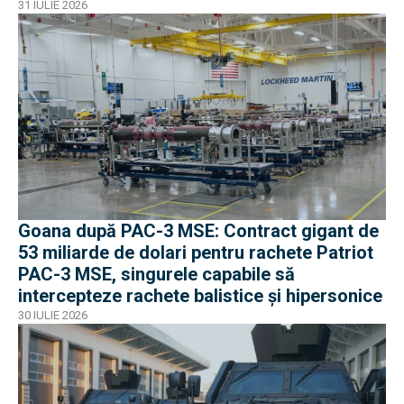
31 IULIE 2026
Goana după PAC-3 MSE: Contract gigant de
53 miliarde de dolari pentru rachete Patriot
PAC-3 MSE, singurele capabile să
intercepteze rachete balistice și hipersonice
30 IULIE 2026