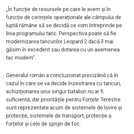
„În funcție de resursele pe care le avem și în
funcție de cerințele operaționale ale câmpului de
luptă rămâne să se decidă ce vom întreprinde pe
linia programului tanc. Perspectiva poate să fie
modernizarea tancurilor Leopard 2 dacă îl mai
găsim în excedent sau dotarea cu un asemenea
tac modern”.
Generalul român a concluzionat precizând că în
cazul în care se va decide înzestrarea cu tancuri,
achiziționarea unui singur batalion nu ar fi
suficientă, dar prioritățile pentru Forțele Terestre
sunt reprezentate acum de sistemele de lovire și
protecție, sistemele de transport, protecție a
forțelor și cele de sprijin de foc.