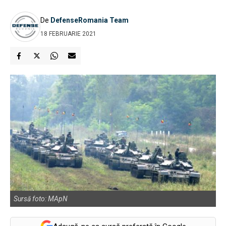
De
DefenseRomania Team
18 FEBRUARIE 2021
Sursă foto: MApN