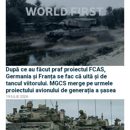
După ce au făcut praf proiectul FCAS,
Germania și Franța se fac că uită și de
tancul viitorului. MGCS merge pe urmele
proiectului avionului de generația a șasea
19 IULIE 2026