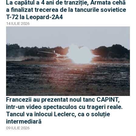
La capătul a 4 ani de tranziție, Armata cehă
a finalizat trecerea de la tancurile sovietice
T-72 la Leopard-2A4
14 IULIE 2026
Francezii au prezentat noul tanc CAPINT,
într-un video spectaculos cu trageri reale.
Tancul va înlocui Leclerc, ca o soluție
intermediară
09 IULIE 2026