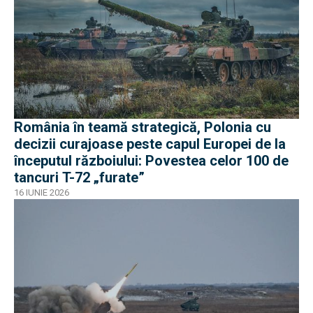
România în teamă strategică, Polonia cu
decizii curajoase peste capul Europei de la
începutul războiului: Povestea celor 100 de
tancuri T-72 „furate”
16 IUNIE 2026