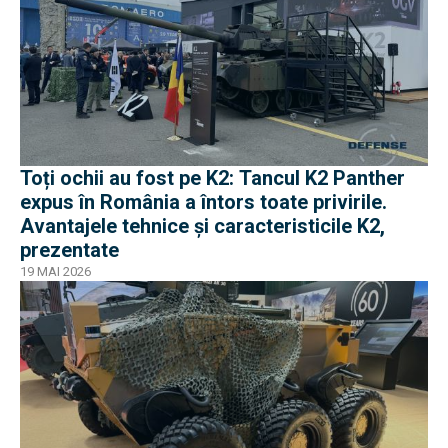
Toți ochii au fost pe K2: Tancul K2 Panther
expus în România a întors toate privirile.
Avantajele tehnice și caracteristicile K2,
prezentate
19 MAI 2026