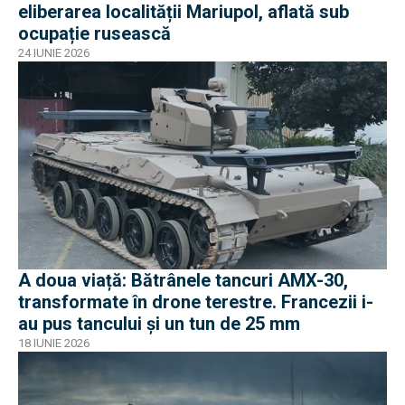
eliberarea localității Mariupol, aflată sub
ocupație rusească
24 IUNIE 2026
A doua viață: Bătrânele tancuri AMX-30,
transformate în drone terestre. Francezii i-
au pus tancului și un tun de 25 mm
18 IUNIE 2026