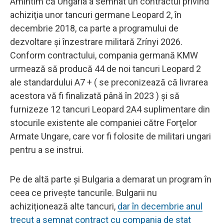
Amintim că Ungaria a semnat un contractul privind
achiziţia unor tancuri germane Leopard 2, în
decembrie 2018, ca parte a programului de
dezvoltare şi înzestrare militară Zrínyi 2026.
Conform contractului, compania germană KMW
urmează să producă 44 de noi tancuri Leopard 2
ale standardului A7 + ( se preconizează că livrarea
acestora vă fi finalizată până în 2023 ) și să
furnizeze 12 tancuri Leopard 2A4 suplimentare din
stocurile existente ale companiei către Forţelor
Armate Ungare, care vor fi folosite de militari ungari
pentru a se instrui.
Pe de altă parte și Bulgaria a demarat un program în
ceea ce privește tancurile. Bulgarii nu
achiziționează alte tancuri,
dar în decembrie anul
trecut a semnat contract cu compania de stat