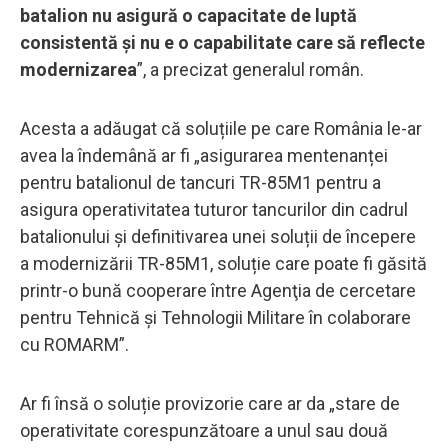
batalion nu asigură o capacitate de luptă
consistentă și nu e o capabilitate care să reflecte
modernizarea
”, a precizat generalul român.
Acesta a adăugat că soluțiile pe care România le-ar
avea la îndemână ar fi „asigurarea mentenanței
pentru batalionul de tancuri TR-85M1 pentru a
asigura operativitatea tuturor tancurilor din cadrul
batalionului și definitivarea unei soluții de începere
a modernizării TR-85M1, soluție care poate fi găsită
printr-o bună cooperare între Agenţia de cercetare
pentru Tehnică şi Tehnologii Militare în colaborare
cu ROMARM”.
Ar fi însă o soluție provizorie care ar da „stare de
operativitate corespunzătoare a unul sau două