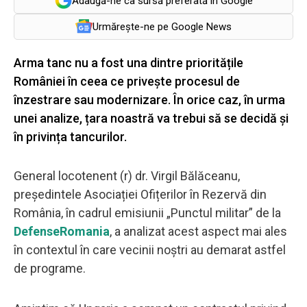
Adaugă-ne ca sursă preferată în Google
Urmărește-ne pe Google News
Arma tanc nu a fost una dintre prioritățile
României în ceea ce privește procesul de
înzestrare sau modernizare. În orice caz, în urma
unei analize, țara noastră va trebui să se decidă și
în privința tancurilor.
General locotenent (r) dr. Virgil Bălăceanu,
președintele Asociației Ofițerilor în Rezervă din
România, în cadrul emisiunii „Punctul militar” de la
DefenseRomania
, a analizat acest aspect mai ales
în contextul în care vecinii noștri au demarat astfel
de programe.