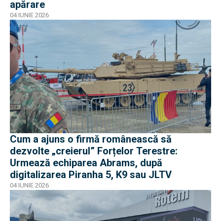
apărare
04 IUNIE 2026
Cum a ajuns o firmă românească să
dezvolte „creierul” Forțelor Terestre:
Urmează echiparea Abrams, după
digitalizarea Piranha 5, K9 sau JLTV
04 IUNIE 2026