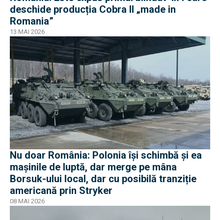
deschide producția Cobra II „made in
Romania”
13 MAI 2026
Nu doar România: Polonia își schimbă și ea
mașinile de luptă, dar merge pe mâna
Borsuk-ului local, dar cu posibilă tranziție
americană prin Stryker
08 MAI 2026