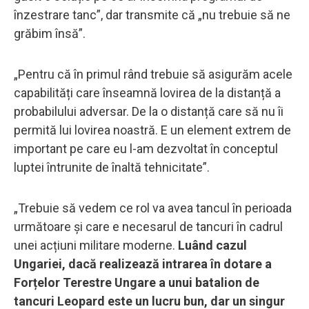
înzestrare tanc”, dar transmite că „nu trebuie să ne
grăbim însă”.
„Pentru că în primul rând trebuie să asigurăm acele
capabilități care înseamnă lovirea de la distanță a
probabilului adversar. De la o distanță care să nu îi
permită lui lovirea noastră. E un element extrem de
important pe care eu l-am dezvoltat în conceptul
luptei întrunite de înaltă tehnicitate”.
„Trebuie să vedem ce rol va avea tancul în perioada
următoare și care e necesarul de tancuri în cadrul
unei acțiuni militare moderne.
Luând cazul
Ungariei, dacă realizează intrarea în dotare a
Forțelor Terestre Ungare a unui batalion de
tancuri Leopard este un lucru bun, dar un singur