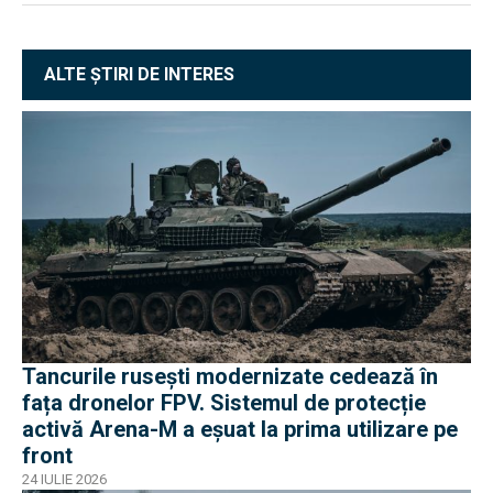
ALTE ȘTIRI DE INTERES
Tancurile rusești modernizate cedează în
fața dronelor FPV. Sistemul de protecție
activă Arena-M a eșuat la prima utilizare pe
front
24 IULIE 2026