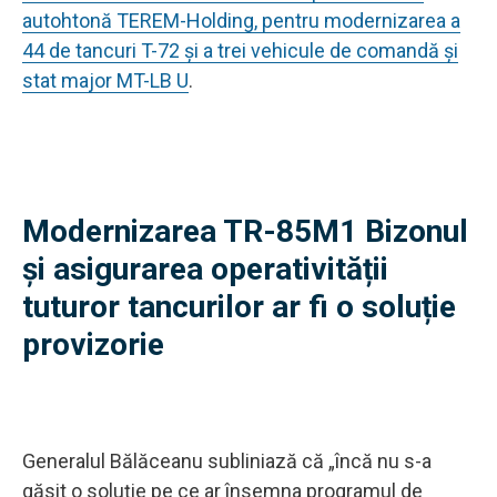
autohtonă TEREM-Holding, pentru modernizarea a
44 de tancuri T-72 și a trei vehicule de comandă și
stat major MT-LB U
.
Modernizarea TR-85M1 Bizonul
și asigurarea operativității
tuturor tancurilor ar fi o soluție
provizorie
Generalul Bălăceanu subliniază că „încă nu s-a
găsit o soluție pe ce ar însemna programul de