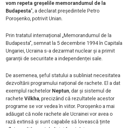
vom repeta greșelile memorandumul de la
Budapesta
", a declarat președintele Petro
Poroșenko, potrivit Unian.
Prin tratatul internațional „Memorandumul de la
Budapesta”, semnat la 5 decembrie 1994 în Capitala
Ungariei, Ucraina s-a dezarmat nuclear și a primit
garanții de securitate a independenței sale.
De asemenea, șeful statului a subliniat necesitatea
dezvoltării programului național de rachete. El a dat
exemplul rachetelor
Neptun
, dar și sistemul de
rachete
Vilkha
, precizând că rezultatele acestor
programe se vor vedea în viitor. Poroșenko a mai
adăugat că noile rachete ale Ucrainei vor avea o
rază extinsă și sunt capabile să lovească ținte