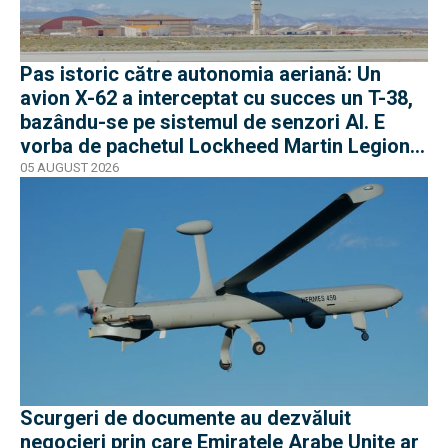
Pas istoric către autonomia aeriană: Un
avion X-62 a interceptat cu succes un T-38,
bazându-se pe sistemul de senzori AI. E
vorba de pachetul Lockheed Martin Legion
Pod
05 AUGUST 2026
Scurgeri de documente au dezvăluit
negocieri prin care Emiratele Arabe Unite ar