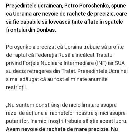
Președintele ucrainean, Petro Poroshenko, spune
că Ucraina are nevoie de rachete de precizie, care
să fie capabile să lovească ținte aflate în spatele
frontului din Donbas.
Poroșenko a precizat că Ucraina trebuie să profite
de faptul că Federația Rusă a încălcat Tratatul
privind Forțele Nucleare Intermediare (INF) iar SUA
au decis retragerea din Tratat. Președintele Ucrainei
a mai adăugat că au fost eliminate anumite
restricții.
„Nu suntem constrânși de nicio limitare asupra
razei de acțiune a rachetelor noastre și nici asupra
puterii lor. Inamicii noștri trebuie să știe acest lucru.
Avem nevoie de rachete de mare precizie. Nu