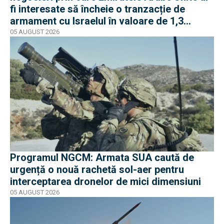
fi interesate să încheie o tranzacție de
armament cu Israelul în valoare de 1,3
miliarde de dolari
05 AUGUST 2026
Programul NGCM: Armata SUA caută de
urgență o nouă rachetă sol-aer pentru
interceptarea dronelor de mici dimensiuni
05 AUGUST 2026