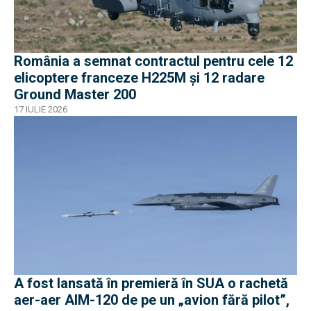
România a semnat contractul pentru cele 12
elicoptere franceze H225M și 12 radare
Ground Master 200
17 IULIE 2026
A fost lansată în premieră în SUA o rachetă
aer-aer AIM-120 de pe un „avion fără pilot”,