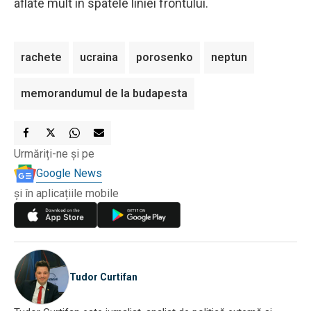
aflate mult în spatele liniei frontului.
rachete
ucraina
porosenko
neptun
memorandumul de la budapesta
Urmăriți-ne și pe
Google News
și în aplicațiile mobile
Tudor Curtifan