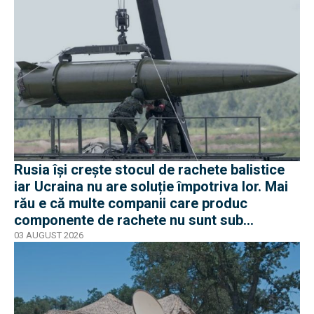
Rusia își crește stocul de rachete balistice
iar Ucraina nu are soluție împotriva lor. Mai
rău e că multe companii care produc
componente de rachete nu sunt sub
sancțiuni în Occident
03 AUGUST 2026