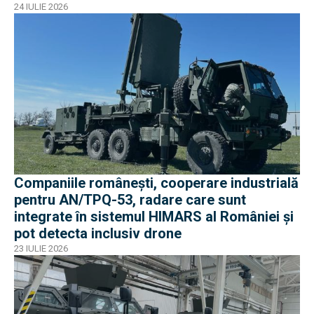
București și Plopeni au fost reținuți de DNA
24 IULIE 2026
Companiile românești, cooperare industrială
pentru AN/TPQ-53, radare care sunt
integrate în sistemul HIMARS al României și
pot detecta inclusiv drone
23 IULIE 2026