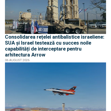
Consolidarea rețelei antibalistice israeliene:
SUA și Israel testează cu succes noile
capabilități de interceptare pentru
arhitectura Arrow
06 AUGUST 2026