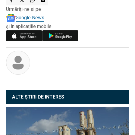
Urmăriți-ne și pe
Google News
și în aplicațiile mobile
ALTE ȘTIRI DE INTERES