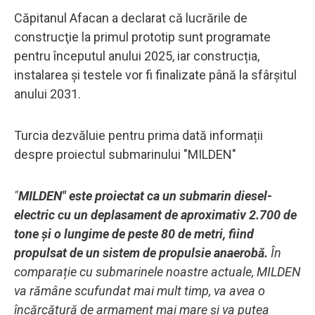
Căpitanul Afacan a declarat că lucrările de
construcţie la primul prototip sunt programate
pentru începutul anului 2025, iar construcția,
instalarea și testele vor fi finalizate până la sfârșitul
anului 2031.
Turcia dezvăluie pentru prima dată informații
despre proiectul submarinului "MILDEN"
"
MILDEN" este proiectat ca un submarin diesel-
electric cu un deplasament de aproximativ 2.700 de
tone și o lungime de peste 80 de metri, fiind
propulsat de un sistem de propulsie anaerobă.
În
comparație cu submarinele noastre actuale, MILDEN
va rămâne scufundat mai mult timp, va avea o
încărcătură de armament mai mare și va putea