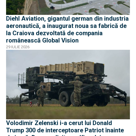
Diehl Aviation, gigantul german din industria
aeronautică, a inaugurat noua sa fabrică de
la Craiova dezvoltată de compania
românească Global Vision
29 IULIE 2026
Volodimir Zelenski i-a cerut lui Donald
Trump 300 de interceptoare Patriot înainte