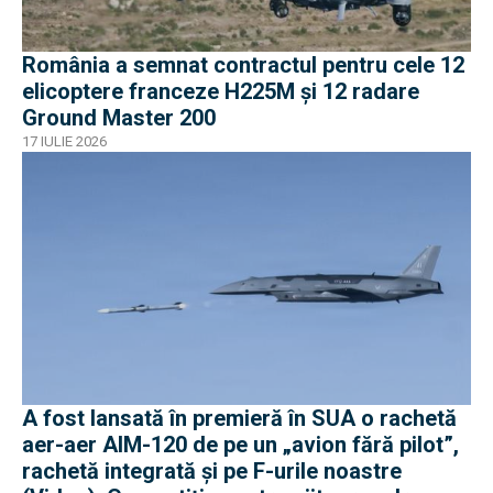
România a semnat contractul pentru cele 12
elicoptere franceze H225M și 12 radare
Ground Master 200
17 IULIE 2026
A fost lansată în premieră în SUA o rachetă
aer-aer AIM-120 de pe un „avion fără pilot”,
rachetă integrată și pe F-urile noastre