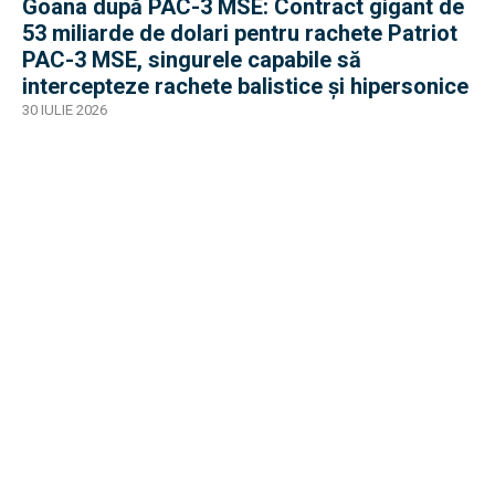
Goana după PAC-3 MSE: Contract gigant de
53 miliarde de dolari pentru rachete Patriot
PAC-3 MSE, singurele capabile să
intercepteze rachete balistice și hipersonice
30 IULIE 2026