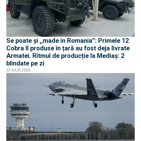
Se poate și ,,made in Romania’’: Primele 12
Cobra II produse în țară au fost deja livrate
Armatei. Ritmul de producție la Mediaș: 2
blindate pe zi
23 IULIE 2026