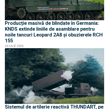
Producție masivă de blindate în Germania:
KNDS extinde liniile de asamblare pentru
noile tancuri Leopard 2A8 și obuzierele RCH
155
26 IULIE 2026
Sistemul de artilerie reactivă THUNDART, pe