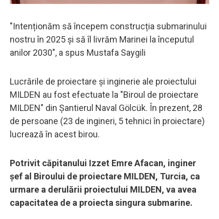
"Intenționăm să începem construcția submarinului
nostru în 2025 și să îl livrăm Marinei la începutul
anilor 2030", a spus Mustafa Saygili
Lucrările de proiectare și inginerie ale proiectului
MILDEN au fost efectuate la "Biroul de proiectare
MILDEN" din Șantierul Naval Gölcük. În prezent, 28
de persoane (23 de ingineri, 5 tehnici în proiectare)
lucrează în acest birou.
Potrivit căpitanului Izzet Emre Afacan, inginer
șef al Biroului de proiectare MILDEN, Turcia, ca
urmare a derulării proiectului MILDEN, va avea
capacitatea de a proiecta singura submarine.