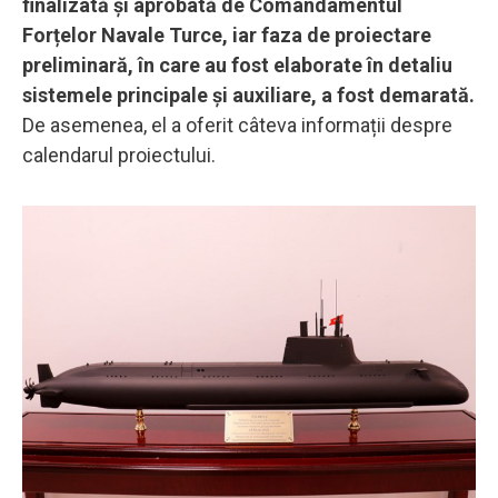
finalizată și aprobată de Comandamentul
Forțelor Navale Turce, iar faza de proiectare
preliminară, în care au fost elaborate în detaliu
sistemele principale și auxiliare, a fost demarată.
De asemenea, el a oferit câteva informații despre
calendarul proiectului.