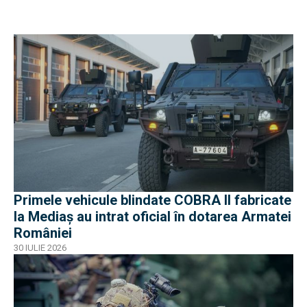
Primele vehicule blindate COBRA II fabricate
la Mediaș au intrat oficial în dotarea Armatei
României
30 IULIE 2026