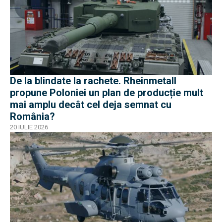
De la blindate la rachete. Rheinmetall
propune Poloniei un plan de producție mult
mai amplu decât cel deja semnat cu
România?
20 IULIE 2026