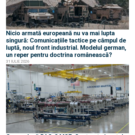
Nicio armată europeană nu va mai lupta
singură: Comunicațiile tactice pe câmpul de
luptă, noul front industrial. Modelul german,
un reper pentru doctrina românească?
31 IULIE 2026