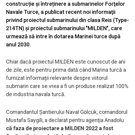
construcție și întreținere a submarinelor Forţelor
Navale Turce, a publicat recent noi informaţii
privind proiectul submarinului din clasa Reis (Type-
214TN) și proiectul submarinului "MILDEN", care
urmează să intre în dotarea Marinei turce după
anul 2030.
Chiar dacă proiectul MILDEN este cunoscut de ani
de zile, este pentru prima dată când Marina turcă a
furnizat informații relevante despre viitorul
submarin care se vrea a fi un produse realizat 100%
de industria navala turcă.
Comandantul Șantierului Naval Gölcük, comandorul
Mustafa Saygili, a declarat pentru agenţia Anadolu
că faza de proiectare a MILDEN 2022 a fost