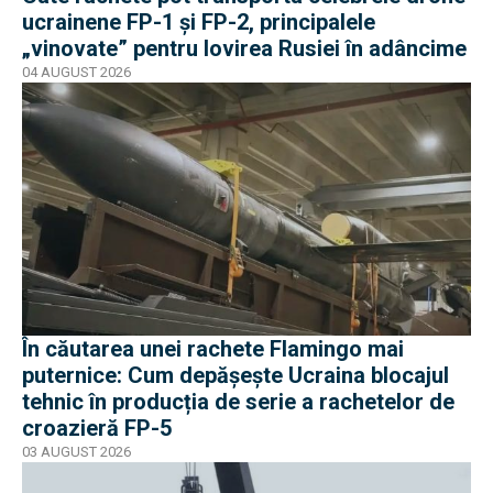
ucrainene FP-1 și FP-2, principalele
„vinovate” pentru lovirea Rusiei în adâncime
04 AUGUST 2026
În căutarea unei rachete Flamingo mai
puternice: Cum depășește Ucraina blocajul
tehnic în producția de serie a rachetelor de
croazieră FP-5
03 AUGUST 2026