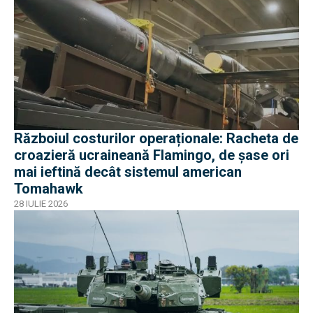
Războiul costurilor operaționale: Racheta de
croazieră ucraineană Flamingo, de șase ori
mai ieftină decât sistemul american
Tomahawk
28 IULIE 2026