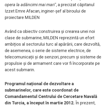
opera la adâncimi mai mari"
, a precizat căpitanul
Izzet Emre Afacan, inginer-șef al biroului de
proiectare MILDEN
Având ca obiectiv construirea și crearea unei noi
clase de submarine, MILDEN reprezintă un efort
ambițios al sectorului turc al apărării, care dezvoltă,
de asemenea, o serie de sisteme electrice, de
telecomunicații și de senzori, precum și sisteme de
propulsie și de armament care vor fi încorporate pe
acest submarin.
Programul național de dezvoltare a
submarinelor, care este coordonat de
Comandamentul Centrului de Cercetare Navală
din Turcia, a început în martie 2012.
În prezent,