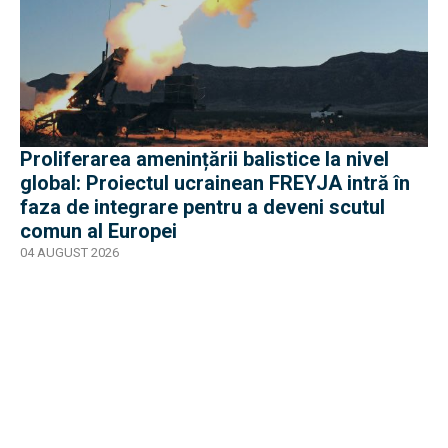
Proliferarea amenințării balistice la nivel
global: Proiectul ucrainean FREYJA intră în
faza de integrare pentru a deveni scutul
comun al Europei
04 AUGUST 2026