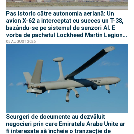
Pas istoric către autonomia aeriană: Un
avion X-62 a interceptat cu succes un T-38,
bazându-se pe sistemul de senzori AI. E
vorba de pachetul Lockheed Martin Legion
Pod
05 AUGUST 2026
Scurgeri de documente au dezvăluit
negocieri prin care Emiratele Arabe Unite ar
fi interesate să încheie o tranzacție de