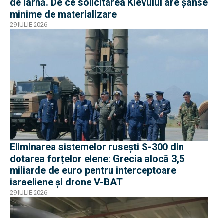
de iarnă. De ce solicitarea Kievului are șanse
minime de materializare
29 IULIE 2026
Eliminarea sistemelor rusești S-300 din
dotarea forțelor elene: Grecia alocă 3,5
miliarde de euro pentru interceptoare
israeliene și drone V-BAT
29 IULIE 2026