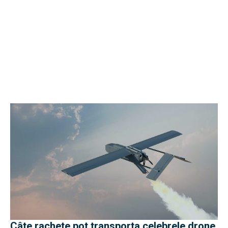
Câte rachete pot transporta celebrele drone