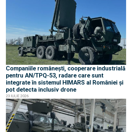
Companiile românești, cooperare industrială
pentru AN/TPQ-53, radare care sunt
integrate în sistemul HIMARS al României și
pot detecta inclusiv drone
23 IULIE 2026