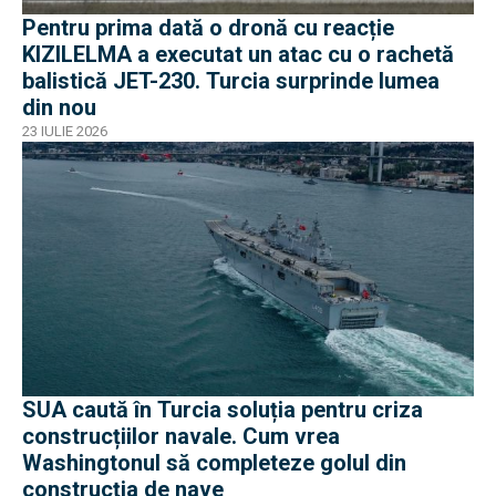
Pentru prima dată o dronă cu reacție
KIZILELMA a executat un atac cu o rachetă
balistică JET-230. Turcia surprinde lumea
din nou
23 IULIE 2026
SUA caută în Turcia soluția pentru criza
construcțiilor navale. Cum vrea
Washingtonul să completeze golul din
construcția de nave