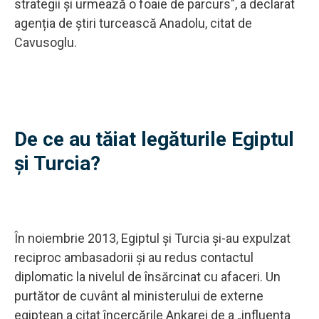
strategii și urmează o foaie de parcurs", a declarat
agenția de știri turcească Anadolu, citat de
Cavusoglu.
De ce au tăiat legăturile Egiptul
și Turcia?
În noiembrie 2013, Egiptul și Turcia și-au expulzat
reciproc ambasadorii și au redus contactul
diplomatic la nivelul de însărcinat cu afaceri. Un
purtător de cuvânt al ministerului de externe
egiptean a citat încercările Ankarei de a „influența