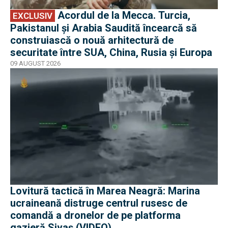
Acordul de la Mecca. Turcia,
EXCLUSIV
Pakistanul și Arabia Saudită încearcă să
construiască o nouă arhitectură de
securitate între SUA, China, Rusia și Europa
09 AUGUST 2026
Lovitură tactică în Marea Neagră: Marina
ucraineană distruge centrul rusesc de
comandă a dronelor de pe platforma
gazieră Sivaș (VIDEO)