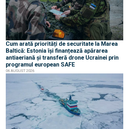
Cum arată priorități de securitate la Marea
Baltică: Estonia își finanțează apărarea
antiaeriană și transferă drone Ucrainei prin
programul european SAFE
06 AUGUST 2026