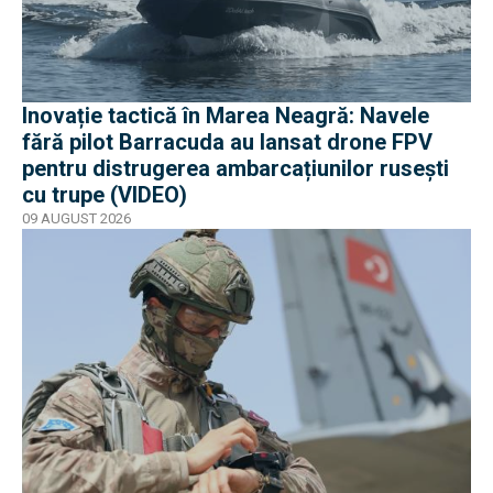
Inovație tactică în Marea Neagră: Navele
fără pilot Barracuda au lansat drone FPV
pentru distrugerea ambarcațiunilor rusești
cu trupe (VIDEO)
09 AUGUST 2026
EXCLUSIV