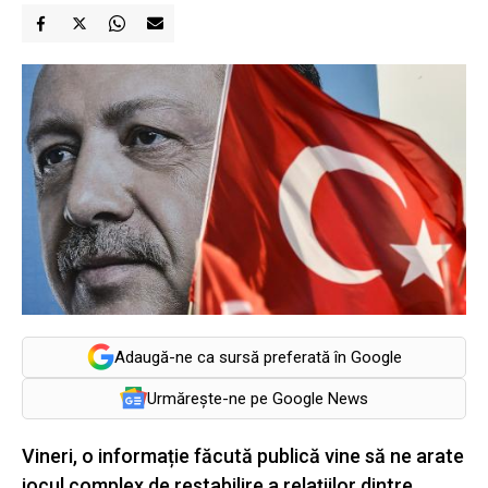
Adaugă-ne ca sursă preferată în Google
Urmărește-ne pe Google News
Vineri, o informație făcută publică vine să ne arate
jocul complex de restabilire a relațiilor dintre