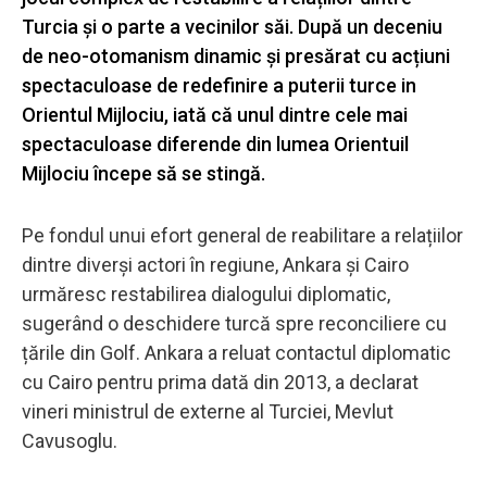
Turcia și o parte a vecinilor săi. După un deceniu
de neo-otomanism dinamic și presărat cu acțiuni
spectaculoase de redefinire a puterii turce in
Orientul Mijlociu, iată că unul dintre cele mai
spectaculoase diferende din lumea Orientuil
Mijlociu începe să se stingă.
Pe fondul unui efort general de reabilitare a relațiilor
dintre diverși actori în regiune, Ankara și Cairo
urmăresc restabilirea dialogului diplomatic,
sugerând o deschidere turcă spre reconciliere cu
țările din Golf. Ankara a reluat contactul diplomatic
cu Cairo pentru prima dată din 2013, a declarat
vineri ministrul de externe al Turciei, Mevlut
Cavusoglu.