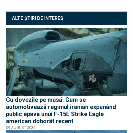
ALTE ȘTIRI DE INTERES
Cu dovezile pe masă: Cum se
automotivează regimul iranian expunând
public epava unui F-15E Strike Eagle
american doborât recent
09 AUGUST 2026