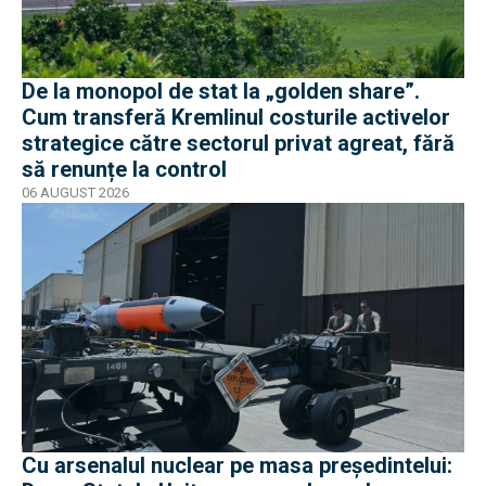
De la monopol de stat la „golden share”.
Cum transferă Kremlinul costurile activelor
strategice către sectorul privat agreat, fără
să renunțe la control
06 AUGUST 2026
Cu arsenalul nuclear pe masa preşedintelui: