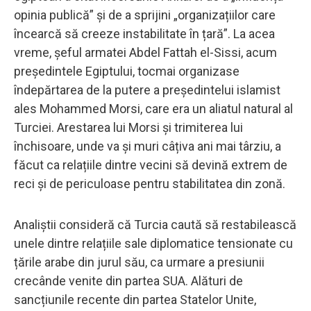
opinia publică” și de a sprijini „organizațiilor care
încearcă să creeze instabilitate în țară”. La acea
vreme, șeful armatei Abdel Fattah el-Sissi, acum
președintele Egiptului, tocmai organizase
îndepărtarea de la putere a președintelui islamist
ales Mohammed Morsi, care era un aliatul natural al
Turciei. Arestarea lui Morsi și trimiterea lui
închisoare, unde va și muri câțiva ani mai târziu, a
făcut ca relațiile dintre vecini să devină extrem de
reci și de periculoase pentru stabilitatea din zonă.
Analiștii consideră că Turcia caută să restabilească
unele dintre relațiile sale diplomatice tensionate cu
țările arabe din jurul său, ca urmare a presiunii
crecânde venite din partea SUA. Alături de
sancțiunile recente din partea Statelor Unite,