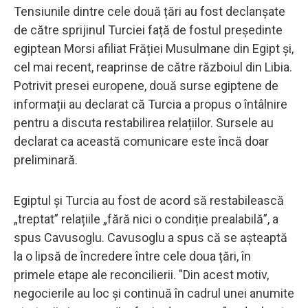
Tensiunile dintre cele două țări au fost declanșate
de către sprijinul Turciei față de fostul președinte
egiptean Morsi afiliat Frăției Musulmane din Egipt și,
cel mai recent, reaprinse de către războiul din Libia.
Potrivit presei europene, două surse egiptene de
informații au declarat că Turcia a propus o întâlnire
pentru a discuta restabilirea relațiilor. Sursele au
declarat ca această comunicare este încă doar
preliminară.
Egiptul și Turcia au fost de acord să restabilească
„treptat” relațiile „fără nici o condiție prealabilă”, a
spus Cavusoglu. Cavusoglu a spus că se așteaptă
la o lipsă de încredere între cele doua țări, în
primele etape ale reconcilierii. "Din acest motiv,
negocierile au loc și continuă în cadrul unei anumite