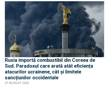
Rusia importă combustibil din Coreea de
Sud. Paradoxul care arată atât eficiența
atacurilor ucrainene, cât și limitele
sancțiunilor occidentale
07 AUGUST 2026