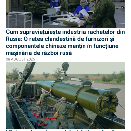
Cum supraviețuiește industria rachetelor din
Rusia: O rețea clandestină de furnizori și
componentele chineze mențin în funcțiune
mașinăria de război rusă
08 AUGUST 2026