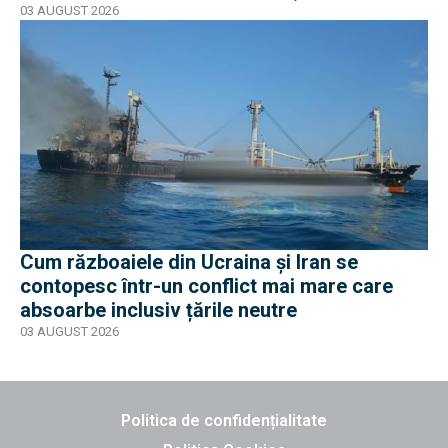
03 AUGUST 2026
Cum războaiele din Ucraina și Iran se
contopesc într-un conflict mai mare care
absoarbe inclusiv țările neutre
03 AUGUST 2026
Politica de confidențialitate