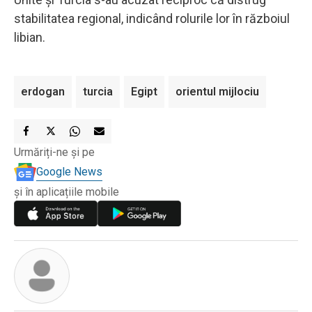
stabilitatea regional, indicând rolurile lor în războiul
libian.
erdogan
turcia
Egipt
orientul mijlociu
Urmăriți-ne și pe
Google News
și în aplicațiile mobile