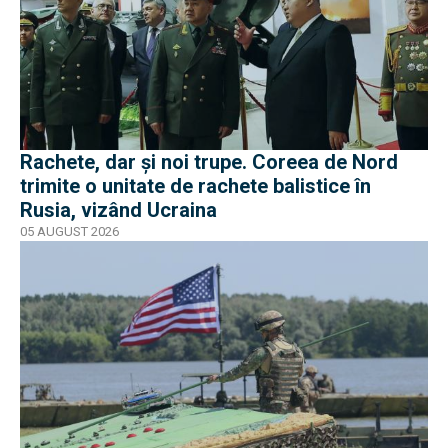
Rachete, dar și noi trupe. Coreea de Nord
trimite o unitate de rachete balistice în
Rusia, vizând Ucraina
05 AUGUST 2026