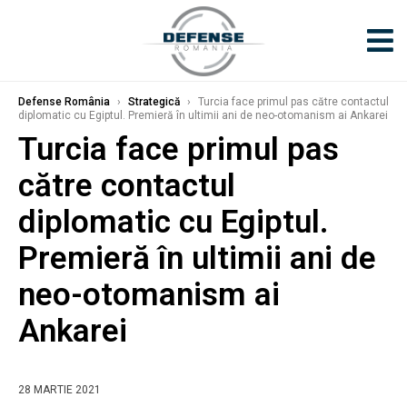
Defense România
›
Strategică
›
Turcia face primul pas către contactul
diplomatic cu Egiptul. Premieră în ultimii ani de neo-otomanism ai Ankarei
Turcia face primul pas
către contactul
diplomatic cu Egiptul.
Premieră în ultimii ani de
neo-otomanism ai
Ankarei
28 MARTIE 2021