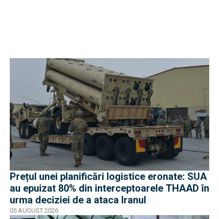
Prețul unei planificări logistice eronate: SUA
au epuizat 80% din interceptoarele THAAD în
urma deciziei de a ataca Iranul
05 AUGUST 2026