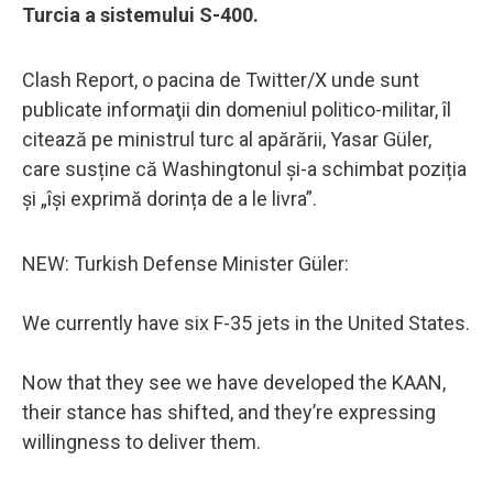
Turcia a sistemului S-400.
Clash Report, o pacina de Twitter/X unde sunt
publicate informaţii din domeniul politico-militar, îl
citează pe ministrul turc al apărării, Yasar Güler,
care susține că Washingtonul și-a schimbat poziția
și „își exprimă dorința de a le livra”.
NEW: Turkish Defense Minister Güler:
We currently have six F-35 jets in the United States.
Now that they see we have developed the KAAN,
their stance has shifted, and they’re expressing
willingness to deliver them.