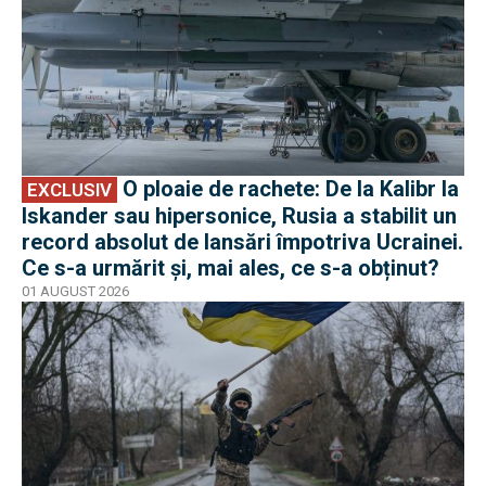
O ploaie de rachete: De la Kalibr la
EXCLUSIV
Iskander sau hipersonice, Rusia a stabilit un
record absolut de lansări împotriva Ucrainei.
Ce s-a urmărit și, mai ales, ce s-a obținut?
01 AUGUST 2026