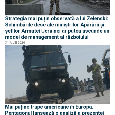
Strategia mai puțin observată a lui Zelenski:
Schimbările dese ale miniștrilor Apărării și
șefilor Armatei Ucrainei ar putea ascunde un
model de management al războiului
31 IULIE 2026
Mai puține trupe americane în Europa.
Pentagonul lansează o analiză a prezenței