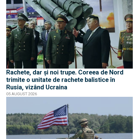
Rachete, dar și noi trupe. Coreea de Nord
trimite o unitate de rachete balistice în
Rusia, vizând Ucraina
05 AUGUST 2026