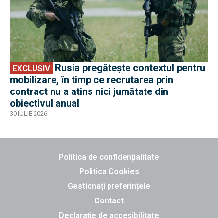
Rusia pregătește contextul pentru
EXCLUSIV
mobilizare, în timp ce recrutarea prin
contract nu a atins nici jumătate din
obiectivul anual
30 IULIE 2026
Politica de confidențialitate
Politica Cookies
Gestionați preferințele
Contact
Declarație de accesibilitate