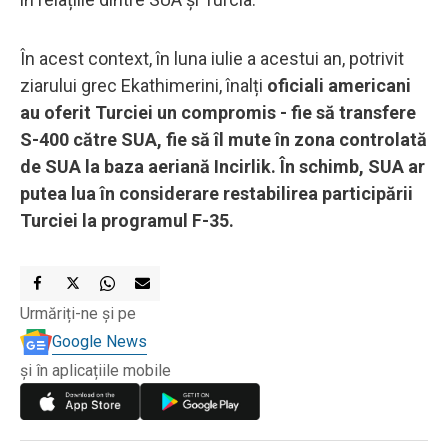
În acest context, în luna iulie a acestui an, potrivit
ziarului grec Ekathimerini, înalți
oficiali americani
au oferit Turciei un compromis - fie să transfere
S-400 către SUA, fie să îl mute în zona controlată
de SUA la baza aeriană Incirlik. În schimb, SUA ar
putea lua în considerare restabilirea participării
Turciei la programul F-35.
Urmăriți-ne și pe
Google News
și în aplicațiile mobile