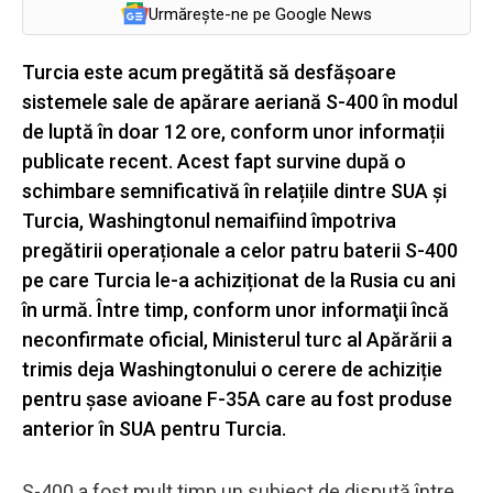
Urmărește-ne pe Google News
Turcia este acum pregătită să desfășoare
sistemele sale de apărare aeriană S-400 în modul
de luptă în doar 12 ore, conform unor informații
publicate recent. Acest fapt survine după o
schimbare semnificativă în relațiile dintre SUA și
Turcia, Washingtonul nemaifiind împotriva
pregătirii operaționale a celor patru baterii S-400
pe care Turcia le-a achiziționat de la Rusia cu ani
în urmă. Între timp, conform unor informaţii încă
neconfirmate oficial, Ministerul turc al Apărării a
trimis deja Washingtonului o cerere de achiziție
pentru șase avioane F-35A care au fost produse
anterior în SUA pentru Turcia.
S-400 a fost mult timp un subiect de dispută între