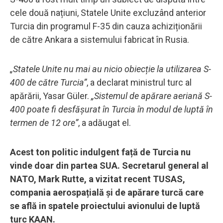
cele două națiuni, Statele Unite excluzând anterior
Turcia din programul F-35 din cauza achiziționării
de către Ankara a sistemului fabricat în Rusia.
„Statele Unite nu mai au nicio obiecție la utilizarea S-
400 de către Turcia”
, a declarat ministrul turc al
apărării, Yasar Güler.
„Sistemul de apărare aeriană S-
400 poate fi desfășurat în Turcia în modul de luptă în
termen de 12 ore”
, a adăugat el.
Acest ton politic indulgent față de Turcia nu
vinde doar din partea SUA. Secretarul general al
NATO, Mark Rutte, a vizitat recent TUSAS,
compania aerospațială și de apărare turcă care
se află in spatele proiectului avionului de luptă
turc KAAN.