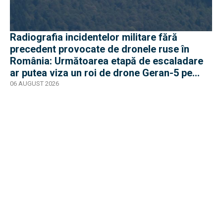
Radiografia incidentelor militare fără
precedent provocate de dronele ruse în
România: Următoarea etapă de escaladare
ar putea viza un roi de drone Geran-5 pe
direcția Galați-Reni
06 AUGUST 2026