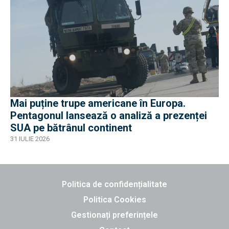
Mai puține trupe americane în Europa.
Pentagonul lansează o analiză a prezenței
SUA pe bătrânul continent
31 IULIE 2026
Politica de confidențialitate
Politica Cookies
Gestionați preferințele