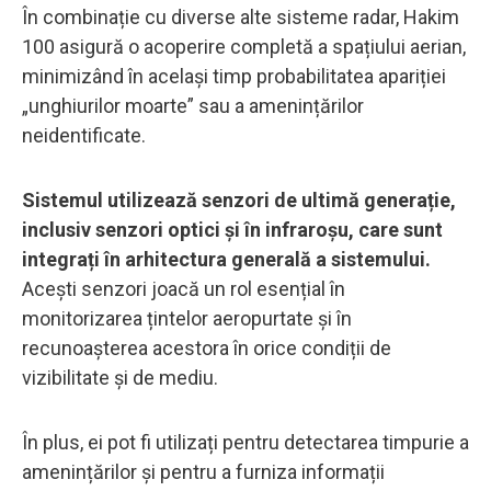
În combinație cu diverse alte sisteme radar, Hakim
100 asigură o acoperire completă a spațiului aerian,
minimizând în același timp probabilitatea apariției
„unghiurilor moarte” sau a amenințărilor
neidentificate.
Sistemul utilizează senzori de ultimă generație,
inclusiv senzori optici și în infraroșu, care sunt
integrați în arhitectura generală a sistemului.
Acești senzori joacă un rol esențial în
monitorizarea țintelor aeropurtate și în
recunoașterea acestora în orice condiții de
vizibilitate și de mediu.
În plus, ei pot fi utilizați pentru detectarea timpurie a
amenințărilor și pentru a furniza informații