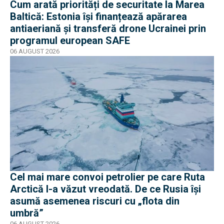
Cum arată priorități de securitate la Marea
Baltică: Estonia își finanțează apărarea
antiaeriană și transferă drone Ucrainei prin
programul european SAFE
06 AUGUST 2026
Cel mai mare convoi petrolier pe care Ruta
Arctică l-a văzut vreodată. De ce Rusia își
asumă asemenea riscuri cu „flota din
umbră”
06 AUGUST 2026