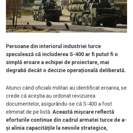
Persoane din interiorul industriei turce
speculează că includerea S-400 ar fi putut fi o
simplă eroare a echipei de proiectare, mai
degrabă decât o decizie operațională deliberată.
Atunci când oficialii militari au identificat eroarea, se
crede că aceștia au ordonat revizuirea
documentelor, asigurându-se că S-400 a fost
eliminat de pe listă.
Această mișcare reflectă
eforturile continue din cadrul armatei turce de a-
și alinia capacitățile la nevoile strategice,