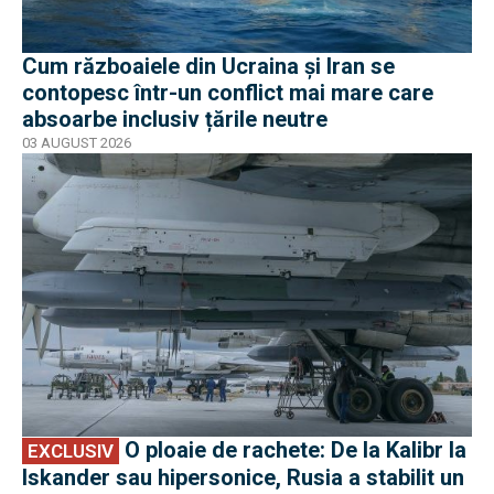
Cum războaiele din Ucraina și Iran se
contopesc într-un conflict mai mare care
absoarbe inclusiv țările neutre
03 AUGUST 2026
EXCLUSIV
O ploaie de rachete: De la Kalibr la
EXCLUSIV
Iskander sau hipersonice, Rusia a stabilit un