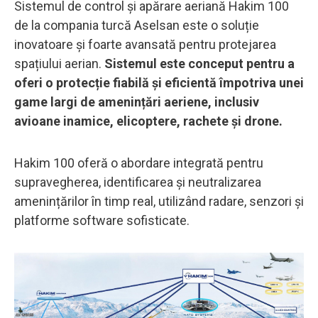
Sistemul de control și apărare aeriană Hakim 100
de la compania turcă Aselsan este o soluție
inovatoare și foarte avansată pentru protejarea
spațiului aerian.
Sistemul este conceput pentru a
oferi o protecție fiabilă și eficientă împotriva unei
game largi de amenințări aeriene, inclusiv
avioane inamice, elicoptere, rachete și drone.
Hakim 100 oferă o abordare integrată pentru
supravegherea, identificarea și neutralizarea
amenințărilor în timp real, utilizând radare, senzori și
platforme software sofisticate.