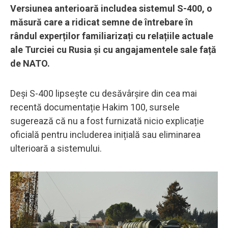
Versiunea anterioară includea sistemul S-400, o
măsură care a ridicat semne de întrebare în
rândul experților familiarizați cu relațiile actuale
ale Turciei cu Rusia și cu angajamentele sale față
de NATO.
Deși S-400 lipsește cu desăvârșire din cea mai
recentă documentație Hakim 100, sursele
sugerează că nu a fost furnizată nicio explicație
oficială pentru includerea inițială sau eliminarea
ulterioară a sistemului.