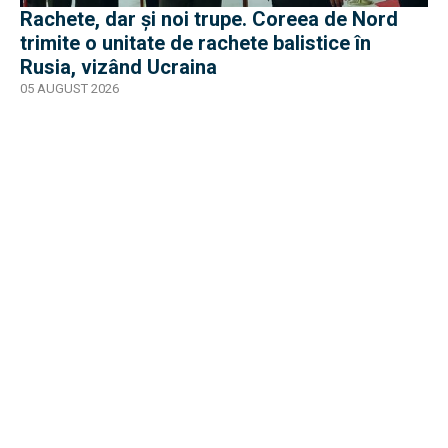
Rachete, dar și noi trupe. Coreea de Nord
trimite o unitate de rachete balistice în
Rusia, vizând Ucraina
05 AUGUST 2026