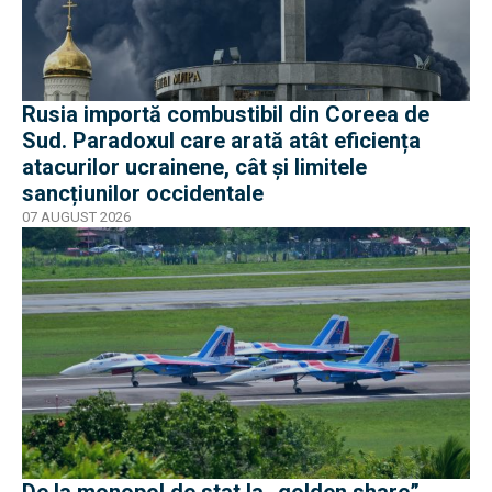
Rusia importă combustibil din Coreea de
Sud. Paradoxul care arată atât eficiența
atacurilor ucrainene, cât și limitele
sancțiunilor occidentale
07 AUGUST 2026