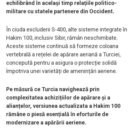
echilibrând în același timp relațiile politico-
militare cu statele partenere din Occident.
În ciuda excluderii S-400, alte sisteme integrate în
Hakim 100, inclusiv Sibir, rămân neschimbate.
Aceste sisteme continuă să formeze coloana
vertebrală a rețelei de apărare aeriană a Turciei,
concepută pentru a asigura o protecție solidă
împotriva unei varietăți de amenințări aeriene.
Pe măsură ce Turcia navighează prin
complexitatea achizițiilor de apărare și a
alianțelor, versiunea actualizata a Hakim 100
rămâne o piesă esențială în eforturile de
modernizare a apărării aeriene.