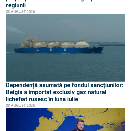
regiunii
03 AUGUST 2026
Dependență asumată pe fondul sancțiunilor:
Belgia a importat exclusiv gaz natural
lichefiat rusesc în luna iulie
03 AUGUST 2026