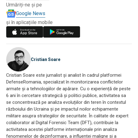
Urmăriți-ne și pe
Google News
și în aplicațiile mobile
Cristian Soare
Cristian Soare este jurnalist și analist în cadrul platformei
DefenseRomania, specializat în monitorizarea conflictelor
armate și a tehnologiilor de apărare. Cu o experiență de peste
6 ani în cercetare strategică și politici publice, activitatea sa
se concentrează pe analiza evoluțiilor din teren în contextul
războiului din Ucraina și pe impactul noilor echipamente
militare asupra strategiilor de securitate. În calitate de expert
colaborator al Digital Forensic Team (DFT), contribuie la
activitatea acestei platforme internaționale prin analiza
fenomenelor de dezinformare, a influenței maligne și a