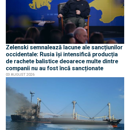
Zelenski semnalează lacune ale sancțiunilor
occidentale: Rusia își intensifică producția
de rachete balistice deoarece multe dintre
companii nu au fost încă sancționate
03 AUGUST 2026