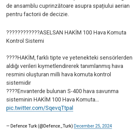
de ansamblu cuprinzătoare asupra spațiului aerian
pentru factorii de decizie.
????????????ASELSAN HAKİM 100 Hava Komuta
Kontrol Sistemi
????HAKİM, farklı tipte ve yetenekteki sensörlerden
aldığı verileri kıymetlendirerek tanımlanmış hava
resmini oluşturan milli hava komuta kontrol
sistemidir
????Envanterde bulunan S-400 hava savunma
sisteminin HAKİM 100 Hava Komuta…
pic.twitter.com/SqevqTtpal
— Defence Turk (@Defence_Turk)
December 25, 2024