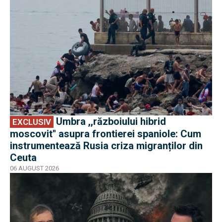
Umbra ,,războiului hibrid
EXCLUSIV
moscovit'' asupra frontierei spaniole: Cum
instrumentează Rusia criza migranților din
Ceuta
06 AUGUST 2026
EXCLUSIV