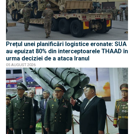
Prețul unei planificări logistice eronate: SUA
au epuizat 80% din interceptoarele THAAD în
urma deciziei de a ataca Iranul
05 AUGUST 2026