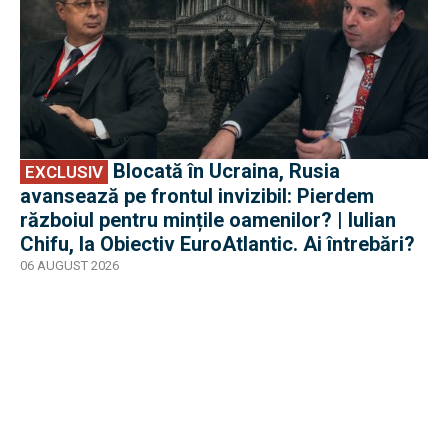
Blocată în Ucraina, Rusia
EXCLUSIV
avansează pe frontul invizibil: Pierdem
războiul pentru mințile oamenilor? | Iulian
Chifu, la Obiectiv EuroAtlantic. Ai întrebări?
06 AUGUST 2026