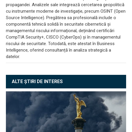
propagandei. Analizele sale integrează cercetarea geopolitică
cu instrumente moderne de investigație, precum OSINT (Open
Source Intelligence). Pregătirea sa profesională include o
componentă tehnică solidă în securitate cibernetică și
managementul riscului informațional, deținând certificări
CompTIA Security+, CISCO (CyberOps) și în managementul
riscului de securitate. Totodată, este atestat în Business
Intelligence, oferind consultanță în analiza strategică a
datelor.
ALTE ȘTIRI DE INTERES