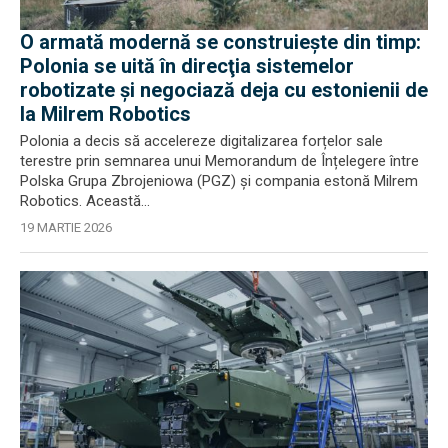
O armată modernă se construieşte din timp:
Polonia se uită în direcţia sistemelor
robotizate şi negociază deja cu estonienii de
la Milrem Robotics
Polonia a decis să accelereze digitalizarea forțelor sale
terestre prin semnarea unui Memorandum de Înțelegere între
Polska Grupa Zbrojeniowa (PGZ) și compania estonă Milrem
Robotics. Această...
19 MARTIE 2026