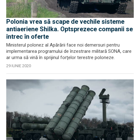
Polonia vrea să scape de vechile sisteme
antiaeriene Shilka. Optsprezece companii se
întrec în oferte
Ministerul polonez al Apărării face noi demersuri pentru
implementarea programului de înzestrare militară SONA, care
ar urma să vină în sprijinul forţelor terestre poloneze.
29 IUNIE 2020