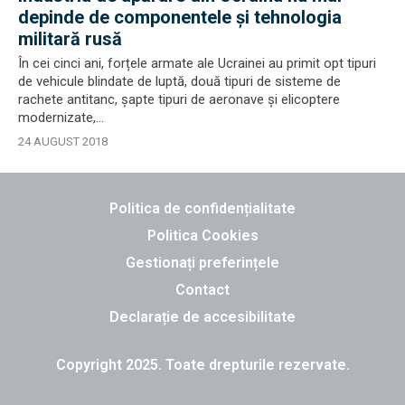
depinde de componentele şi tehnologia
militară rusă
În cei cinci ani, forțele armate ale Ucrainei au primit opt tipuri
de vehicule blindate de luptă, două tipuri de sisteme de
rachete antitanc, șapte tipuri de aeronave și elicoptere
modernizate,...
24 AUGUST 2018
Politica de confidențialitate
Politica Cookies
Gestionați preferințele
Contact
Declarație de accesibilitate
Copyright 2025. Toate drepturile rezervate.