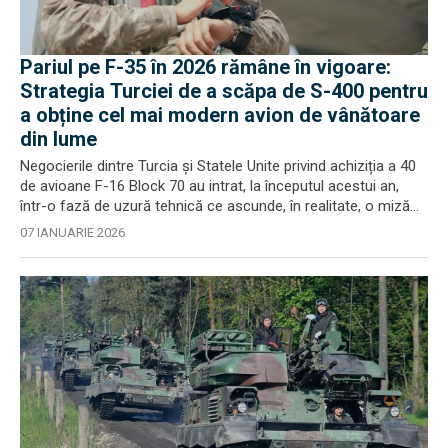
Pariul pe F-35 în 2026 rămâne în vigoare:
Strategia Turciei de a scăpa de S-400 pentru
a obține cel mai modern avion de vânătoare
din lume
Negocierile dintre Turcia și Statele Unite privind achiziția a 40
de avioane F-16 Block 70 au intrat, la începutul acestui an,
într-o fază de uzură tehnică ce ascunde, în realitate, o miză...
07 IANUARIE 2026