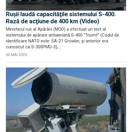
Ruşii laudă capacităţile sistemului S-400.
Rază de acţiune de 400 km (Video)
Ministerul rus al Apărării (MOD) a efectuat un test al
sistemului de apărare antiaeriană S-400 "Triumf" (Codul de
identificare NATO este: SA-21 Growler, și anterior era
cunoscut ca S-300PMU-3),...
02 MAI 2020