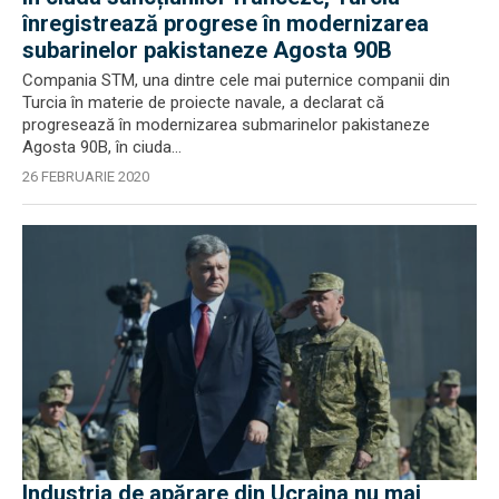
înregistrează progrese în modernizarea
subarinelor pakistaneze Agosta 90B
Compania STM, una dintre cele mai puternice companii din
Turcia în materie de proiecte navale, a declarat că
progresează în modernizarea submarinelor pakistaneze
Agosta 90B, în ciuda...
26 FEBRUARIE 2020
Industria de apărare din Ucraina nu mai