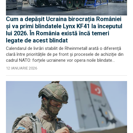
Cum a depășit Ucraina birocrația României
și va primi blindatele Lynx KF41 la începutul
lui 2026. În România există încă temeri
legate de acest blindat
Calendarul de livrări stabilit de Rheinmetall arată o diferență
clară între prioritățile de pe front și procesele de achiziție din
cadrul NATO: forțele ucrainene vor opera noile blindate...
12 IANUARIE 2026