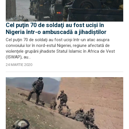
Cel puţin 70 de soldaţi au fost ucişi în
Nigeria într-o ambuscadă a jihadiștilor
Cel puţin 70 de soldaţi au fost ucişi într-un atac asupra
convoiului lor în nord-estul Nigeriei, regiune afectată de
violenţele grupării jihadiste Statul Islamic în Africa de Vest
(ISWAP), au...
24 MARTIE 2020