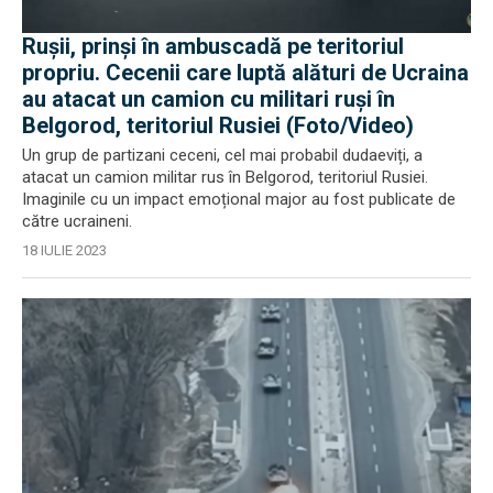
Rușii, prinși în ambuscadă pe teritoriul
propriu. Cecenii care luptă alături de Ucraina
au atacat un camion cu militari ruși în
Belgorod, teritoriul Rusiei (Foto/Video)
Un grup de partizani ceceni, cel mai probabil dudaeviți, a
atacat un camion militar rus în Belgorod, teritoriul Rusiei.
Imaginile cu un impact emoțional major au fost publicate de
către ucraineni.
18 IULIE 2023