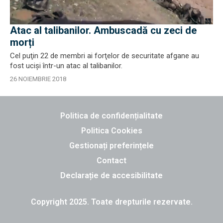
Atac al talibanilor. Ambuscadă cu zeci de
morți
Cel puţin 22 de membri ai forţelor de securitate afgane au
fost ucişi într-un atac al talibanilor.
26 NOIEMBRIE 2018
Politica de confidențialitate
Politica Cookies
Gestionați preferințele
Contact
Declarație de accesibilitate
Copyright 2025. Toate drepturile rezervate.