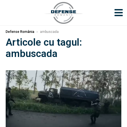
Defense România
›
ambuscada
Articole cu tagul:
ambuscada