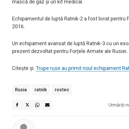
mască de gaz și un kit medical.
Echipamentul de luptă Ratnik-2 a fost livrat pentru F
2016.
Un echipament avansat de luptă Ratnik-3 cu un exos
prezent dezvoltat pentru Forțele Armate ale Rusiei.
Citește și:
Trupe ruse au primit noul echipament Ra
Rusia
ratnik
rostec
Urmăriți-n