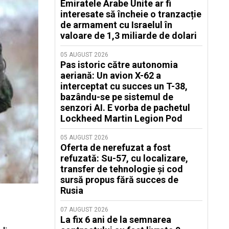
Emiratele Arabe Unite ar fi
interesate să încheie o tranzacție
de armament cu Israelul în
valoare de 1,3 miliarde de dolari
05 AUGUST 2026
Pas istoric către autonomia
aeriană: Un avion X-62 a
interceptat cu succes un T-38,
bazându-se pe sistemul de
senzori AI. E vorba de pachetul
Lockheed Martin Legion Pod
05 AUGUST 2026
Oferta de nerefuzat a fost
refuzată: Su-57, cu localizare,
transfer de tehnologie și cod
sursă propus fără succes de
Rusia
07 AUGUST 2026
La fix 6 ani de la semnarea