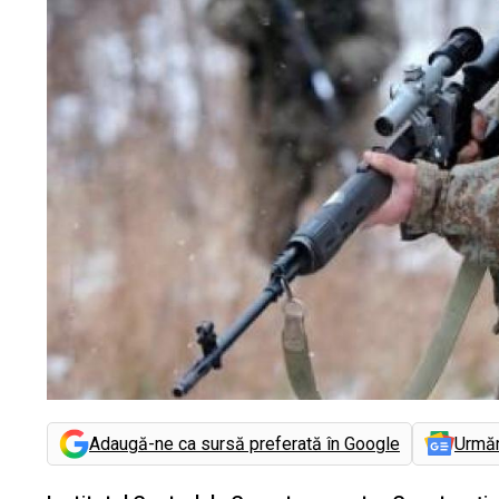
Adaugă-ne ca sursă preferată în Google
Urmă