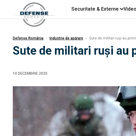
Securitate & Externe
Vide
Defense România
›
Industrie de apărare
›
Sute de militari ruși au prim
Sute de militari ruși au
10 DECEMBRIE 2020