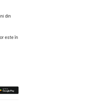
ni din
or este în