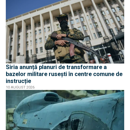
Siria anunță planuri de transformare a
bazelor militare rusești în centre comune de
instrucție
10 AUGUST 2026