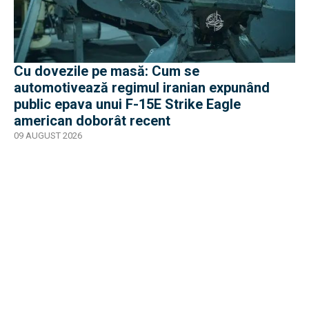
Cu dovezile pe masă: Cum se
automotivează regimul iranian expunând
public epava unui F-15E Strike Eagle
american doborât recent
09 AUGUST 2026