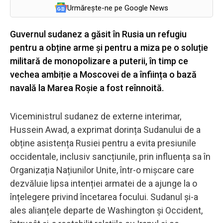
Urmărește-ne pe Google News
Guvernul sudanez a găsit în Rusia un refugiu
pentru a obține arme și pentru a miza pe o soluție
militară de monopolizare a puterii, în timp ce
vechea ambiție a Moscovei de a înființa o bază
navală la Marea Roșie a fost reînnoită.
Viceministrul sudanez de externe interimar,
Hussein Awad, a exprimat dorința Sudanului de a
obține asistența Rusiei pentru a evita presiunile
occidentale, inclusiv sancțiunile, prin influența sa în
Organizația Națiunilor Unite, într-o mișcare care
dezvăluie lipsa intenției armatei de a ajunge la o
înțelegere privind încetarea focului. Sudanul și-a
ales alianțele departe de Washington și Occident,