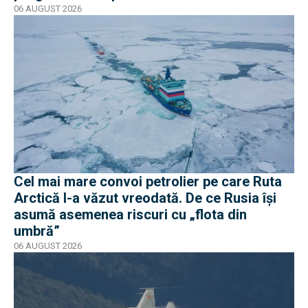
06 AUGUST 2026
Cel mai mare convoi petrolier pe care Ruta
Arctică l-a văzut vreodată. De ce Rusia își
asumă asemenea riscuri cu „flota din
umbră”
06 AUGUST 2026