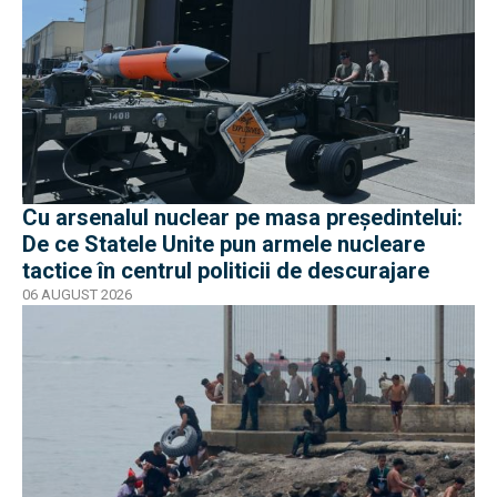
Cu arsenalul nuclear pe masa preşedintelui:
De ce Statele Unite pun armele nucleare
tactice în centrul politicii de descurajare
06 AUGUST 2026
EXCLUSIV