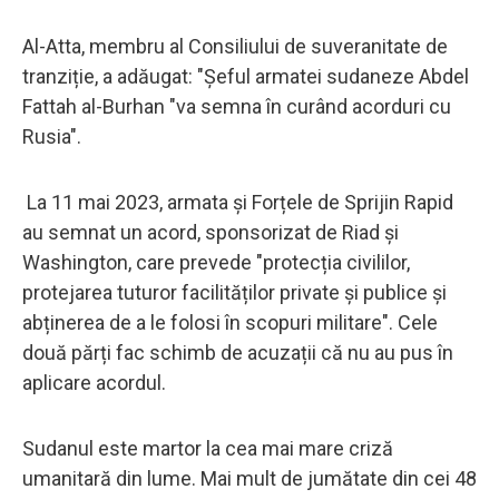
Al-Atta, membru al Consiliului de suveranitate de
tranziție, a adăugat: "Șeful armatei sudaneze Abdel
Fattah al-Burhan "va semna în curând acorduri cu
Rusia".
La 11 mai 2023, armata și Forțele de Sprijin Rapid
au semnat un acord, sponsorizat de Riad și
Washington, care prevede "protecția civililor,
protejarea tuturor facilităților private și publice și
abținerea de a le folosi în scopuri militare". Cele
două părți fac schimb de acuzații că nu au pus în
aplicare acordul.
Sudanul este martor la cea mai mare criză
umanitară din lume. Mai mult de jumătate din cei 48