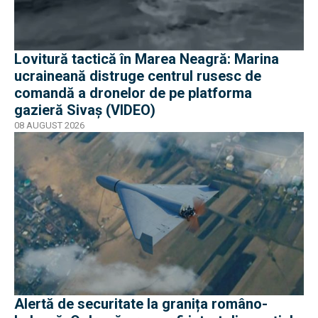
Lovitură tactică în Marea Neagră: Marina
ucraineană distruge centrul rusesc de
comandă a dronelor de pe platforma
gazieră Sivaș (VIDEO)
08 AUGUST 2026
Alertă de securitate la granița româno-