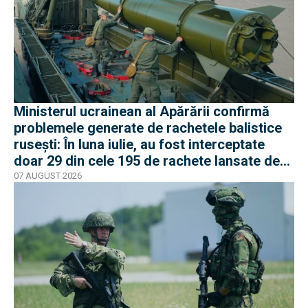
Ministerul ucrainean al Apărării confirmă
problemele generate de rachetele balistice
rusești: În luna iulie, au fost interceptate
doar 29 din cele 195 de rachete lansate de
armata rusă
07 AUGUST 2026