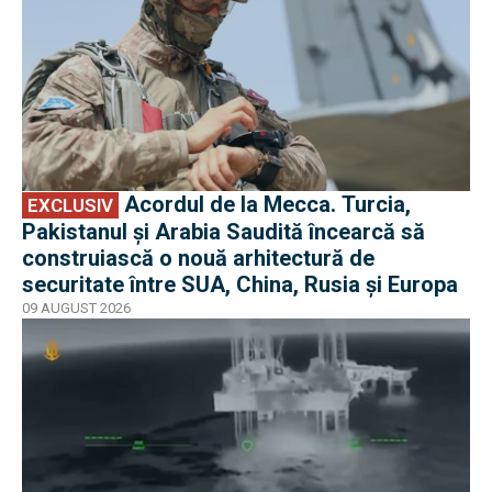
Acordul de la Mecca. Turcia,
EXCLUSIV
Pakistanul și Arabia Saudită încearcă să
construiască o nouă arhitectură de
securitate între SUA, China, Rusia și Europa
09 AUGUST 2026