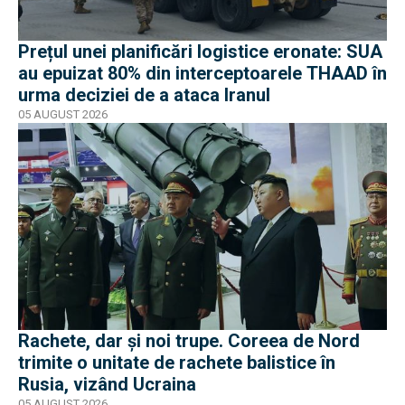
Prețul unei planificări logistice eronate: SUA
au epuizat 80% din interceptoarele THAAD în
urma deciziei de a ataca Iranul
05 AUGUST 2026
Rachete, dar și noi trupe. Coreea de Nord
trimite o unitate de rachete balistice în
Rusia, vizând Ucraina
05 AUGUST 2026