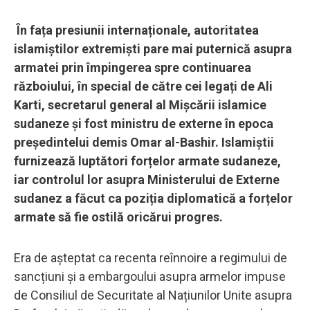
În fața presiunii internaționale, autoritatea
islamiștilor extremiști pare mai puternică asupra
armatei prin împingerea spre continuarea
războiului, în special de către cei legați de Ali
Karti, secretarul general al Mișcării islamice
sudaneze și fost ministru de externe în epoca
președintelui demis Omar al-Bashir. Islamiștii
furnizează luptători forțelor armate sudaneze,
iar controlul lor asupra Ministerului de Externe
sudanez a făcut ca poziția diplomatică a forțelor
armate să fie ostilă oricărui progres.
Era de așteptat ca recenta reînnoire a regimului de
sancțiuni și a embargoului asupra armelor impuse
de Consiliul de Securitate al Națiunilor Unite asupra