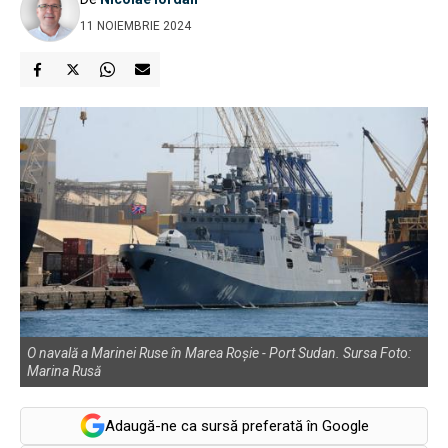
11 NOIEMBRIE 2024
O navală a Marinei Ruse în Marea Roşie - Port Sudan. Sursa Foto:
Marina Rusă
Adaugă-ne ca sursă preferată în Google