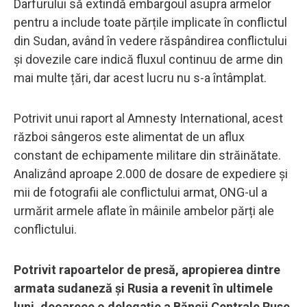
Darfurului să extindă embargoul asupra armelor
pentru a include toate părțile implicate în conflictul
din Sudan, având în vedere răspândirea conflictului
și dovezile care indică fluxul continuu de arme din
mai multe țări, dar acest lucru nu s-a întâmplat.
Potrivit unui raport al Amnesty International, acest
război sângeros este alimentat de un aflux
constant de echipamente militare din străinătate.
Analizând aproape 2.000 de dosare de expediere și
mii de fotografii ale conflictului armat, ONG-ul a
urmărit armele aflate în mâinile ambelor părți ale
conflictului.
Potrivit rapoartelor de presă, apropierea dintre
armata sudaneză și Rusia a revenit în ultimele
luni, deoarece o delegație a Băncii Centrale Ruse