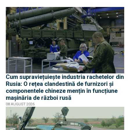
Cum supraviețuiește industria rachetelor din
Rusia: O rețea clandestină de furnizori și
componentele chineze mențin în funcțiune
mașinăria de război rusă
08 AUGUST 2026