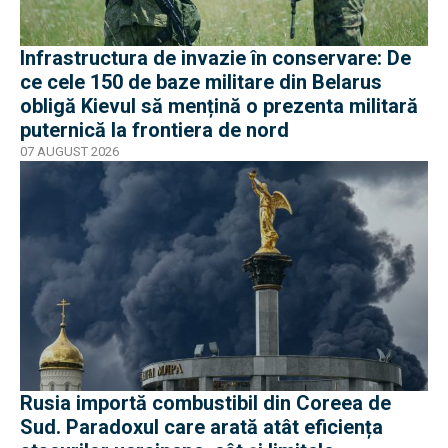
Infrastructura de invazie în conservare: De
ce cele 150 de baze militare din Belarus
obligă Kievul să mențină o prezenta militară
puternică la frontiera de nord
07 AUGUST 2026
Rusia importă combustibil din Coreea de
Sud. Paradoxul care arată atât eficiența