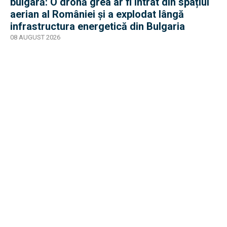
bulgară: O dronă grea ar fi intrat din spațiul
aerian al României și a explodat lângă
infrastructura energetică din Bulgaria
08 AUGUST 2026