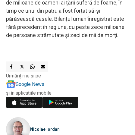
de milioane de oameni ai țării suferă de foame, în
timp ce unul din patru a fost forțat să-și
părăsească casele. Bilanțul uman înregistrat este
fără precedent în regiune, cu peste zece milioane
de persoane strămutate și zeci de mii de morți.
Urmăriți-ne și pe
Google News
și în aplicațiile mobile
Nicolae Iordan