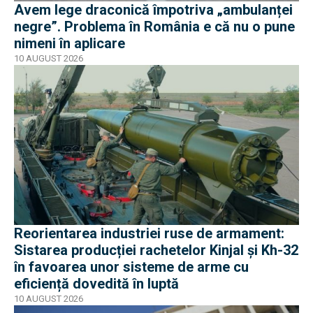
Avem lege draconică împotriva „ambulanței
negre”. Problema în România e că nu o pune
nimeni în aplicare
10 AUGUST 2026
Reorientarea industriei ruse de armament:
Sistarea producției rachetelor Kinjal și Kh-32
în favoarea unor sisteme de arme cu
eficiență dovedită în luptă
10 AUGUST 2026