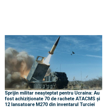
Sprijin militar neașteptat pentru Ucraina: Au
fost achiziționate 70 de rachete ATACMS și
12 lansatoare M270 din inventarul Turciei