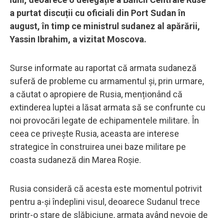
a purtat discuții cu oficiali din Port Sudan în
august, în timp ce ministrul sudanez al apărării,
Yassin Ibrahim, a vizitat Moscova.
Surse informate au raportat că armata sudaneză
suferă de probleme cu armamentul și, prin urmare,
a căutat o apropiere de Rusia, menționând că
extinderea luptei a lăsat armata să se confrunte cu
noi provocări legate de echipamentele militare. În
ceea ce privește Rusia, aceasta are interese
strategice în construirea unei baze militare pe
coasta sudaneză din Marea Roșie.
Rusia consideră că acesta este momentul potrivit
pentru a-și îndeplini visul, deoarece Sudanul trece
printr-o stare de slăbiciune, armata având nevoie de