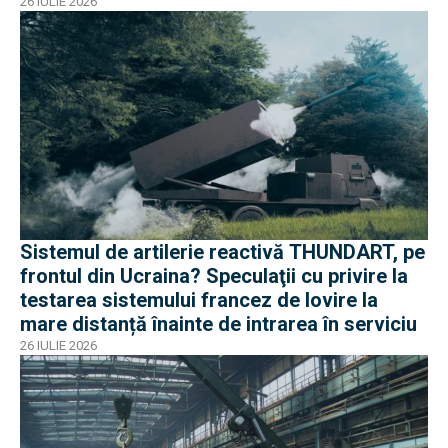
26 IULIE 2026
Sistemul de artilerie reactivă THUNDART, pe
frontul din Ucraina? Speculaţii cu privire la
testarea sistemului francez de lovire la
mare distanță înainte de intrarea în serviciu
26 IULIE 2026