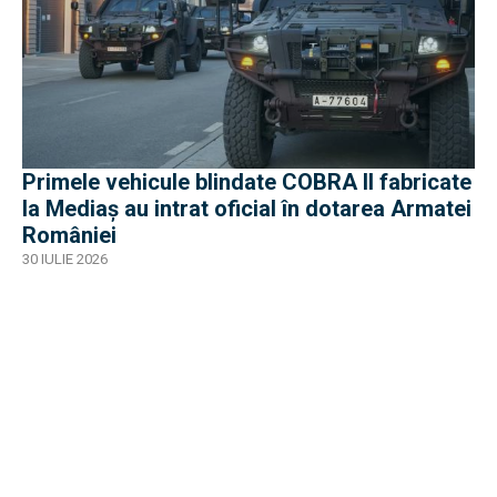
Primele vehicule blindate COBRA II fabricate
la Mediaș au intrat oficial în dotarea Armatei
României
30 IULIE 2026