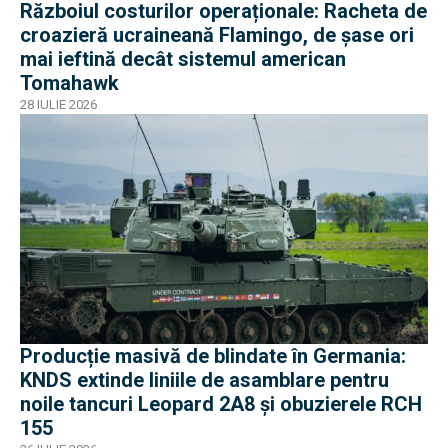
Războiul costurilor operaționale: Racheta de
croazieră ucraineană Flamingo, de șase ori
mai ieftină decât sistemul american
Tomahawk
28 IULIE 2026
Producție masivă de blindate în Germania:
KNDS extinde liniile de asamblare pentru
noile tancuri Leopard 2A8 și obuzierele RCH
155