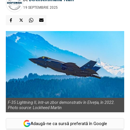
19 SEPTEMBRIE 2025
F-35 Lightning II, într-un zbor demonstrativ în Elveția, în 2022.
Photo source: Lockheed Martin
Adaugă-ne ca sursă preferată în Google