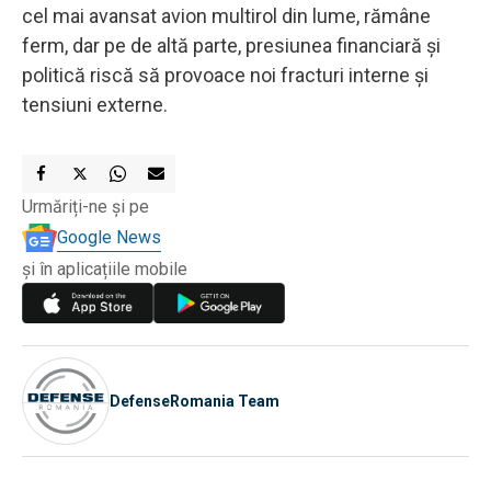
cel mai avansat avion multirol din lume, rămâne
ferm, dar pe de altă parte, presiunea financiară și
politică riscă să provoace noi fracturi interne și
tensiuni externe.
Urmăriți-ne și pe
Google News
și în aplicațiile mobile
DefenseRomania Team