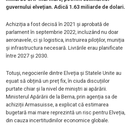
guvernului elvețian. Adică 1.63 miliarde de dolari.
Achiziția a fost decisă în 2021 și aprobată de
parlament în septembrie 2022, incluzând nu doar
aeronavele, ci și logistica, instruirea piloților, muniția
și infrastructura necesară. Livrările erau planificate
între 2027 și 2030.
Totuși, negocierile dintre Elveția și Statele Unite au
eșuat să obțină un preț fix, în ciuda discuțiilor
purtate chiar și la nivel de miniștri ai apărării.
Ministerul Apărării de la Berna, prin agenția sa de
achiziții Armasuisse, a explicat că estimarea
bugetară mai mare reprezintă un risc pentru Elveția,
din cauza incertitudinilor economice globale.