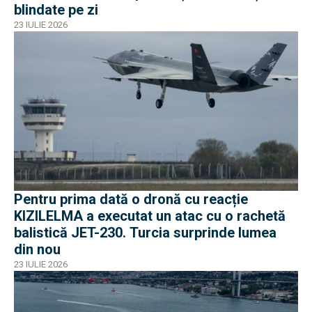
blindate pe zi
23 IULIE 2026
Pentru prima dată o dronă cu reacție
KIZILELMA a executat un atac cu o rachetă
balistică JET-230. Turcia surprinde lumea
din nou
23 IULIE 2026