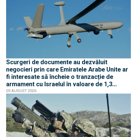
Scurgeri de documente au dezvăluit
negocieri prin care Emiratele Arabe Unite ar
fi interesate să încheie o tranzacție de
armament cu Israelul în valoare de 1,3
miliarde de dolari
05 AUGUST 2026