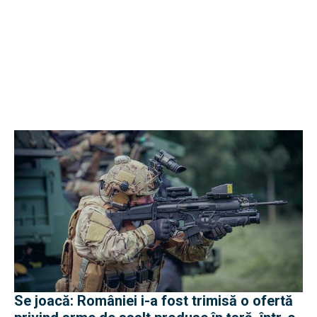
Se joacă: României i-a fost trimisă o ofertă