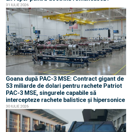
31 IULIE 2026
Goana după PAC-3 MSE: Contract gigant de
53 miliarde de dolari pentru rachete Patriot
PAC-3 MSE, singurele capabile să
intercepteze rachete balistice și hipersonice
30 IULIE 2026