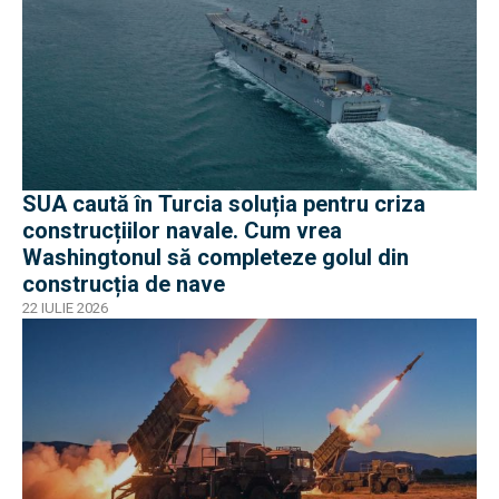
SUA caută în Turcia soluția pentru criza
construcțiilor navale. Cum vrea
Washingtonul să completeze golul din
construcția de nave
22 IULIE 2026