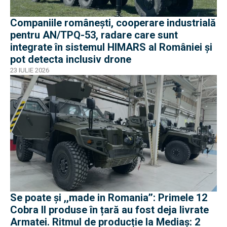
Companiile românești, cooperare industrială
pentru AN/TPQ-53, radare care sunt
integrate în sistemul HIMARS al României și
pot detecta inclusiv drone
23 IULIE 2026
Se poate și ,,made in Romania’’: Primele 12
Cobra II produse în țară au fost deja livrate
Armatei. Ritmul de producție la Mediaș: 2