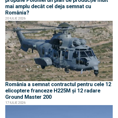
mai amplu decât cel deja semnat cu
România?
20 IULIE 2026
România a semnat contractul pentru cele 12
elicoptere franceze H225M și 12 radare
Ground Master 200
17 IULIE 2026