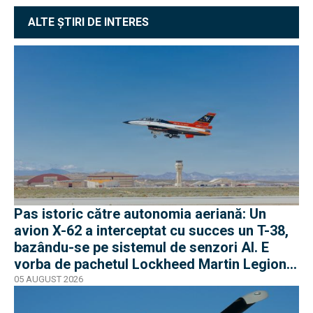
ALTE ȘTIRI DE INTERES
Pas istoric către autonomia aeriană: Un
avion X-62 a interceptat cu succes un T-38,
bazându-se pe sistemul de senzori AI. E
vorba de pachetul Lockheed Martin Legion
Pod
05 AUGUST 2026