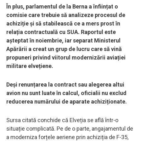
În plus, parlamentul de la Berna a înființat o
comisie care trebuie să analizeze procesul de
achiziție și să stabilească ce a mers prost în
relația contractuală cu SUA. Raportul este
așteptat în noiembrie, iar separat Ministerul
Apărării a creat un grup de lucru care să vină
propuneri privind viitorul modernizării aviației
militare elvețiene.
Deși renunțarea la contract sau alegerea altui
avion nu sunt luate în calcul, oficialii nu exclud
reducerea numărului de aparate achiziționate.
Sursa citată conchide că Elveția se află într-o
situație complicată. Pe de o parte, angajamentul de
a moderniza forțele aeriene prin achiziția de F-35,