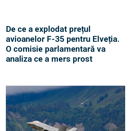
De ce a explodat prețul
avioanelor F-35 pentru Elveția.
O comisie parlamentară va
analiza ce a mers prost