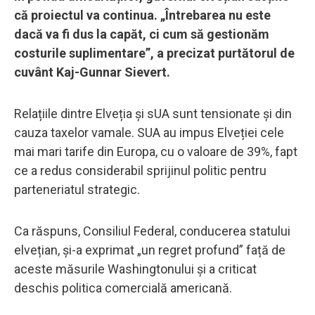
că proiectul va continua. „Întrebarea nu este
dacă va fi dus la capăt, ci cum să gestionăm
costurile suplimentare”, a precizat purtătorul de
cuvânt Kaj-Gunnar Sievert.
Relațiile dintre Elveția și sUA sunt tensionate și din
cauza taxelor vamale. SUA au impus Elveției cele
mai mari tarife din Europa, cu o valoare de 39%, fapt
ce a redus considerabil sprijinul politic pentru
parteneriatul strategic.
Ca răspuns, Consiliul Federal, conducerea statului
elvețian, și-a exprimat „un regret profund” față de
aceste măsurile Washingtonului și a criticat
deschis politica comercială americană.