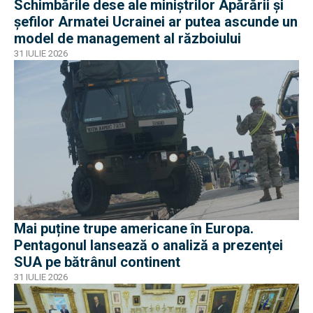
Schimbările dese ale miniștrilor Apărării și
șefilor Armatei Ucrainei ar putea ascunde un
model de management al războiului
31 IULIE 2026
Mai puține trupe americane în Europa.
Pentagonul lansează o analiză a prezenței
SUA pe bătrânul continent
31 IULIE 2026