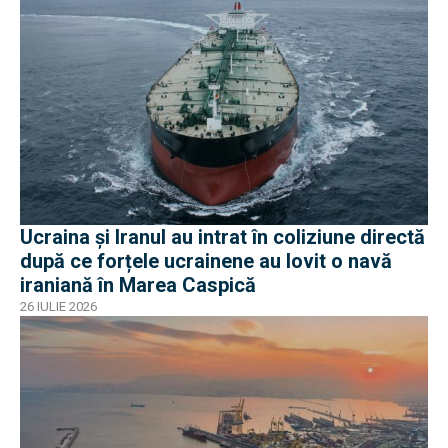
Ucraina și Iranul au intrat în coliziune directă
după ce forțele ucrainene au lovit o navă
iraniană în Marea Caspică
26 IULIE 2026