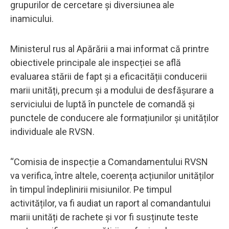
grupurilor de cercetare și diversiunea ale
inamicului.
Ministerul rus al Apărării a mai informat că printre
obiectivele principale ale inspecției se află
evaluarea stării de fapt și a eficacității conducerii
marii unități, precum și a modului de desfășurare a
serviciului de luptă în punctele de comandă și
punctele de conducere ale formațiunilor și unităților
individuale ale RVSN.
“Comisia de inspecție a Comandamentului RVSN
va verifica, între altele, coerența acțiunilor unităților
în timpul îndeplinirii misiunilor. Pe timpul
activităților, va fi audiat un raport al comandantului
marii unități de rachete și vor fi susținute teste