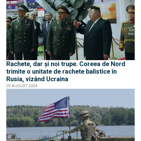
Rachete, dar și noi trupe. Coreea de Nord
trimite o unitate de rachete balistice în
Rusia, vizând Ucraina
05 AUGUST 2026