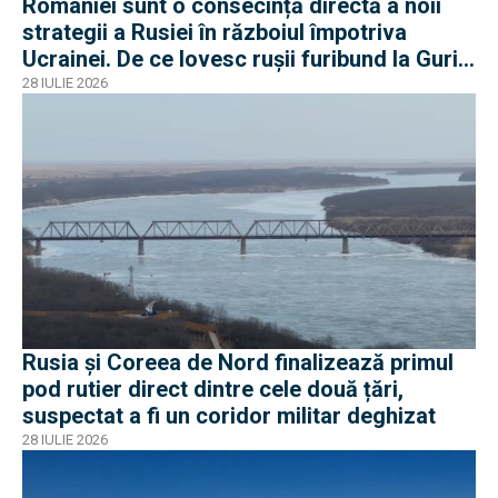
României sunt o consecință directă a noii
strategii a Rusiei în războiul împotriva
Ucrainei. De ce lovesc rușii furibund la Gurile
Dunării
28 IULIE 2026
Rusia și Coreea de Nord finalizează primul
pod rutier direct dintre cele două țări,
suspectat a fi un coridor militar deghizat
28 IULIE 2026