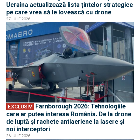
Ucraina actualizează lista țintelor strategice
pe care vrea să le lovească cu drone
27 IULIE 2026
EXCLUSIV
Farnborough 2026: Tehnologiile
EXCLUSIV
care ar putea interesa România. De la drone
de luptă și rachete antiaeriene la lasere și
noi interceptori
26 IULIE 2026