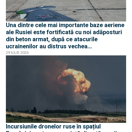
Una dintre cele mai importante baze aeriene
ale Rusiei este fortificată cu noi adăposturi
din beton armat, după ce atacurile
ucrainenilor au distrus vechea
infrastructură de apărare
29 IULIE 2026
Incursiunile dronelor ruse în spațiul