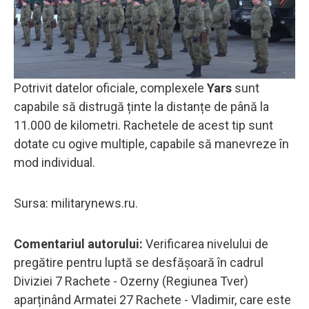
Potrivit datelor oficiale, complexele
Yars
sunt
capabile să distrugă ținte la distanțe de până la
11.000 de kilometri. Rachetele de acest tip sunt
dotate cu ogive multiple, capabile să manevreze în
mod individual.
Sursa: militarynews.ru.
Comentariul autorului:
Verificarea nivelului de
pregătire pentru luptă se desfășoară în cadrul
Diviziei 7 Rachete - Ozerny (Regiunea Tver)
aparținând Armatei 27 Rachete - Vladimir, care este