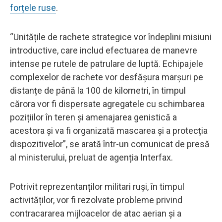
forțele ruse
.
“Unitățile de rachete strategice vor îndeplini misiuni
introductive, care includ efectuarea de manevre
intense pe rutele de patrulare de luptă. Echipajele
complexelor de rachete vor desfășura marșuri pe
distanțe de până la 100 de kilometri, în timpul
cărora vor fi dispersate agregatele cu schimbarea
pozițiilor în teren și amenajarea genistică a
acestora și va fi organizată mascarea și a protecția
dispozitivelor”, se arată într-un comunicat de presă
al ministerului, preluat de agenția Interfax.
Potrivit reprezentanților militari ruși, în timpul
activităților, vor fi rezolvate probleme privind
contracararea mijloacelor de atac aerian și a