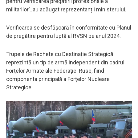
pentru verificarea pregătirii profesionale a
militarilor”, au adăugat reprezentanții ministerului.
Verificarea se desfășoară în conformitate cu Planul
de pregătire pentru luptă al RVSN pe anul 2024.
Trupele de Rachete cu Destinație Strategică
reprezintă un tip de armă independent din cadrul
Forțelor Armate ale Federației Ruse, fiind
componenta principală a Forțelor Nucleare
Strategice.