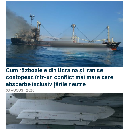
Cum războaiele din Ucraina și Iran se
contopesc într-un conflict mai mare care
absoarbe inclusiv țările neutre
03 AUGUST 2026
EXCLUSIV