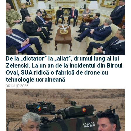
De la „dictator” la „aliat”, drumul lung al lui
Zelenski. La un an de la incidentul din Biroul
Oval, SUA ridică o fabrică de drone cu
tehnologie ucraineană
30 IULIE 2026
EXCLUSIV