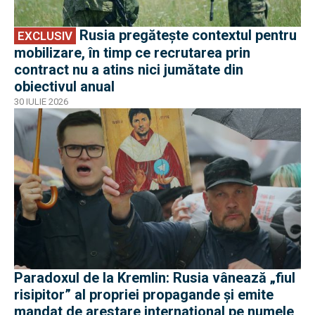
Rusia pregătește contextul pentru
EXCLUSIV
mobilizare, în timp ce recrutarea prin
contract nu a atins nici jumătate din
obiectivul anual
30 IULIE 2026
Paradoxul de la Kremlin: Rusia vânează „fiul
risipitor” al propriei propagande și emite
mandat de arestare internațional pe numele