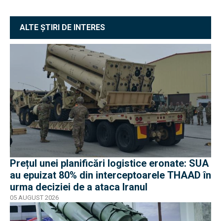
ALTE ȘTIRI DE INTERES
Prețul unei planificări logistice eronate: SUA
au epuizat 80% din interceptoarele THAAD în
urma deciziei de a ataca Iranul
05 AUGUST 2026