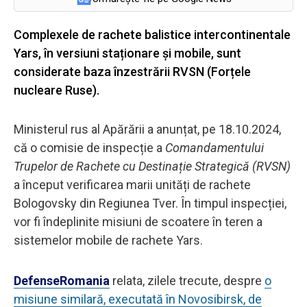
Complexele de rachete balistice intercontinentale
Yars, în versiuni staționare și mobile, sunt
considerate baza înzestrării RVSN (Forțele
nucleare Ruse).
Ministerul rus al Apărării a anunțat, pe 18.10.2024,
că o comisie de inspecție a
Comandamentului
Trupelor de Rachete cu Destinație Strategică (RVSN)
a început verificarea marii unități de rachete
Bologovsky din Regiunea Tver. În timpul inspecției,
vor fi îndeplinite misiuni de scoatere în teren a
sistemelor mobile de rachete Yars.
DefenseRomania
relata, zilele trecute, despre
o
misiune similară, executată în Novosibirsk, de