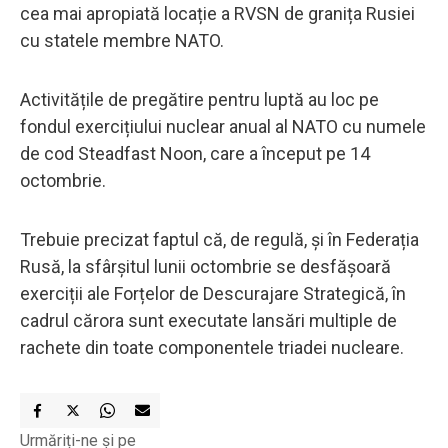
cea mai apropiată locație a RVSN de granița Rusiei
cu statele membre NATO.
Activitățile de pregătire pentru luptă au loc pe
fondul exercițiului nuclear anual al NATO cu numele
de cod Steadfast Noon, care a început pe 14
octombrie.
Trebuie precizat faptul că, de regulă, și în Federația
Rusă, la sfârșitul lunii octombrie se desfășoară
exerciții ale Forțelor de Descurajare Strategică, în
cadrul cărora sunt executate lansări multiple de
rachete din toate componentele triadei nucleare.
Urmăriți-ne și pe