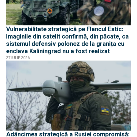
Vulnerabilitate strategică pe Flancul Estic:
Imaginile din satelit confirmă, din păcate, ca
sistemul defensiv polonez de la granița cu
enclava Kaliningrad nu a fost realizat
27 IULIE 2026
Adâncimea strategică a Rusiei compromisă: