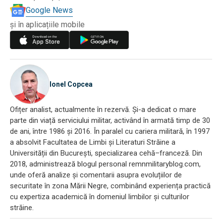
Google News
și în aplicațiile mobile
Ionel Copcea
Ofițer analist, actualmente în rezervă. Și-a dedicat o mare
parte din viață serviciului militar, activând în armată timp de 30
de ani, între 1986 și 2016. În paralel cu cariera militară, în 1997
a absolvit Facultatea de Limbi și Literaturi Străine a
Universității din București, specializarea cehă–franceză. Din
2018, administrează blogul personal remnmilitaryblog.com,
unde oferă analize și comentarii asupra evoluțiilor de
securitate în zona Mării Negre, combinând experiența practică
cu expertiza academică în domeniul limbilor și culturilor
străine.