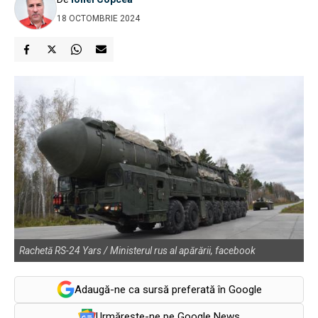
18 OCTOMBRIE 2024
Rachetă RS-24 Yars / Ministerul rus al apărării, facebook
Adaugă-ne ca sursă preferată în Google
Urmărește-ne pe Google News