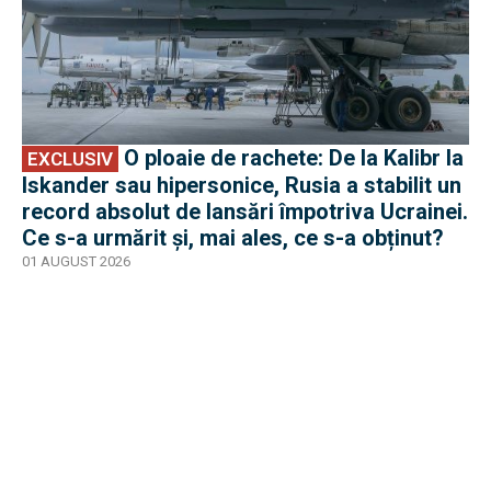
O ploaie de rachete: De la Kalibr la
EXCLUSIV
Iskander sau hipersonice, Rusia a stabilit un
record absolut de lansări împotriva Ucrainei.
Ce s-a urmărit și, mai ales, ce s-a obținut?
01 AUGUST 2026