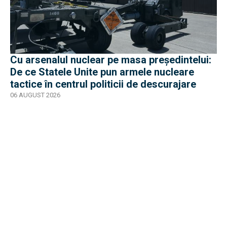
Cu arsenalul nuclear pe masa preşedintelui:
De ce Statele Unite pun armele nucleare
tactice în centrul politicii de descurajare
06 AUGUST 2026