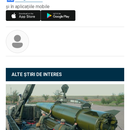
și în aplicațiile mobile
ALTE ȘTIRI DE INTERES