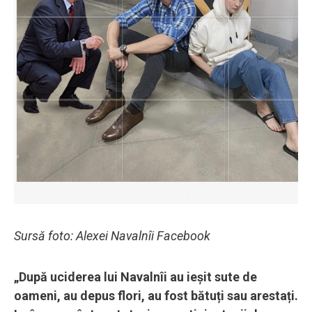
Sursă foto: Alexei Navalnîi Facebook
„După uciderea lui Navalnîi au ieșit sute de
oameni, au depus flori, au fost bătuți sau arestați.