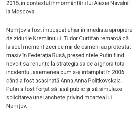
2015, în contextul înmormântării lui Alexei Navalnîi
la Moscova.
Nemțov a fost împușcat chiar în imediata apropiere
de zidurile Kremlinului. Tudor Curtifan remarcă că
la acel moment zeci de mii de oameni au protestat
masiv în Federația Rusă, președintele Putin fiind
nevoit să renunțe la strategia sa de a ignora total
incidentul, asemenea cum s-a întâmplat în 2006
când a fost asasinată Anna Anna Politkovskaia.
Putin a fost forțat să iasă public și să simuleze
solicitarea unei anchete privind moartea lui
Nemțov.