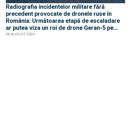
Radiografia incidentelor militare fără
precedent provocate de dronele ruse în
România: Următoarea etapă de escaladare
ar putea viza un roi de drone Geran-5 pe
direcția Galați-Reni
06 AUGUST 2026