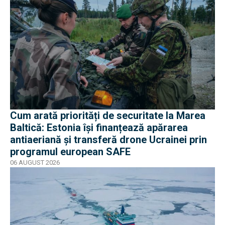
Cum arată priorități de securitate la Marea
Baltică: Estonia își finanțează apărarea
antiaeriană și transferă drone Ucrainei prin
programul european SAFE
06 AUGUST 2026