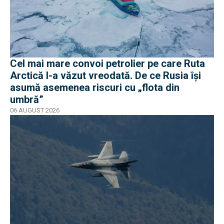
Cel mai mare convoi petrolier pe care Ruta
Arctică l-a văzut vreodată. De ce Rusia își
asumă asemenea riscuri cu „flota din
umbră”
06 AUGUST 2026