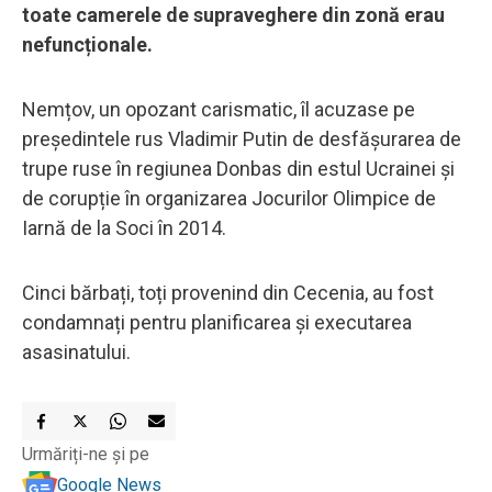
toate camerele de supraveghere din zonă erau
nefuncționale.
Nemțov, un opozant carismatic, îl acuzase pe
președintele rus Vladimir Putin de desfășurarea de
trupe ruse în regiunea Donbas din estul Ucrainei și
de corupție în organizarea Jocurilor Olimpice de
Iarnă de la Soci în 2014.
Cinci bărbați, toți provenind din Cecenia, au fost
condamnați pentru planificarea și executarea
asasinatului.
Urmăriți-ne și pe
Google News