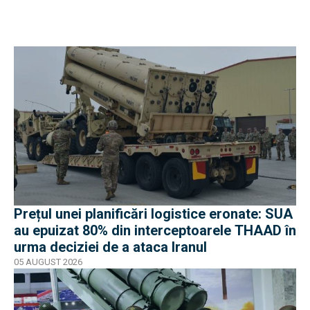
Prețul unei planificări logistice eronate: SUA
au epuizat 80% din interceptoarele THAAD în
urma deciziei de a ataca Iranul
05 AUGUST 2026