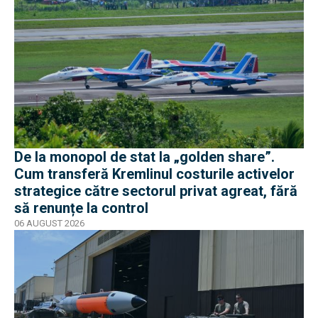
De la monopol de stat la „golden share”.
Cum transferă Kremlinul costurile activelor
strategice către sectorul privat agreat, fără
să renunțe la control
06 AUGUST 2026