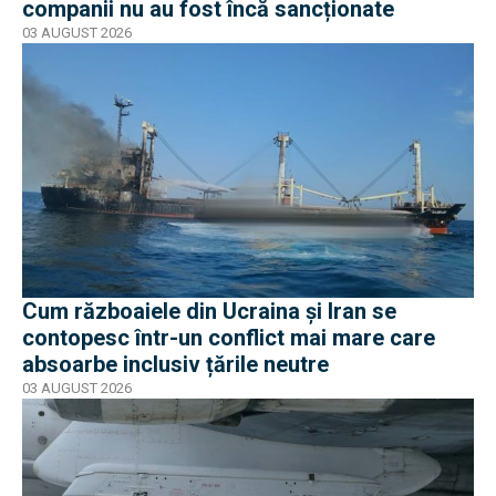
companii nu au fost încă sancționate
03 AUGUST 2026
Cum războaiele din Ucraina și Iran se
contopesc într-un conflict mai mare care
absoarbe inclusiv țările neutre
03 AUGUST 2026
EXCLUSIV