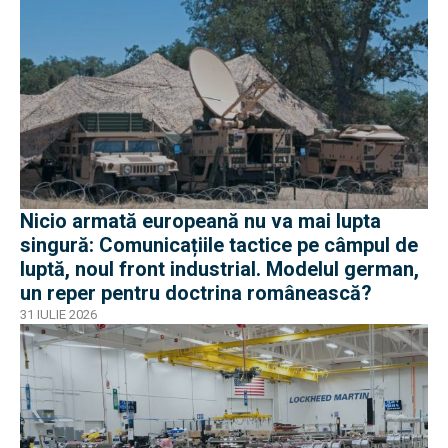
Nicio armată europeană nu va mai lupta
singură: Comunicațiile tactice pe câmpul de
luptă, noul front industrial. Modelul german,
un reper pentru doctrina românească?
31 IULIE 2026