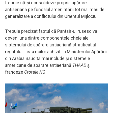
trebuie să-și consolideze propria apărare
antiaeriană pe fundalul amenințării tot mai mari de
generalizare a conflictului din Orientul Mijlociu.
Trebuie precizat faptul că Pantsir-ul rusesc va
deveni una dintre componentele cheie ale
sistemului de apărare antiaeriană stratificat al
regatului. Lista noilor achiziții a Ministerului Apărării
din Arabia Saudită mai include și sistemele
americane de apărare antiaeriană
THAAD
și
franceze
Crotale NG
.