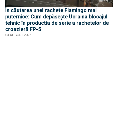
În căutarea unei rachete Flamingo mai
puternice: Cum depășește Ucraina blocajul
tehnic în producția de serie a rachetelor de
croazieră FP-5
03 AUGUST 2026