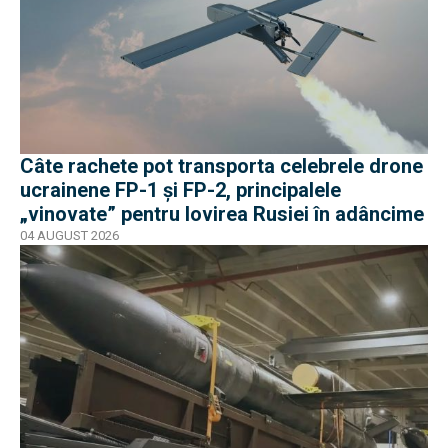
Câte rachete pot transporta celebrele drone
ucrainene FP-1 și FP-2, principalele
„vinovate” pentru lovirea Rusiei în adâncime
04 AUGUST 2026