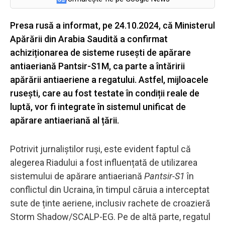
Presa rusă a informat, pe 24.10.2024, că Ministerul
Apărării din Arabia Saudită a confirmat
achiziționarea de sisteme rusești de apărare
antiaeriană Pantsir-S1M, ca parte a întăririi
apărării antiaeriene a regatului. Astfel, mijloacele
rusești, care au fost testate în condiții reale de
luptă, vor fi integrate în sistemul unificat de
apărare antiaeriană al țării.
Potrivit jurnaliștilor ruși, este evident faptul că
alegerea Riadului a fost influențată de utilizarea
sistemului de apărare antiaeriană
Pantsir-S1
în
conflictul din Ucraina, în timpul căruia a interceptat
sute de ținte aeriene, inclusiv rachete de croazieră
Storm Shadow/SCALP-EG. Pe de altă parte, regatul