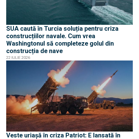
SUA caută în Turcia soluția pentru criza
construcțiilor navale. Cum vrea
Washingtonul să completeze golul din
construcția de nave
22 IULIE 2026
Veste uriașă în criza Patriot: E lansată în