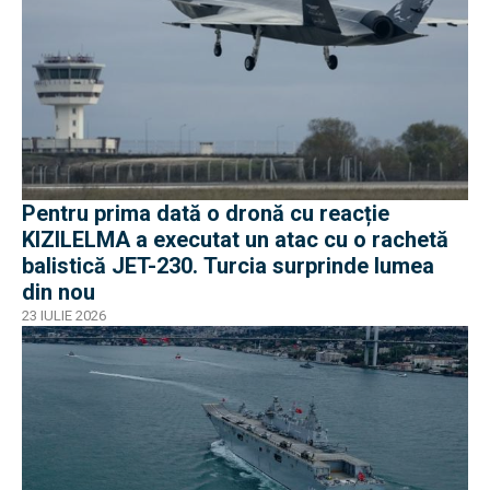
Pentru prima dată o dronă cu reacție
KIZILELMA a executat un atac cu o rachetă
balistică JET-230. Turcia surprinde lumea
din nou
23 IULIE 2026