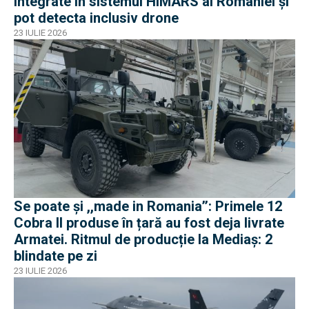
integrate în sistemul HIMARS al României și
pot detecta inclusiv drone
23 IULIE 2026
Se poate și ,,made in Romania’’: Primele 12
Cobra II produse în țară au fost deja livrate
Armatei. Ritmul de producție la Mediaș: 2
blindate pe zi
23 IULIE 2026