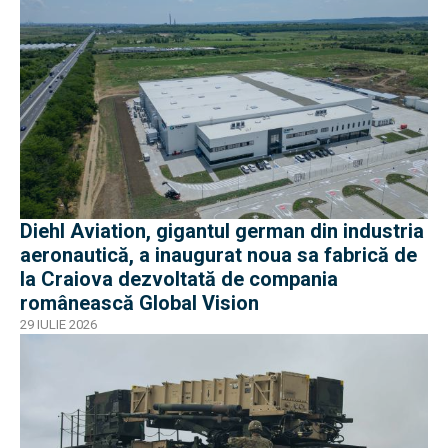
Diehl Aviation, gigantul german din industria
aeronautică, a inaugurat noua sa fabrică de
la Craiova dezvoltată de compania
românească Global Vision
29 IULIE 2026