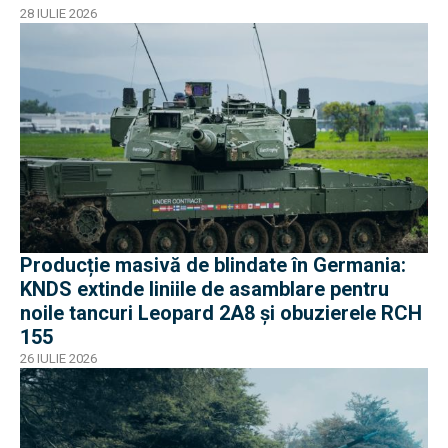
28 IULIE 2026
Producție masivă de blindate în Germania:
KNDS extinde liniile de asamblare pentru
noile tancuri Leopard 2A8 și obuzierele RCH
155
26 IULIE 2026