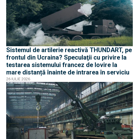
Sistemul de artilerie reactivă THUNDART, pe
frontul din Ucraina? Speculaţii cu privire la
testarea sistemului francez de lovire la
mare distanță înainte de intrarea în serviciu
26 IULIE 2026