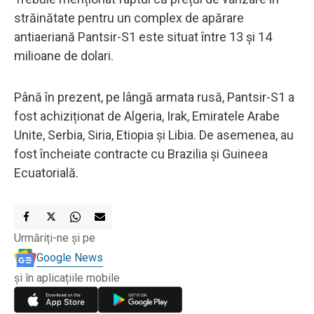
străinătate pentru un complex de apărare
antiaeriană Pantsir-S1 este situat între 13 și 14
milioane de dolari.
Până în prezent, pe lângă armata rusă, Pantsir-S1 a
fost achiziționat de Algeria, Irak, Emiratele Arabe
Unite, Serbia, Siria, Etiopia și Libia. De asemenea, au
fost încheiate contracte cu Brazilia și Guineea
Ecuatorială.
Urmăriți-ne și pe
Google News
și în aplicațiile mobile