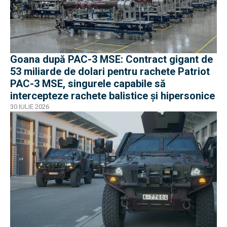
Goana după PAC-3 MSE: Contract gigant de
53 miliarde de dolari pentru rachete Patriot
PAC-3 MSE, singurele capabile să
intercepteze rachete balistice și hipersonice
30 IULIE 2026