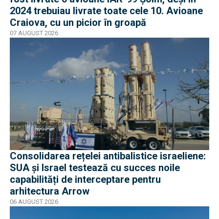
2024 trebuiau livrate toate cele 10. Avioane
Craiova, cu un picior în groapă
07 AUGUST 2026
Consolidarea rețelei antibalistice israeliene:
SUA și Israel testează cu succes noile
capabilități de interceptare pentru
arhitectura Arrow
06 AUGUST 2026