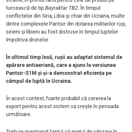
turcească de tip
Bayraktar TB2
. În timpul
conflictelor din Siria, Libia și chiar din Ucraina, multe
dintre complexele Pantsir din dotarea militarilor ruși,
sirieni și libieni au fost distruse în timpul luptelor
împotriva dronelor.
În ultimul timp însă, rușii au adaptat sistemul de
apărare antiaeriană, care a ajuns la versiunea
Pantsir-S1M și și-a demonstrat eficiența pe
câmpul de luptă în Ucraina.
În acest context, foarte probabil că cererea la
export pentru acest sistem va crește în perioada
următoare.
Trebuie menționat faptul că prețul de vânzare în