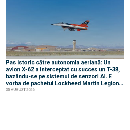
Pas istoric către autonomia aeriană: Un
avion X-62 a interceptat cu succes un T-38,
bazându-se pe sistemul de senzori AI. E
vorba de pachetul Lockheed Martin Legion
Pod
05 AUGUST 2026