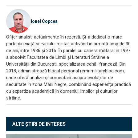
Ionel Copcea
Ofițer analist, actualmente în rezervă. Și-a dedicat o mare
parte din viață serviciului militar, activând în armată timp de 30
de ani, între 1986 și 2016. În paralel cu cariera militară, în 1997
a absolvit Facultatea de Limbi și Literaturi Străine a
Universității din București, specializarea cehă–franceză. Din
2018, administrează blogul personal remnmilitaryblog.com,
unde oferă analize și comentarii asupra evoluțiilor de
securitate în zona Mării Negre, combinând experiența practică
cu expertiza academică în domeniul limbilor și culturilor
străine.
ALTE ȘTIRI DE INTERES