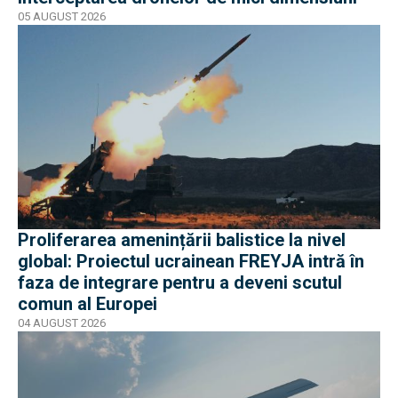
05 AUGUST 2026
Proliferarea amenințării balistice la nivel
global: Proiectul ucrainean FREYJA intră în
faza de integrare pentru a deveni scutul
comun al Europei
04 AUGUST 2026