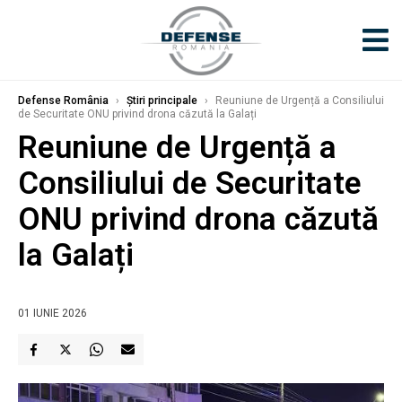
Defense România
›
Știri principale
›
Reuniune de Urgență a Consiliului
de Securitate ONU privind drona căzută la Galați
Reuniune de Urgență a
Consiliului de Securitate
ONU privind drona căzută
la Galați
01 IUNIE 2026