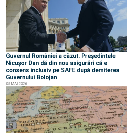
Guvernul României a căzut. Președintele
Nicușor Dan dă din nou asigurări că e
consens inclusiv pe SAFE după demiterea
Guvernului Bolojan
05 MAI 2026