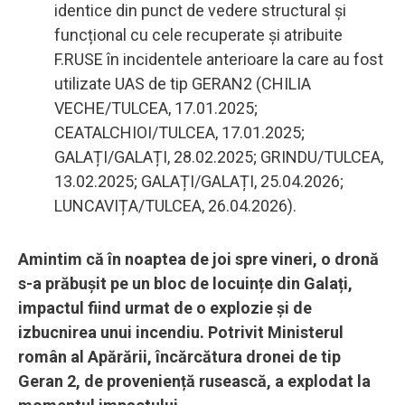
identice din punct de vedere structural și
funcțional cu cele recuperate și atribuite
F.RUSE în incidentele anterioare la care au fost
utilizate UAS de tip GERAN2 (CHILIA
VECHE/TULCEA, 17.01.2025;
CEATALCHIOI/TULCEA, 17.01.2025;
GALAȚI/GALAȚI, 28.02.2025; GRINDU/TULCEA,
13.02.2025; GALAȚI/GALAȚI, 25.04.2026;
LUNCAVIȚA/TULCEA, 26.04.2026).
Amintim că în noaptea de joi spre vineri, o dronă
s-a prăbușit pe un bloc de locuințe din Galați,
impactul fiind urmat de o explozie și de
izbucnirea unui incendiu. Potrivit Ministerul
român al Apărării, încărcătura dronei de tip
Geran 2, de proveniență rusească, a explodat la