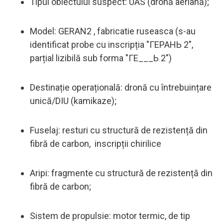
Tipul obiectului suspect: UAS (dronă aeriană);
Model: GERAN2 , fabricatie ruseasca (s-au
identificat probe cu inscripția "ГЕРАНЬ 2",
parțial lizibilă sub forma "ГЕ___Ь 2")
Destinație operațională: dronă cu întrebuințare
unică/DIU (kamikaze);
Fuselaj: resturi cu structură de rezistență din
fibră de carbon, inscripții chirilice
Aripi: fragmente cu structură de rezistență din
fibră de carbon;
Sistem de propulsie: motor termic, de tip