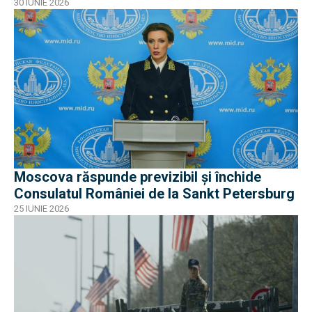
30 IUNIE 2026
Moscova răspunde previzibil și închide
Consulatul României de la Sankt Petersburg
25 IUNIE 2026