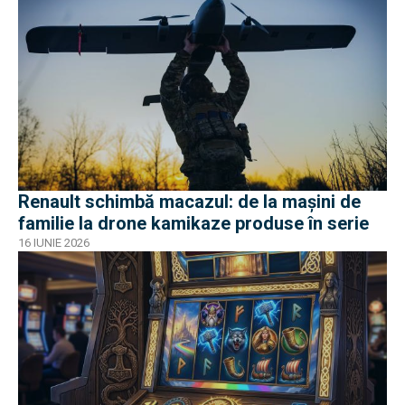
Renault schimbă macazul: de la mașini de
familie la drone kamikaze produse în serie
16 IUNIE 2026