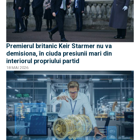
Premierul britanic Keir Starmer nu va
demisiona, în ciuda presiunii mari din
interiorul propriului partid
18 MAI 2026