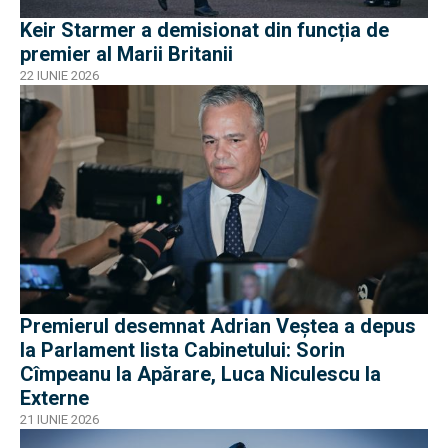
Keir Starmer a demisionat din funcția de
premier al Marii Britanii
22 IUNIE 2026
Premierul desemnat Adrian Veștea a depus
la Parlament lista Cabinetului: Sorin
Cîmpeanu la Apărare, Luca Niculescu la
Externe
21 IUNIE 2026