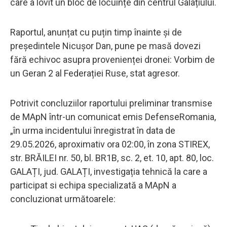
care a lovit un bloc de locuințe din centrul Galațiului.
Raportul, anunțat cu puțin timp înainte și de
președintele Nicușor Dan, pune pe masă dovezi
fără echivoc asupra provenienței dronei: Vorbim de
un Geran 2 al Federației Ruse, stat agresor.
Potrivit concluziilor raportului preliminar transmise
de MApN într-un comunicat emis DefenseRomania,
„în urma incidentului înregistrat în data de
29.05.2026, aproximativ ora 02:00, în zona STIREX,
str. BRĂILEI nr. 50, bl. BR1B, sc. 2, et. 10, apt. 80, loc.
GALAȚI, jud. GALAȚI, investigația tehnică la care a
participat si echipa specializată a MApN a
concluzionat următoarele: