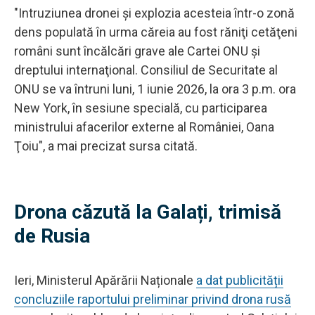
"Intruziunea dronei şi explozia acesteia într-o zonă
dens populată în urma căreia au fost răniţi cetăţeni
români sunt încălcări grave ale Cartei ONU şi
dreptului internaţional. Consiliul de Securitate al
ONU se va întruni luni, 1 iunie 2026, la ora 3 p.m. ora
New York, în sesiune specială, cu participarea
ministrului afacerilor externe al României, Oana
Ţoiu", a mai precizat sursa citată.
Drona căzută la Galați, trimisă
de Rusia
Ieri, Ministerul Apărării Naționale
a dat publicității
concluziile raportului preliminar privind drona rusă