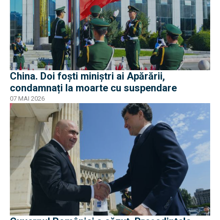
China. Doi foști miniștri ai Apărării,
condamnați la moarte cu suspendare
07 MAI 2026