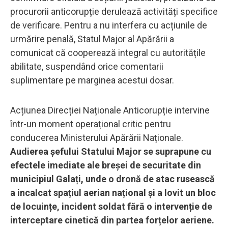
procurorii anticorupție derulează activități specifice
de verificare. Pentru a nu interfera cu acțiunile de
urmărire penală, Statul Major al Apărării a
comunicat că cooperează integral cu autoritățile
abilitate, suspendând orice comentarii
suplimentare pe marginea acestui dosar.
Acțiunea Direcției Naționale Anticorupție intervine
într-un moment operațional critic pentru
conducerea Ministerului Apărării Naționale.
Audierea șefului Statului Major se suprapune cu
efectele imediate ale breșei de securitate din
municipiul Galați, unde o dronă de atac rusească
a incalcat spațiul aerian național și a lovit un bloc
de locuințe, incident soldat fără o intervenție de
interceptare cinetică din partea forțelor aeriene.