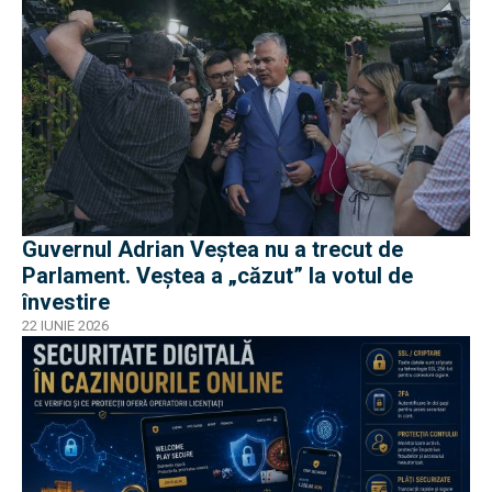
Guvernul Adrian Veștea nu a trecut de
Parlament. Veștea a „căzut” la votul de
învestire
22 IUNIE 2026