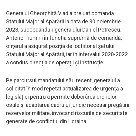
Generalul Gheorghiță Vlad a preluat comanda
Statului Major al Apărării la data de 30 noiembrie
2023, succedându-i generalului Daniel Petrescu.
Anterior numirii în funcția supremă de comandă,
ofițerul a asigurat poziția de locțiitor al șefului
Statului Major al Apărării, iar în intervalul 2020-2022
a condus direcția de operații și instrucție.
Pe parcursul mandatului său recent, generalul a
solicitat în mod repetat actualizarea de urgență a
legislației pentru a permite doborârea dronelor
ostile și adaptarea cadrului juridic necesar pregătirii
rezervelor militare, invocând riscurile de securitate
generate de conflictul din Ucraina.