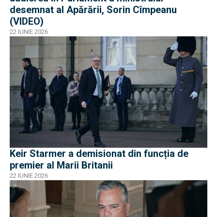
desemnat al Apărării, Sorin Cîmpeanu
(VIDEO)
22 IUNIE 2026
Keir Starmer a demisionat din funcția de
premier al Marii Britanii
22 IUNIE 2026