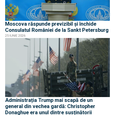
Moscova răspunde previzibil și închide
Consulatul României de la Sankt Petersburg
25 IUNIE 2026
Administrația Trump mai scapă de un
general din vechea gardă: Christopher
Donaghue era unul dintre susținătorii