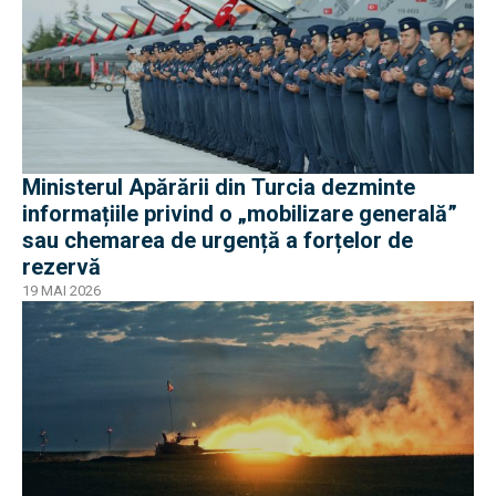
Ministerul Apărării din Turcia dezminte
informațiile privind o „mobilizare generală”
sau chemarea de urgență a forțelor de
rezervă
19 MAI 2026