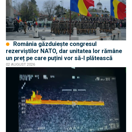
România găzduiește congresul
rezerviștilor NATO, dar unitatea lor rămâne
un preț pe care puțini vor să-l plătească
02 AUGUST 2026