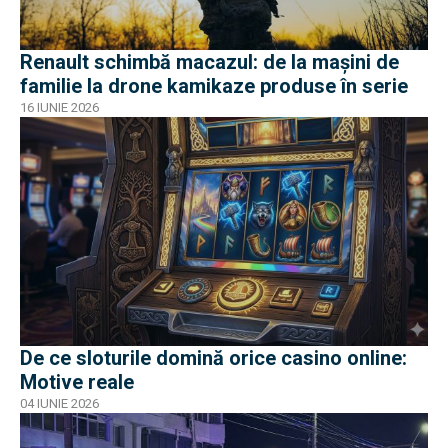
Renault schimbă macazul: de la mașini de
familie la drone kamikaze produse în serie
16 IUNIE 2026
De ce sloturile domină orice casino online:
Motive reale
04 IUNIE 2026