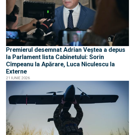
Premierul desemnat Adrian Veștea a depus
la Parlament lista Cabinetului: Sorin
Cîmpeanu la Apărare, Luca Niculescu la
Externe
21 IUNIE 2026