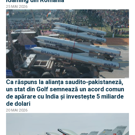
25 MAI 2026
Ca răspuns la alianța saudito-pakistaneză,
un stat din Golf semnează un acord comun
de apărare cu India și investește 5 miliarde
de dolari
20 MAI 2026