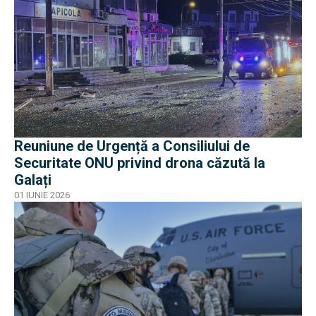
Reuniune de Urgență a Consiliului de
Securitate ONU privind drona căzută la
Galați
01 IUNIE 2026