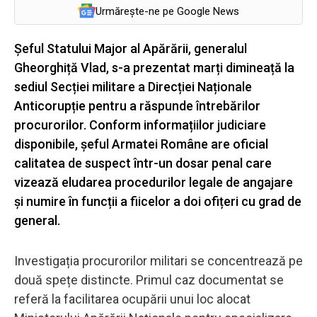
Urmărește-ne pe Google News
Șeful Statului Major al Apărării, generalul
Gheorghiță Vlad, s-a prezentat marți dimineață la
sediul Secției militare a Direcției Naționale
Anticorupție pentru a răspunde întrebărilor
procurorilor. Conform informațiilor judiciare
disponibile, șeful Armatei Române are oficial
calitatea de suspect într-un dosar penal care
vizează eludarea procedurilor legale de angajare
și numire în funcții a fiicelor a doi ofițeri cu grad de
general.
Investigația procurorilor militari se concentrează pe
două spețe distincte. Primul caz documentat se
referă la facilitarea ocupării unui loc alocat