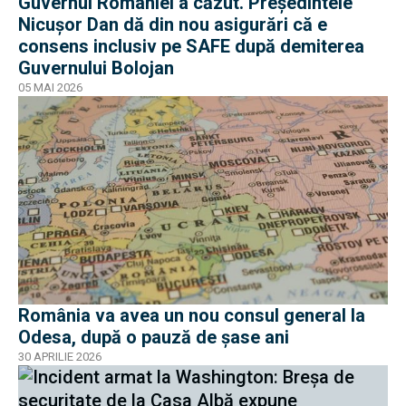
Guvernul României a căzut. Președintele
Nicușor Dan dă din nou asigurări că e
consens inclusiv pe SAFE după demiterea
Guvernului Bolojan
05 MAI 2026
România va avea un nou consul general la
Odesa, după o pauză de șase ani
30 APRILIE 2026