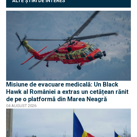
ALTE ȘTIRI DE INTERES
Misiune de evacuare medicală: Un Black
Hawk al României a extras un cetățean rănit
de pe o platformă din Marea Neagră
04 AUGUST 2026