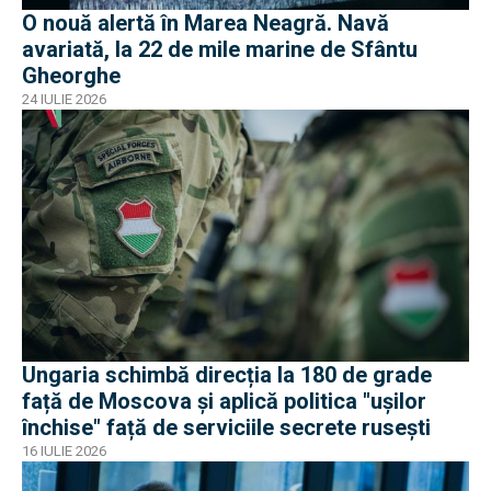
O nouă alertă în Marea Neagră. Navă
avariată, la 22 de mile marine de Sfântu
Gheorghe
24 IULIE 2026
Ungaria schimbă direcția la 180 de grade
față de Moscova și aplică politica "ușilor
închise" față de serviciile secrete rusești
16 IULIE 2026