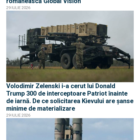
românească Global Vision
29 IULIE 2026
Volodimir Zelenski i-a cerut lui Donald
Trump 300 de interceptoare Patriot înainte
de iarnă. De ce solicitarea Kievului are șanse
minime de materializare
29 IULIE 2026