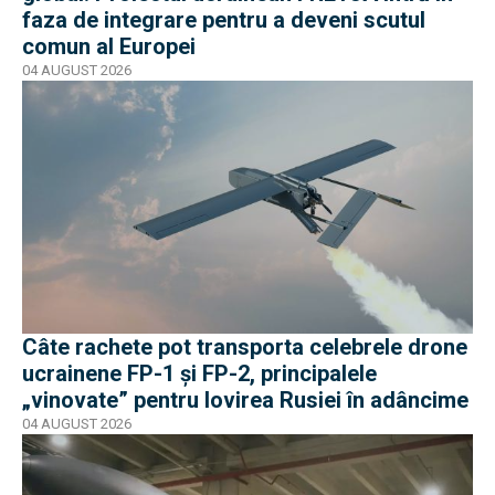
faza de integrare pentru a deveni scutul
comun al Europei
04 AUGUST 2026
Câte rachete pot transporta celebrele drone
ucrainene FP-1 și FP-2, principalele
„vinovate” pentru lovirea Rusiei în adâncime
04 AUGUST 2026