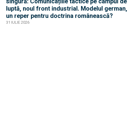
singură: Comunicațiile tactice pe câmpul de
luptă, noul front industrial. Modelul german,
un reper pentru doctrina românească?
31 IULIE 2026