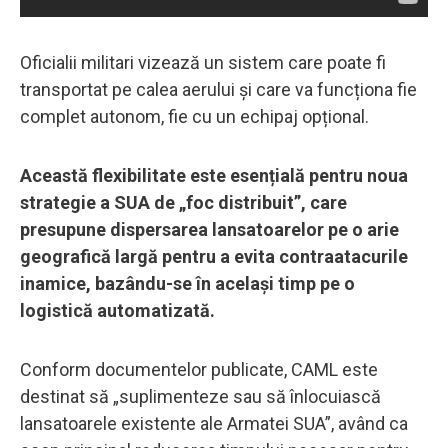
Oficialii militari vizează un sistem care poate fi
transportat pe calea aerului și care va funcționa fie
complet autonom, fie cu un echipaj opțional.
Această flexibilitate este esențială pentru noua
strategie a SUA de „foc distribuit”, care
presupune dispersarea lansatoarelor pe o arie
geografică largă pentru a evita contraatacurile
inamice, bazându-se în același timp pe o
logistică automatizată.
Conform documentelor publicate, CAML este
destinat să „suplimenteze sau să înlocuiască
lansatoarele existente ale Armatei SUA”, având ca