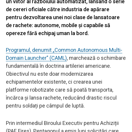
un viitor al războiului automatizat, lansând o serie
de cereri oficiale către industria de apărare
pentru dezvoltarea unei noi clase de lansatoare
de rachete: autonome, mobile și capabile să
opereze fără echipaj uman la bord.
Programul, denumit „Common Autonomous Multi-
Domain Launcher” (CAML)
, marchează o schimbare
fundamentală în doctrina artileriei americane.
Obiectivul nu este doar modernizarea
echipamentelor existente, ci crearea unei
platforme robotizate care să poată transporta,
încărca și lansa rachete, reducând drastic riscul
pentru soldați pe câmpul de luptă.
Prin intermediul Biroului Executiv pentru Achiziții
(PAE Fires), Pentagonul a emis luni solicitări care