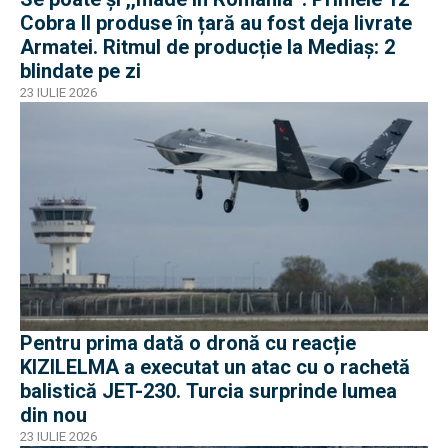
Cobra II produse în țară au fost deja livrate
Armatei. Ritmul de producție la Mediaș: 2
blindate pe zi
23 IULIE 2026
Pentru prima dată o dronă cu reacție
KIZILELMA a executat un atac cu o rachetă
balistică JET-230. Turcia surprinde lumea
din nou
23 IULIE 2026