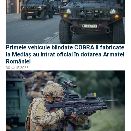
Primele vehicule blindate COBRA II fabricate
la Mediaș au intrat oficial în dotarea Armatei
României
30 IULIE 2026