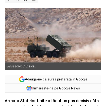
Sursa foto: U.S. DoD.
Adaugă-ne ca sursă preferată în Google
Urmărește-ne pe Google News
Armata Statelor Unite a făcut un pas decisiv către