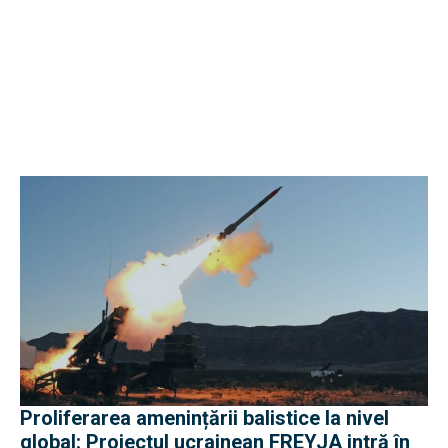
Proliferarea amenințării balistice la nivel
global: Proiectul ucrainean FREYJA intră în