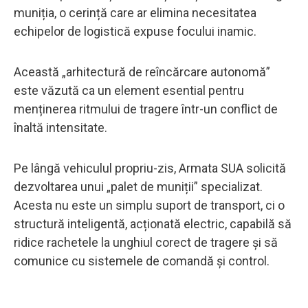
muniția, o cerință care ar elimina necesitatea
echipelor de logistică expuse focului inamic.
Această „arhitectură de reîncărcare autonomă”
este văzută ca un element esential pentru
menținerea ritmului de tragere într-un conflict de
înaltă intensitate.
Pe lângă vehiculul propriu-zis, Armata SUA solicită
dezvoltarea unui „palet de muniții” specializat.
Acesta nu este un simplu suport de transport, ci o
structură inteligentă, acționată electric, capabilă să
ridice rachetele la unghiul corect de tragere și să
comunice cu sistemele de comandă și control.