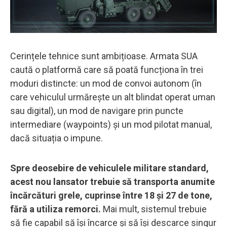
Cerințele tehnice sunt ambițioase. Armata SUA
caută o platformă care să poată funcționa în trei
moduri distincte: un mod de convoi autonom (în
care vehiculul urmărește un alt blindat operat uman
sau digital), un mod de navigare prin puncte
intermediare (waypoints) și un mod pilotat manual,
dacă situația o impune.
Spre deosebire de vehiculele militare standard,
acest nou lansator trebuie să transporta anumite
încărcături grele, cuprinse între 18 și 27 de tone,
fără a utiliza remorci.
Mai mult, sistemul trebuie
să fie capabil să își încarce și să își descarce singur