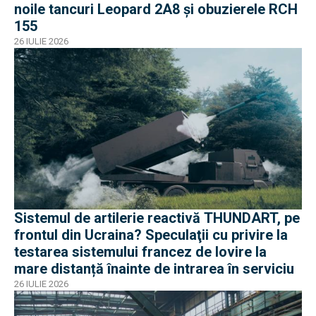
noile tancuri Leopard 2A8 și obuzierele RCH
155
26 IULIE 2026
Sistemul de artilerie reactivă THUNDART, pe
frontul din Ucraina? Speculaţii cu privire la
testarea sistemului francez de lovire la
mare distanță înainte de intrarea în serviciu
26 IULIE 2026