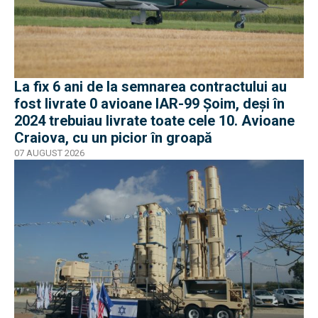
La fix 6 ani de la semnarea contractului au
fost livrate 0 avioane IAR-99 Șoim, deși în
2024 trebuiau livrate toate cele 10. Avioane
Craiova, cu un picior în groapă
07 AUGUST 2026