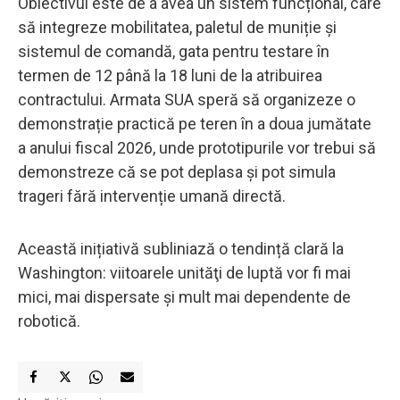
Obiectivul este de a avea un sistem funcțional, care
să integreze mobilitatea, paletul de muniție și
sistemul de comandă, gata pentru testare în
termen de 12 până la 18 luni de la atribuirea
contractului. Armata SUA speră să organizeze o
demonstrație practică pe teren în a doua jumătate
a anului fiscal 2026, unde prototipurile vor trebui să
demonstreze că se pot deplasa și pot simula
trageri fără intervenție umană directă.
Această inițiativă subliniază o tendință clară la
Washington: viitoarele unităţi de luptă vor fi mai
mici, mai dispersate și mult mai dependente de
robotică.