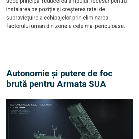
scop principal reducerea timpului necesar pentru
instalarea pe poziție și creșterea ratei de
supraviețuire a echipajelor prin eliminarea
factorului uman din zonele cele mai periculoase.
Autonomie și putere de foc
brută pentru Armata SUA