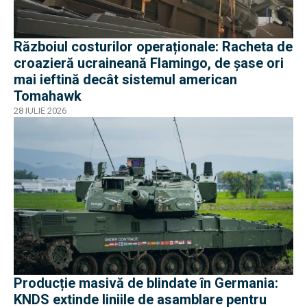
Războiul costurilor operaționale: Racheta de
croazieră ucraineană Flamingo, de șase ori
mai ieftină decât sistemul american
Tomahawk
28 IULIE 2026
Producție masivă de blindate în Germania:
KNDS extinde liniile de asamblare pentru