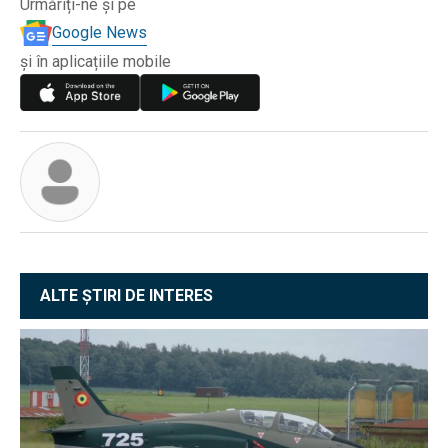
Urmăriți-ne și pe
Google News
și în aplicațiile mobile
ALTE ȘTIRI DE INTERES