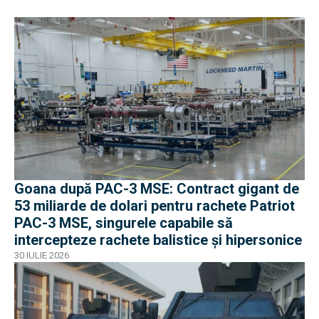
Goana după PAC-3 MSE: Contract gigant de
53 miliarde de dolari pentru rachete Patriot
PAC-3 MSE, singurele capabile să
intercepteze rachete balistice și hipersonice
30 IULIE 2026