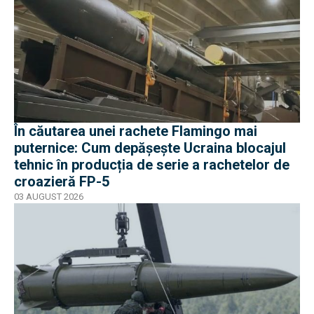
În căutarea unei rachete Flamingo mai
puternice: Cum depășește Ucraina blocajul
tehnic în producția de serie a rachetelor de
croazieră FP-5
03 AUGUST 2026