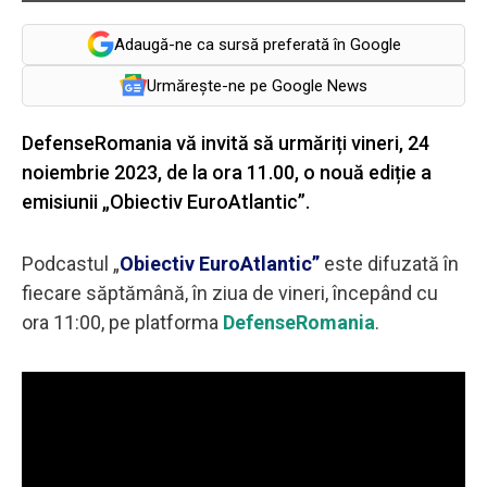
Adaugă-ne ca sursă preferată în Google
Urmărește-ne pe Google News
DefenseRomania vă invită să urmăriți vineri, 24
noiembrie 2023, de la ora 11.00, o nouă ediție a
emisiunii „Obiectiv EuroAtlantic”.
Podcastul „
Obiectiv EuroAtlantic”
este difuzată în
fiecare săptămână, în ziua de vineri, începând cu
ora 11:00, pe platforma
DefenseRomania
.