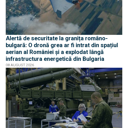
Alertă de securitate la granița româno-
bulgară: O dronă grea ar fi intrat din spațiul
aerian al României și a explodat lângă
infrastructura energetică din Bulgaria
08 AUGUST 2026