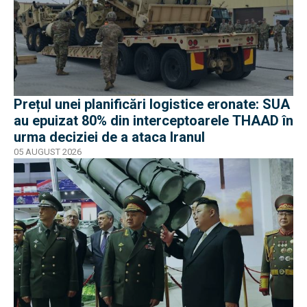
Prețul unei planificări logistice eronate: SUA
au epuizat 80% din interceptoarele THAAD în
urma deciziei de a ataca Iranul
05 AUGUST 2026