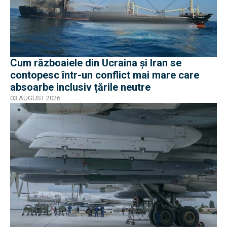
Cum războaiele din Ucraina și Iran se
contopesc într-un conflict mai mare care
absoarbe inclusiv țările neutre
03 AUGUST 2026
EXCLUSIV