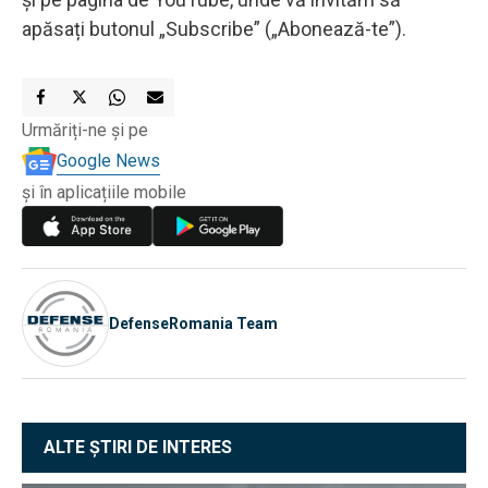
apăsați butonul „Subscribe” („Abonează-te”).
Urmăriți-ne și pe
Google News
și în aplicațiile mobile
DefenseRomania Team
ALTE ȘTIRI DE INTERES