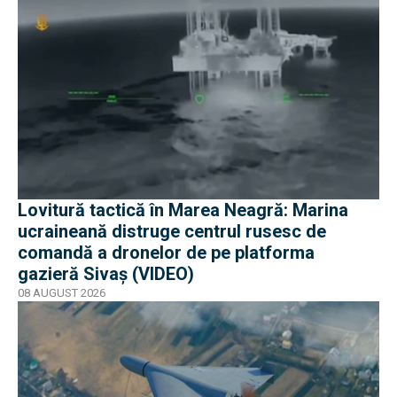
Lovitură tactică în Marea Neagră: Marina
ucraineană distruge centrul rusesc de
comandă a dronelor de pe platforma
gazieră Sivaș (VIDEO)
08 AUGUST 2026