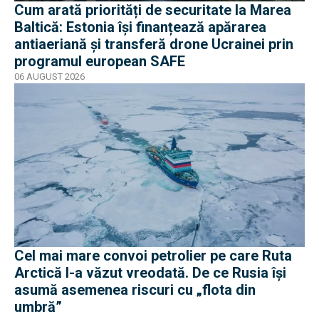
Cum arată priorități de securitate la Marea
Baltică: Estonia își finanțează apărarea
antiaeriană și transferă drone Ucrainei prin
programul european SAFE
06 AUGUST 2026
Cel mai mare convoi petrolier pe care Ruta
Arctică l-a văzut vreodată. De ce Rusia își
asumă asemenea riscuri cu „flota din
umbră”