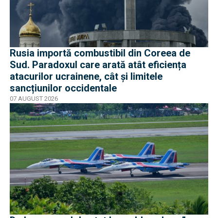
Rusia importă combustibil din Coreea de
Sud. Paradoxul care arată atât eficiența
atacurilor ucrainene, cât și limitele
sancțiunilor occidentale
07 AUGUST 2026