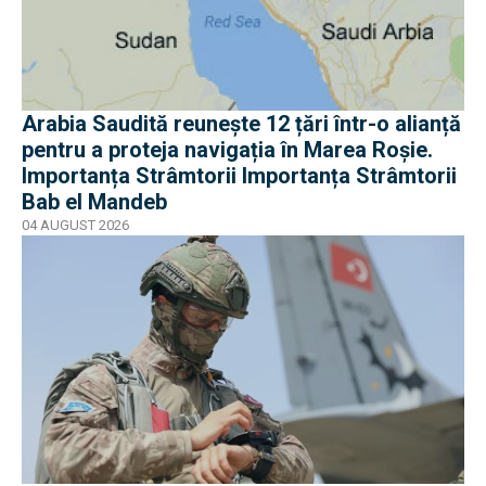
Arabia Saudită reunește 12 țări într-o alianță
pentru a proteja navigația în Marea Roșie.
Importanța Strâmtorii Importanța Strâmtorii
Bab el Mandeb
04 AUGUST 2026