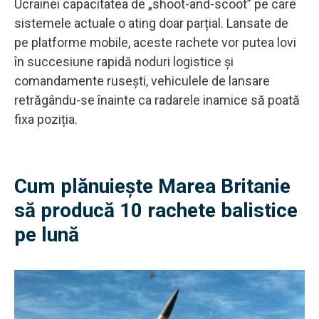
Ucrainei capacitatea de „shoot-and-scoot” pe care
sistemele actuale o ating doar parțial. Lansate de
pe platforme mobile, aceste rachete vor putea lovi
în succesiune rapidă noduri logistice și
comandamente rusești, vehiculele de lansare
retrăgându-se înainte ca radarele inamice să poată
fixa poziția.
Cum plănuiește Marea Britanie
să producă 10 rachete balistice
pe lună