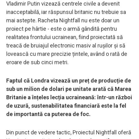
Vladimir Putin vizează centrele civile a devenit
inacceptabilă, iar răspunsul britanic nu trebuie sa
mai astepte. Racheta Nightfall nu este doar un
proiect pe hârtie - este o armă gândită pentru
realitatea frontului ucrainean, fiind proiectată să
treacă de bruiajul electronic masiv al rușilor și să
lovească cu mare precizie țintele, având o rată de
eroare de sub cinci metri.
Faptul că Londra vizează un preț de producție de
sub un milion de dolari pe unitate arată că Marea
Britanie a înțeles lecția ucraineană: într-un război
de uzură, sustenabilitatea financiară este la fel
de importantă ca puterea de foc.
Din punct de vedere tactic, Proiectul Nightfall oferă