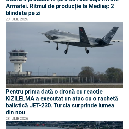
Armatei. Ritmul de producție la Mediaș: 2
blindate pe zi
23 IULIE 2026
Pentru prima dată o dronă cu reacție
KIZILELMA a executat un atac cu o rachetă
balistică JET-230. Turcia surprinde lumea
din nou
23 IULIE 2026