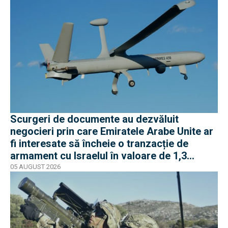
Scurgeri de documente au dezvăluit
negocieri prin care Emiratele Arabe Unite ar
fi interesate să încheie o tranzacție de
armament cu Israelul în valoare de 1,3
miliarde de dolari
05 AUGUST 2026