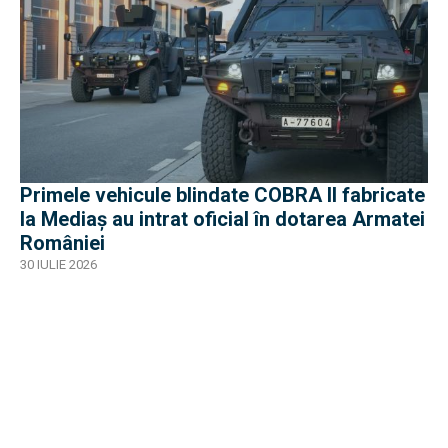
Primele vehicule blindate COBRA II fabricate
la Mediaș au intrat oficial în dotarea Armatei
României
30 IULIE 2026