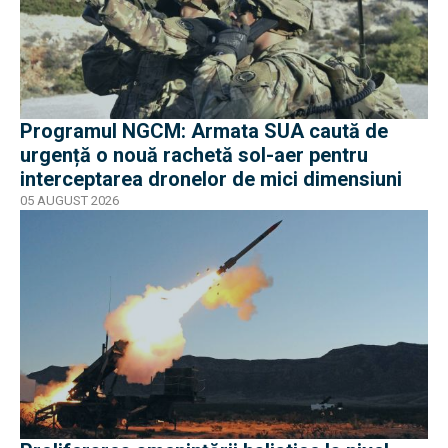
Programul NGCM: Armata SUA caută de
urgență o nouă rachetă sol-aer pentru
interceptarea dronelor de mici dimensiuni
05 AUGUST 2026