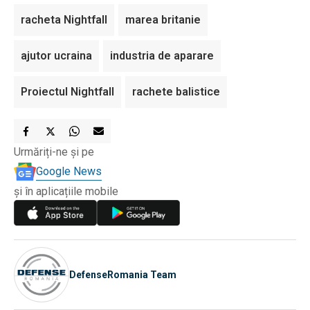
racheta Nightfall
marea britanie
ajutor ucraina
industria de aparare
Proiectul Nightfall
rachete balistice
Urmăriți-ne și pe
Google News
și în aplicațiile mobile
DefenseRomania Team