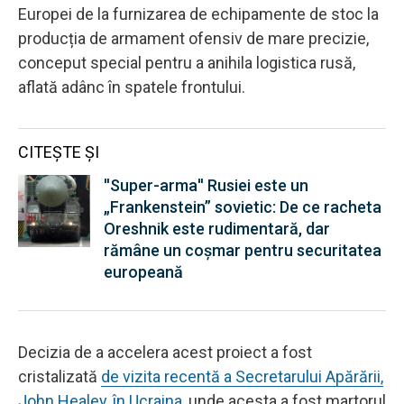
Europei de la furnizarea de echipamente de stoc la
producția de armament ofensiv de mare precizie,
conceput special pentru a anihila logistica rusă,
aflată adânc în spatele frontului.
CITEȘTE ȘI
''Super-arma'' Rusiei este un
„Frankenstein” sovietic: De ce racheta
Oreshnik este rudimentară, dar
rămâne un coșmar pentru securitatea
europeană
Decizia de a accelera acest proiect a fost
cristalizată
de vizita recentă a Secretarului Apărării,
John Healey, în Ucraina
, unde acesta a fost martorul