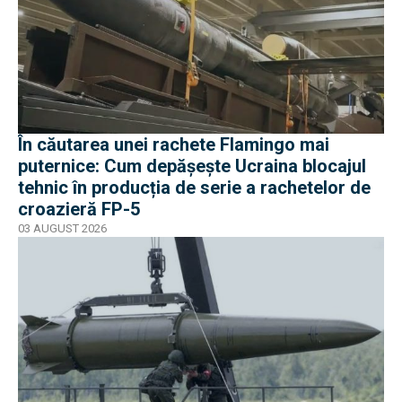
În căutarea unei rachete Flamingo mai
puternice: Cum depășește Ucraina blocajul
tehnic în producția de serie a rachetelor de
croazieră FP-5
03 AUGUST 2026