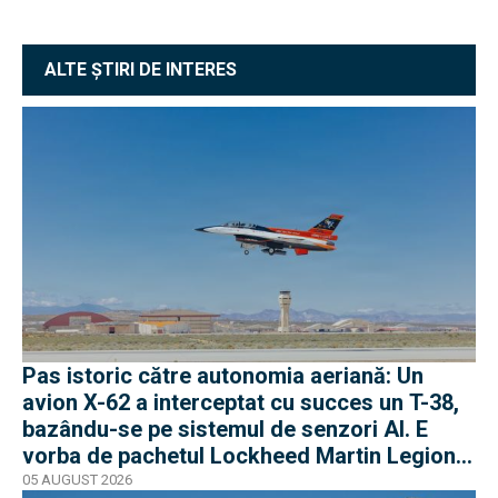
ALTE ȘTIRI DE INTERES
Pas istoric către autonomia aeriană: Un
avion X-62 a interceptat cu succes un T-38,
bazându-se pe sistemul de senzori AI. E
vorba de pachetul Lockheed Martin Legion
Pod
05 AUGUST 2026