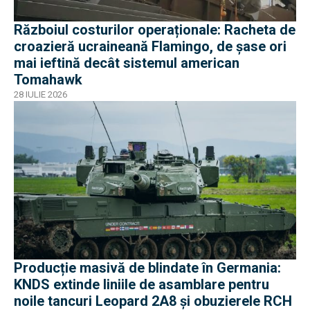
Războiul costurilor operaționale: Racheta de
croazieră ucraineană Flamingo, de șase ori
mai ieftină decât sistemul american
Tomahawk
28 IULIE 2026
Producție masivă de blindate în Germania:
KNDS extinde liniile de asamblare pentru
noile tancuri Leopard 2A8 și obuzierele RCH