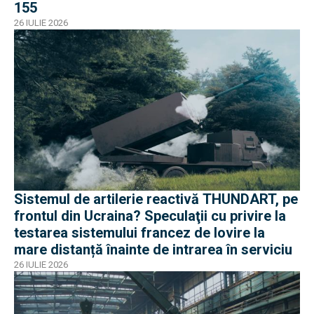
155
26 IULIE 2026
Sistemul de artilerie reactivă THUNDART, pe
frontul din Ucraina? Speculaţii cu privire la
testarea sistemului francez de lovire la
mare distanță înainte de intrarea în serviciu
26 IULIE 2026