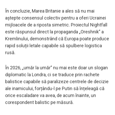
În concluzie, Marea Britanie a ales să nu mai
aștepte consensul colectiv pentru a oferi Ucrainei
mijloacele de a riposta simetric. Proiectul Nightfall
este răspunsul direct la propaganda „Oreshnik” a
Kremlinului, demonstrând că Europa poate produce
rapid soluții letale capabile să spulbere logistica
rusă.
În 2026, „umăr la umăr” nu mai este doar un slogan
diplomatic la Londra, ci se traduce prin rachete
balistice capabile să paralizeze centrele de decizie
ale inamicului, forțându-l pe Putin să înțeleagă că
orice escaladare va avea, de acum înainte, un
corespondent balistic pe măsură.