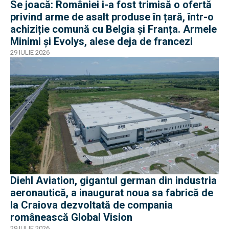
Se joacă: României i-a fost trimisă o ofertă
privind arme de asalt produse în țară, într-o
achiziție comună cu Belgia și Franța. Armele
Minimi și Evolys, alese deja de francezi
29 IULIE 2026
Diehl Aviation, gigantul german din industria
aeronautică, a inaugurat noua sa fabrică de
la Craiova dezvoltată de compania
românească Global Vision
29 IULIE 2026