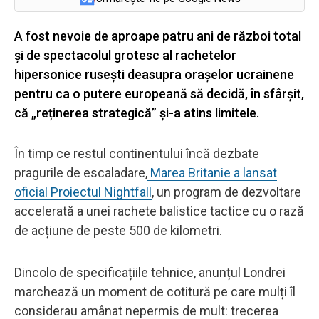
A fost nevoie de aproape patru ani de război total
și de spectacolul grotesc al rachetelor
hipersonice rusești deasupra orașelor ucrainene
pentru ca o putere europeană să decidă, în sfârșit,
că „reținerea strategică” și-a atins limitele.
În timp ce restul continentului încă dezbate
pragurile de escaladare,
Marea Britanie a lansat
oficial Proiectul Nightfall
, un program de dezvoltare
accelerată a unei rachete balistice tactice cu o rază
de acțiune de peste 500 de kilometri.
Dincolo de specificațiile tehnice, anunțul Londrei
marchează un moment de cotitură pe care mulți îl
considerau amânat nepermis de mult: trecerea