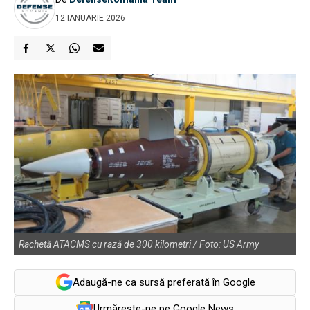
12 IANUARIE 2026
Rachetă ATACMS cu rază de 300 kilometri / Foto: US Army
Adaugă-ne ca sursă preferată în Google
Urmărește-ne pe Google News