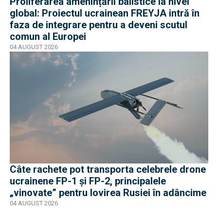
Proliferarea amenințării balistice la nivel
global: Proiectul ucrainean FREYJA intră în
faza de integrare pentru a deveni scutul
comun al Europei
04 AUGUST 2026
Câte rachete pot transporta celebrele drone
ucrainene FP-1 și FP-2, principalele
„vinovate” pentru lovirea Rusiei în adâncime
04 AUGUST 2026