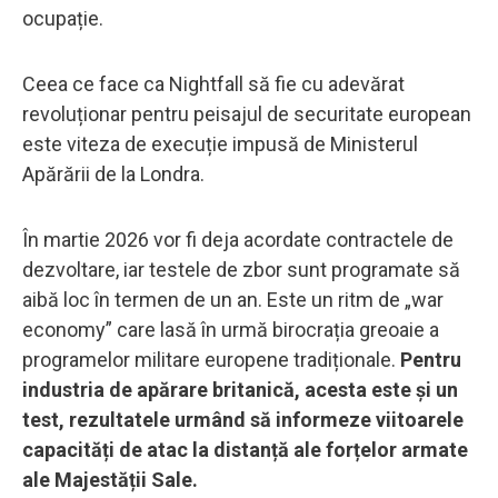
ocupație.
Ceea ce face ca Nightfall să fie cu adevărat
revoluționar pentru peisajul de securitate european
este viteza de execuție impusă de Ministerul
Apărării de la Londra.
În martie 2026 vor fi deja acordate contractele de
dezvoltare, iar testele de zbor sunt programate să
aibă loc în termen de un an. Este un ritm de „war
economy” care lasă în urmă birocrația greoaie a
programelor militare europene tradiționale.
Pentru
industria de apărare britanică, acesta este și un
test, rezultatele urmând să informeze viitoarele
capacități de atac la distanță ale forțelor armate
ale Majestății Sale.