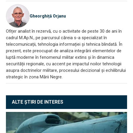
Gheorghiță Orjanu
Ofițer analist în rezervă, cu o activitate de peste 30 de ani în
cadrul M.Ap.N., pe parcursul căreia s-a specializat în
telecomunicații, tehnologia informației și tehnica blindată. În
prezent, este preocupat de analiza integrării elementelor de
luptă moderne în fenomenul militar extins și în dinamica
securității regionale, cu accent pe impactul noilor tehnologii
asupra doctrinelor militare, procesului decizional și echilibrului
strategic în zona Mării Negre.
ALTE ȘTIRI DE INTERES