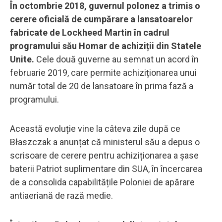
În octombrie 2018, guvernul polonez a trimis o
cerere oficială de cumpărare a lansatoarelor
fabricate de Lockheed Martin în cadrul
programului său Homar de achiziții din Statele
Unite.
Cele două guverne au semnat un acord în
februarie 2019, care permite achiziționarea unui
număr total de 20 de lansatoare în prima fază a
programului.
Această evoluție vine la câteva zile după ce
Błaszczak a anunțat că ministerul său a depus o
scrisoare de cerere pentru achiziționarea a șase
baterii Patriot suplimentare din SUA, în încercarea
de a consolida capabilitățile Poloniei de apărare
antiaeriană de rază medie.