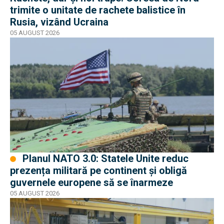
trimite o unitate de rachete balistice în
Rusia, vizând Ucraina
05 AUGUST 2026
Planul NATO 3.0: Statele Unite reduc
prezența militară pe continent și obligă
guvernele europene să se înarmeze
05 AUGUST 2026