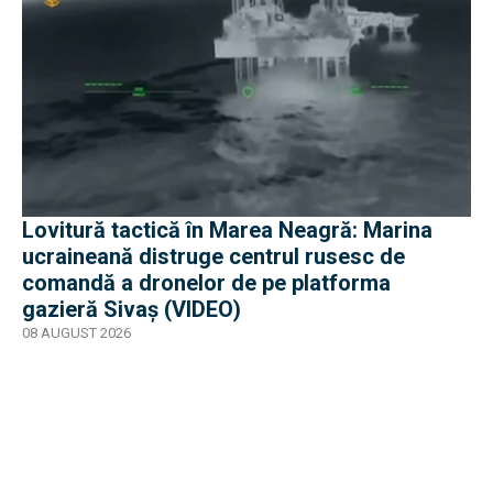
Lovitură tactică în Marea Neagră: Marina
ucraineană distruge centrul rusesc de
comandă a dronelor de pe platforma
gazieră Sivaș (VIDEO)
08 AUGUST 2026