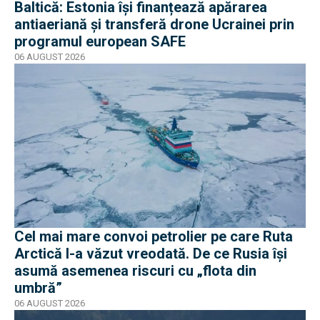
Baltică: Estonia își finanțează apărarea
antiaeriană și transferă drone Ucrainei prin
programul european SAFE
06 AUGUST 2026
Cel mai mare convoi petrolier pe care Ruta
Arctică l-a văzut vreodată. De ce Rusia își
asumă asemenea riscuri cu „flota din
umbră”
06 AUGUST 2026