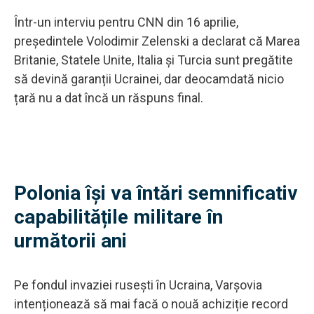
Într-un interviu pentru CNN din 16 aprilie,
președintele Volodimir Zelenski a declarat că Marea
Britanie, Statele Unite, Italia și Turcia sunt pregătite
să devină garanții Ucrainei, dar deocamdată nicio
țară nu a dat încă un răspuns final.
Polonia își va întări semnificativ
capabilitățile militare în
următorii ani
Pe fondul invaziei rusești în Ucraina, Varșovia
intenționează să mai facă o nouă achiziție record