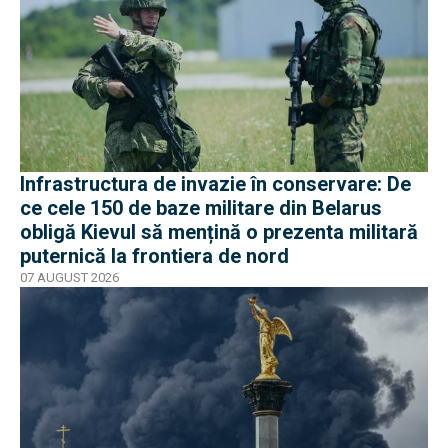
Infrastructura de invazie în conservare: De
ce cele 150 de baze militare din Belarus
obligă Kievul să mențină o prezenta militară
puternică la frontiera de nord
07 AUGUST 2026