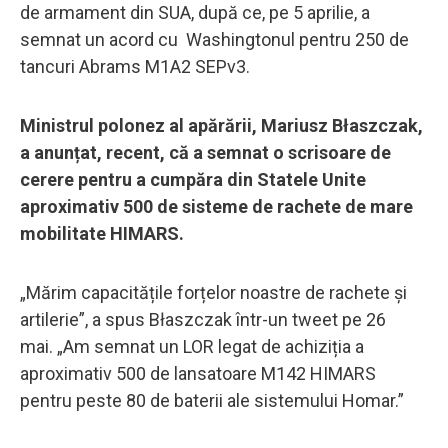
de armament din SUA, după ce, pe 5 aprilie, a
semnat un acord cu Washingtonul pentru 250 de
tancuri Abrams M1A2 SEPv3.
Ministrul polonez al apărării, Mariusz Błaszczak,
a anunțat, recent, că a semnat o scrisoare de
cerere pentru a cumpăra din Statele Unite
aproximativ 500 de sisteme de rachete de mare
mobilitate HIMARS.
„Mărim capacitățile forțelor noastre de rachete și
artilerie”, a spus Błaszczak într-un tweet pe 26
mai. „Am semnat un LOR legat de achiziția a
aproximativ 500 de lansatoare M142 HIMARS
pentru peste 80 de baterii ale sistemului Homar.”