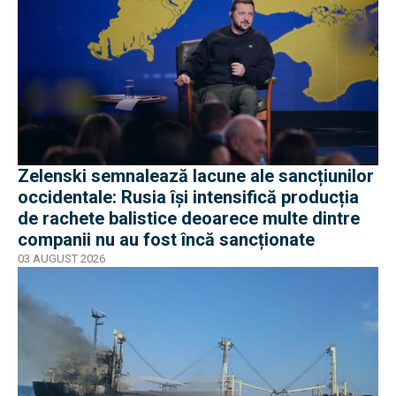
Zelenski semnalează lacune ale sancțiunilor
occidentale: Rusia își intensifică producția
de rachete balistice deoarece multe dintre
companii nu au fost încă sancționate
03 AUGUST 2026