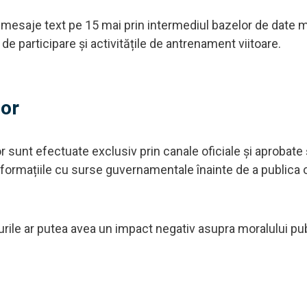
t mesaje text pe 15 mai prin intermediul bazelor de date m
de participare și activitățile de antrenament viitoare.
lor
r sunt efectuate exclusiv prin canale oficiale și aprobate 
informațiile cu surse guvernamentale înainte de a publica 
ile ar putea avea un impact negativ asupra moralului publ