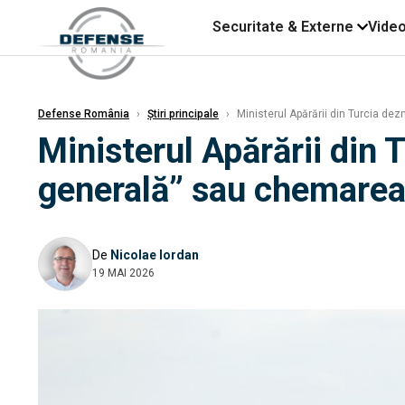
Securitate & Externe
Vide
Defense România
›
Știri principale
›
Ministerul Apărării din Turcia dez
Ministerul Apărării din 
generală” sau chemarea 
De
Nicolae Iordan
19 MAI 2026