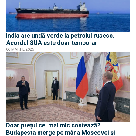
India are undă verde la petrolul rusesc.
Acordul SUA este doar temporar
06 MARTIE 2026
Doar prețul cel mai mic contează?
Budapesta merge pe mâna Moscovei și