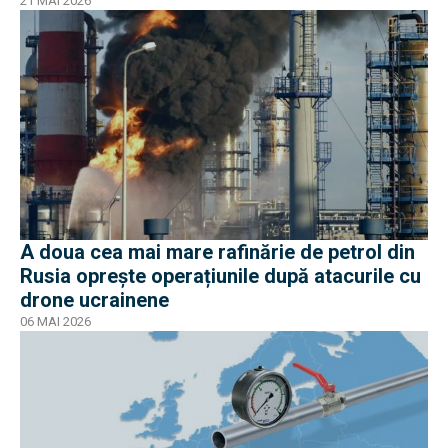
21 MAI 2026
A doua cea mai mare rafinărie de petrol din
Rusia oprește operațiunile după atacurile cu
drone ucrainene
06 MAI 2026