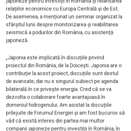
japoneze pentru investiții în România și relansarea
relațiilor economice cu Europa Centrală și de Est.
De asemenea, a menționat un seminar organizat la
sfârșitul lunii despre monitorizarea și reabilitarea
seismică a podurilor din România, cu asistență
japoneză.
„Japonia este implicată în discuțiile privind
proiectul din România, de la Doicești. Japonia are o
contribuție la acest proiect, discuțiile sunt destul
de avansate, dar nu e singurul subiect pe agenda
bilaterală în ce privește energia. Cred că se va
dezvolta o colaborare foarte avantajoasă în
domeniul hidrogenului. Am asistat la discuțiile
prilejuite de Forumul Energiei și am fost bucuros să
văd că există interes din partea mai multor
companii japoneze pentru investiții în România, în