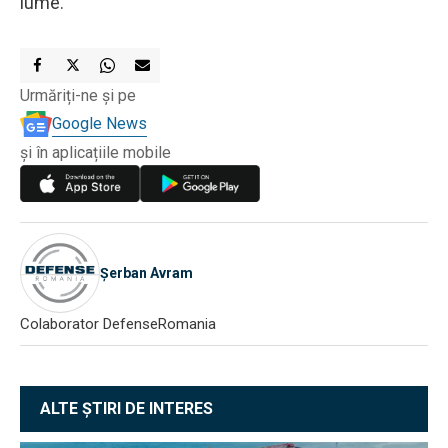
lume.
Urmăriți-ne și pe
Google News
și în aplicațiile mobile
Șerban Avram
Colaborator DefenseRomania
ALTE ȘTIRI DE INTERES