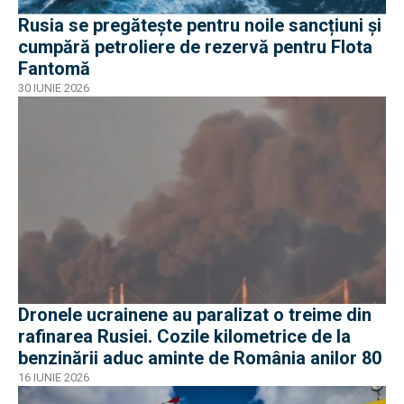
Rusia se pregătește pentru noile sancțiuni și
cumpără petroliere de rezervă pentru Flota
Fantomă
30 IUNIE 2026
Dronele ucrainene au paralizat o treime din
rafinarea Rusiei. Cozile kilometrice de la
benzinării aduc aminte de România anilor 80
16 IUNIE 2026