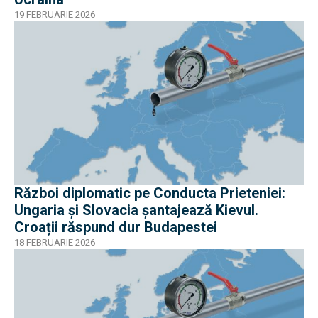
19 FEBRUARIE 2026
Război diplomatic pe Conducta Prieteniei:
Ungaria și Slovacia șantajează Kievul.
Croații răspund dur Budapestei
18 FEBRUARIE 2026