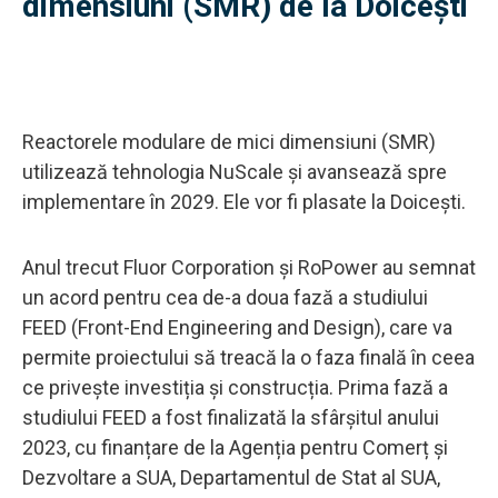
dimensiuni (SMR) de la Doicești
Reactorele modulare de mici dimensiuni (SMR)
utilizează tehnologia NuScale și avansează spre
implementare în 2029. Ele vor fi plasate la Doicești.
Anul trecut Fluor Corporation și RoPower au semnat
un acord pentru cea de-a doua fază a studiului
FEED (Front-End Engineering and Design), care va
permite proiectului să treacă la o faza finală în ceea
ce privește investiția și construcția. Prima fază a
studiului FEED a fost finalizată la sfârșitul anului
2023, cu finanțare de la Agenția pentru Comerț și
Dezvoltare a SUA, Departamentul de Stat al SUA,