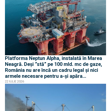
Platforma Neptun Alpha, instalată în Marea
Neagră. Deși ”stă” pe 100 mld. mc de gaze,
România nu are încă un cadru legal și nici
armele necesare pentru a-și apăra
infrastructura
22 IULIE 2026