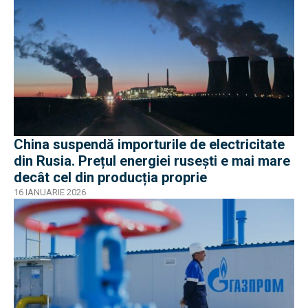
China suspendă importurile de electricitate
din Rusia. Prețul energiei rusești e mai mare
decât cel din producția proprie
16 IANUARIE 2026