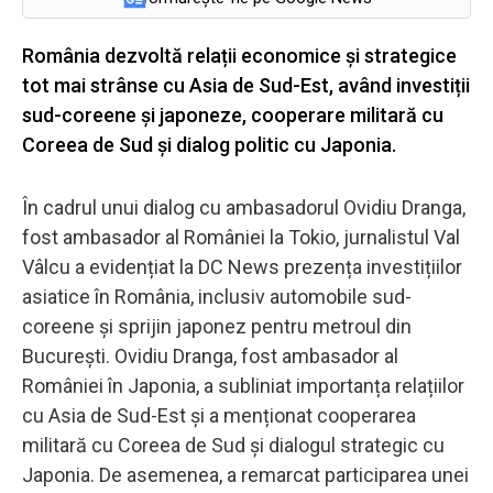
România dezvoltă relații economice și strategice
tot mai strânse cu Asia de Sud-Est, având investiții
sud-coreene și japoneze, cooperare militară cu
Coreea de Sud și dialog politic cu Japonia.
În cadrul unui dialog cu ambasadorul Ovidiu Dranga,
fost ambasador al României la Tokio, jurnalistul Val
Vâlcu a evidențiat la DC News prezența investițiilor
asiatice în România, inclusiv automobile sud-
coreene și sprijin japonez pentru metroul din
București. Ovidiu Dranga, fost ambasador al
României în Japonia, a subliniat importanța relațiilor
cu Asia de Sud-Est și a menționat cooperarea
militară cu Coreea de Sud și dialogul strategic cu
Japonia. De asemenea, a remarcat participarea unei