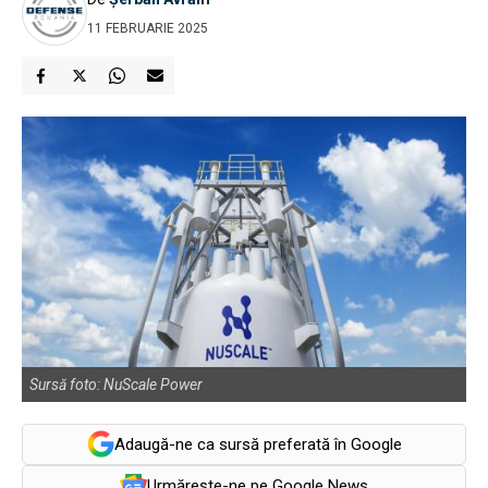
11 FEBRUARIE 2025
Sursă foto: NuScale Power
Adaugă-ne ca sursă preferată în Google
Urmărește-ne pe Google News