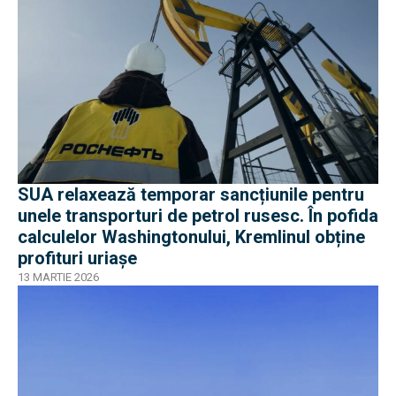
SUA relaxează temporar sancțiunile pentru
unele transporturi de petrol rusesc. În pofida
calculelor Washingtonului, Kremlinul obține
profituri uriașe
13 MARTIE 2026