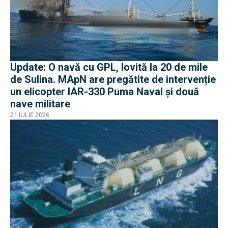
Update: O navă cu GPL, lovită la 20 de mile
de Sulina. MApN are pregătite de intervenție
un elicopter IAR-330 Puma Naval și două
nave militare
21 IULIE 2026