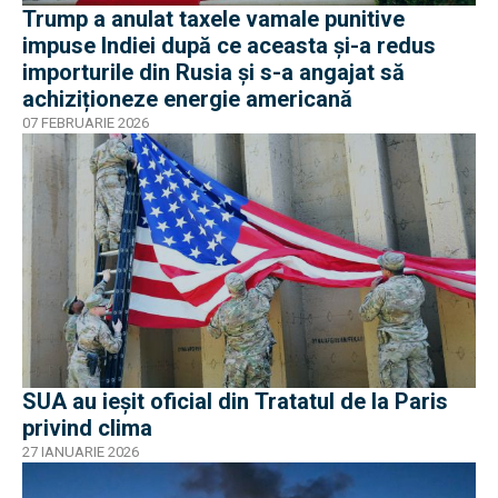
Trump a anulat taxele vamale punitive
impuse Indiei după ce aceasta și-a redus
importurile din Rusia și s-a angajat să
achiziționeze energie americană
07 FEBRUARIE 2026
SUA au ieșit oficial din Tratatul de la Paris
privind clima
27 IANUARIE 2026