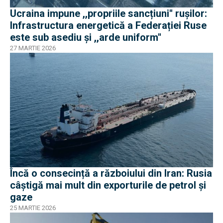
Ucraina impune ,,propriile sancțiuni'' ruşilor:
Infrastructura energetică a Federației Ruse
este sub asediu şi ,,arde uniform''
27 MARTIE 2026
Încă o consecință a războiului din Iran: Rusia
câștigă mai mult din exporturile de petrol și
gaze
25 MARTIE 2026