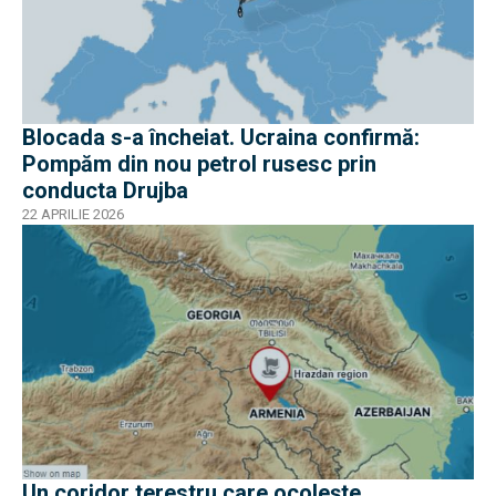
Blocada s-a încheiat. Ucraina confirmă:
Pompăm din nou petrol rusesc prin
conducta Drujba
22 APRILIE 2026
Un coridor terestru care ocolește