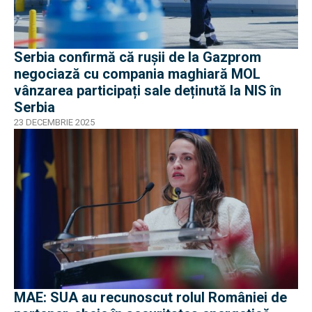
Serbia confirmă că rușii de la Gazprom
negociază cu compania maghiară MOL
vânzarea participați sale deținută la NIS în
Serbia
23 DECEMBRIE 2025
MAE: SUA au recunoscut rolul României de