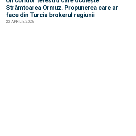
Un coridor terestru care ocolește
Strâmtoarea Ormuz. Propunerea care ar
face din Turcia brokerul regiunii
22 APRILIE 2026