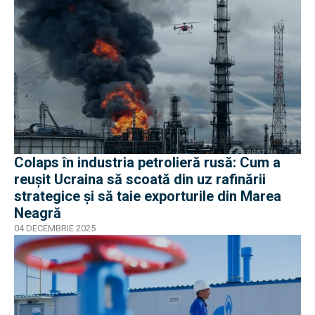
Colaps în industria petrolieră rusă: Cum a
reușit Ucraina să scoată din uz rafinării
strategice și să taie exporturile din Marea
Neagră
04 DECEMBRIE 2025