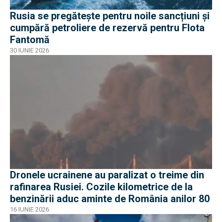
Rusia se pregătește pentru noile sancțiuni și
cumpără petroliere de rezervă pentru Flota
Fantomă
30 IUNIE 2026
Dronele ucrainene au paralizat o treime din
rafinarea Rusiei. Cozile kilometrice de la
benzinării aduc aminte de România anilor 80
16 IUNIE 2026