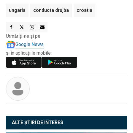
ungaria
conducta drujba
croatia
Urmăriți-ne și pe
Google News
și în aplicațiile mobile
ALTE ȘTIRI DE INTERES