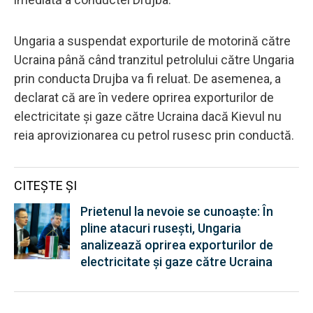
Ungaria a suspendat exporturile de motorină către
Ucraina până când tranzitul petrolului către Ungaria
prin conducta Drujba va fi reluat. De asemenea, a
declarat că are în vedere oprirea exporturilor de
electricitate și gaze către Ucraina dacă Kievul nu
reia aprovizionarea cu petrol rusesc prin conductă.
CITEȘTE ȘI
Prietenul la nevoie se cunoaște: În
pline atacuri rusești, Ungaria
analizează oprirea exporturilor de
electricitate şi gaze către Ucraina