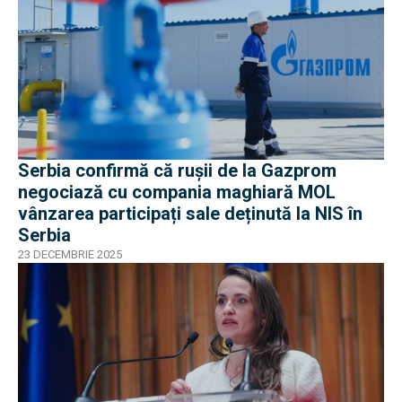
Serbia confirmă că rușii de la Gazprom
negociază cu compania maghiară MOL
vânzarea participați sale deținută la NIS în
Serbia
23 DECEMBRIE 2025