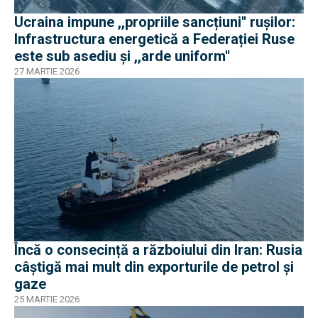
Ucraina impune ,,propriile sancțiuni'' ruşilor:
Infrastructura energetică a Federației Ruse
este sub asediu şi ,,arde uniform''
27 MARTIE 2026
Încă o consecință a războiului din Iran: Rusia
câștigă mai mult din exporturile de petrol și
gaze
25 MARTIE 2026