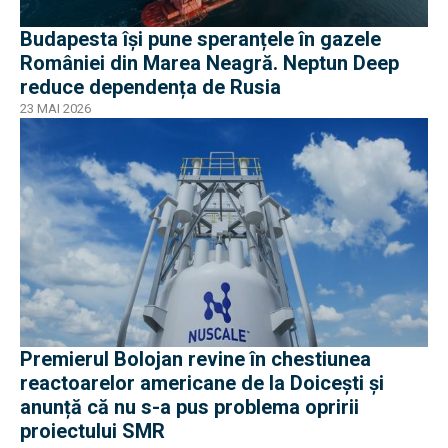
Budapesta își pune speranțele în gazele
României din Marea Neagră. Neptun Deep
reduce dependența de Rusia
23 MAI 2026
Premierul Bolojan revine în chestiunea
reactoarelor americane de la Doicești și
anunță că nu s-a pus problema opririi
proiectului SMR