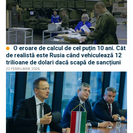
O eroare de calcul de cel puțin 10 ani. Cât
de realistă este Rusia când vehiculează 12
trilioane de dolari dacă scapă de sancțiuni
22 FEBRUARIE 2026