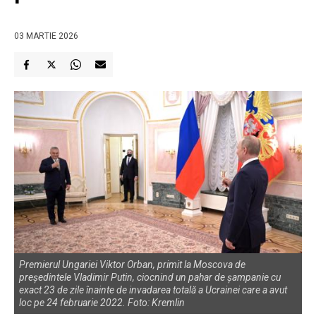
03 MARTIE 2026
Premierul Ungariei Viktor Orban, primit la Moscova de
președintele Vladimir Putin, ciocnind un pahar de șampanie cu
exact 23 de zile înainte de invadarea totală a Ucrainei care a avut
loc pe 24 februarie 2022. Foto: Kremlin