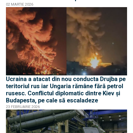
02 MARTIE 2026
Ucraina a atacat din nou conducta Drujba pe
teritoriul rus iar Ungaria rămâne fără petrol
rusesc. Conflictul diplomatic dintre Kiev și
Budapesta, pe cale să escaladeze
23 FEBRUARIE 2026