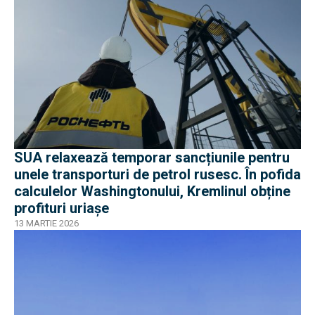
SUA relaxează temporar sancțiunile pentru
unele transporturi de petrol rusesc. În pofida
calculelor Washingtonului, Kremlinul obține
profituri uriașe
13 MARTIE 2026