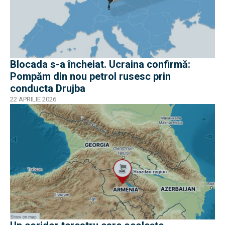
Blocada s-a încheiat. Ucraina confirmă:
Pompăm din nou petrol rusesc prin
conducta Drujba
22 APRILIE 2026