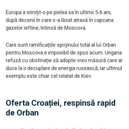
Europa a simițit-o pe pielea sa în ultimii 5-6 ani,
după decenii în care s-a lăsat atrasă în capcana
gazelor ieftine, întinsă de Moscova.
Care sunt ramificațiile sprijinului total al lui Orban
pentru Moscova e imposibil de spus acum. Ungaria
refuză cu obstinație să adopte vreo măsură care ar
duce la o decuplare de energia rusească, iar ultimul
exemplu este chiar cel relatat de Kiev.
Oferta Croației, respinsă rapid
de Orban