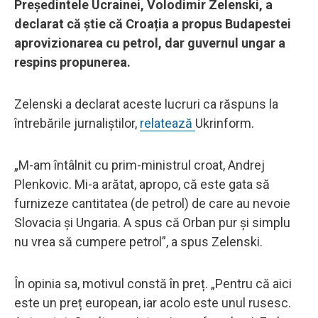
Președintele Ucrainei, Volodimir Zelenski, a
declarat că știe că Croația a propus Budapestei
aprovizionarea cu petrol, dar guvernul ungar a
respins propunerea.
Zelenski a declarat aceste lucruri ca răspuns la
întrebările jurnaliștilor,
relatează
Ukrinform.
„M-am întâlnit cu prim-ministrul croat, Andrej
Plenkovic. Mi-a arătat, apropo, că este gata să
furnizeze cantitatea (de petrol) de care au nevoie
Slovacia și Ungaria. A spus că Orban pur și simplu
nu vrea să cumpere petrol”, a spus Zelenski.
În opinia sa, motivul constă în preț. „Pentru că aici
este un preț european, iar acolo este unul rusesc.