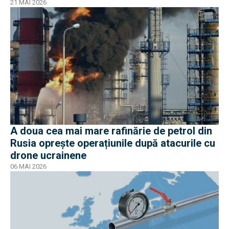
21 MAI 2026
A doua cea mai mare rafinărie de petrol din
Rusia oprește operațiunile după atacurile cu
drone ucrainene
06 MAI 2026