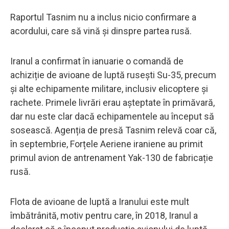
Raportul Tasnim nu a inclus nicio confirmare a
acordului, care să vină și dinspre partea rusă.
Iranul a confirmat în ianuarie o comandă de
achiziție de avioane de luptă rusești Su-35, precum
și alte echipamente militare, inclusiv elicoptere și
rachete. Primele livrări erau așteptate în primăvară,
dar nu este clar dacă echipamentele au început să
sosească. Agenția de presă Tasnim relevă coar că,
în septembrie, Forțele Aeriene iraniene au primit
primul avion de antrenament Yak-130 de fabricație
rusă.
Flota de avioane de luptă a Iranului este mult
îmbătrânită, motiv pentru care, în 2018, Iranul a