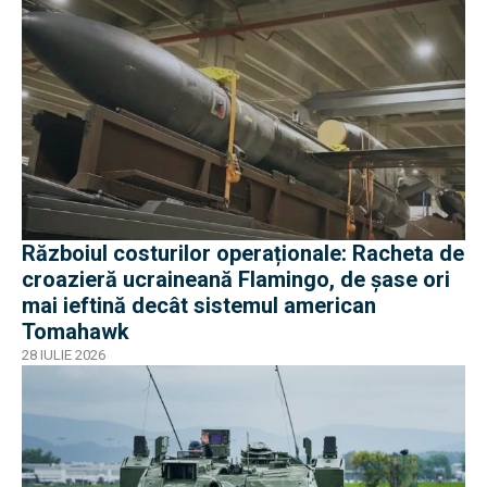
Războiul costurilor operaționale: Racheta de
croazieră ucraineană Flamingo, de șase ori
mai ieftină decât sistemul american
Tomahawk
28 IULIE 2026