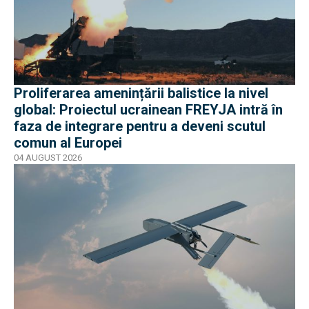
Proliferarea amenințării balistice la nivel
global: Proiectul ucrainean FREYJA intră în
faza de integrare pentru a deveni scutul
comun al Europei
04 AUGUST 2026