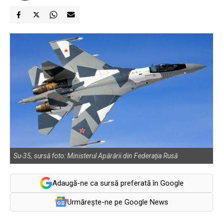
Su-35, sursă foto: Ministerul Apărării din Federația Rusă
Adaugă-ne ca sursă preferată în Google
Urmărește-ne pe Google News