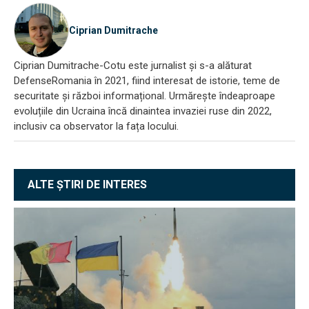
Ciprian Dumitrache
Ciprian Dumitrache-Cotu este jurnalist și s-a alăturat
DefenseRomania în 2021, fiind interesat de istorie, teme de
securitate și război informațional. Urmărește îndeaproape
evoluțiile din Ucraina încă dinaintea invaziei ruse din 2022,
inclusiv ca observator la fața locului.
ALTE ȘTIRI DE INTERES