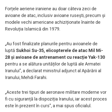
Forțele aeriene iraniene au doar câteva zeci de
avioane de atac, inclusiv avioane rusești, precum și
modele vechi americane achiziționate înainte de
Revoluția Islamică din 1979.
„Au fost finalizate planurile pentru avioanele de
luptă
Sukhoi Su-35, elicopterele de atac Mil Mi-
28 și avioane de antrenament cu reacție Yak-130
pentru a se alătura unităților de luptă ale Armatei
Iranului”, a declarat ministrul adjunct al Apărării al
Iranului, Mehdi Farahi.
„Aceste trei tipuri de aeronave militare moderne vor
fi cu siguranță la dispoziția Iranului, iar acest proces
este în prezent în curs”, a mai spus oficialul.