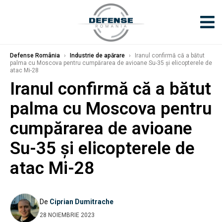
Defense România
›
Industrie de apărare
›
Iranul confirmă că a bătut
palma cu Moscova pentru cumpărarea de avioane Su-35 și elicopterele de
atac Mi-28
Iranul confirmă că a bătut
palma cu Moscova pentru
cumpărarea de avioane
Su-35 și elicopterele de
atac Mi-28
De
Ciprian Dumitrache
28 NOIEMBRIE 2023