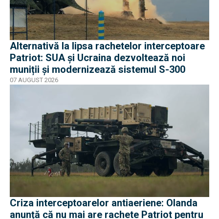
Alternativă la lipsa rachetelor interceptoare
Patriot: SUA și Ucraina dezvoltează noi
muniții și modernizează sistemul S-300
07 AUGUST 2026
Criza interceptoarelor antiaeriene: Olanda
anunță că nu mai are rachete Patriot pentru