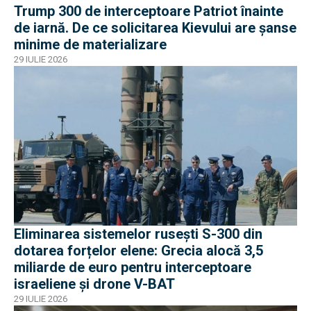
Trump 300 de interceptoare Patriot înainte
de iarnă. De ce solicitarea Kievului are șanse
minime de materializare
29 IULIE 2026
Eliminarea sistemelor rusești S-300 din
dotarea forțelor elene: Grecia alocă 3,5
miliarde de euro pentru interceptoare
israeliene și drone V-BAT
29 IULIE 2026