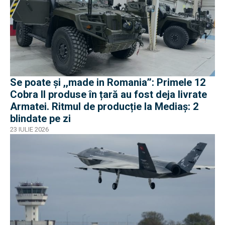
Se poate și ,,made in Romania’’: Primele 12
Cobra II produse în țară au fost deja livrate
Armatei. Ritmul de producție la Mediaș: 2
blindate pe zi
23 IULIE 2026