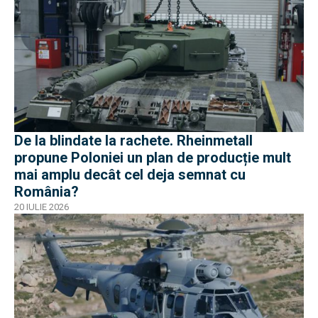
De la blindate la rachete. Rheinmetall
propune Poloniei un plan de producție mult
mai amplu decât cel deja semnat cu
România?
20 IULIE 2026