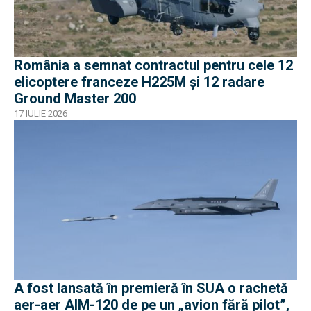
România a semnat contractul pentru cele 12
elicoptere franceze H225M și 12 radare
Ground Master 200
17 IULIE 2026
A fost lansată în premieră în SUA o rachetă
aer-aer AIM-120 de pe un „avion fără pilot”,