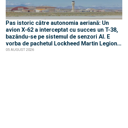
Pas istoric către autonomia aeriană: Un
avion X-62 a interceptat cu succes un T-38,
bazându-se pe sistemul de senzori AI. E
vorba de pachetul Lockheed Martin Legion
Pod
05 AUGUST 2026