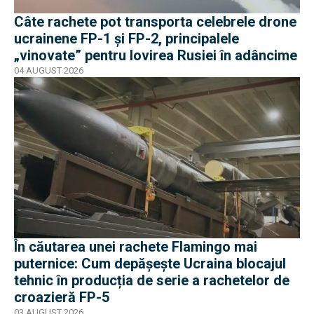
Câte rachete pot transporta celebrele drone
ucrainene FP-1 și FP-2, principalele
„vinovate” pentru lovirea Rusiei în adâncime
04 AUGUST 2026
În căutarea unei rachete Flamingo mai
puternice: Cum depășește Ucraina blocajul
tehnic în producția de serie a rachetelor de
croazieră FP-5
03 AUGUST 2026