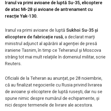
Iranul va primi avioane de luptă Su-35, elicoptere
de atac Mi-28 și avioane de antrenament cu
reacție Yak-130.
Iranul va primi avioane de luptă
Sukhoi Su-35 și
elicoptere de fabricație rusă
, a declarat marți
ministrul adjunct al apărării al agenției de presă
iraniene Tasnim, în timp ce Teheranul și Moscova
strâng tot mai mult relaţiile în domeniul militar, scrie
Reuters.
Oficialii de la Teheran au anunțat, pe 28 noiembrie,
că au finalizat negocierile cu Rusia privind livrarea
de avioane și elicoptere de luptă rusești, dar nu se
spune nimic despre numărul de echipamente, și
nici despre termenele de livrare ale acestora.