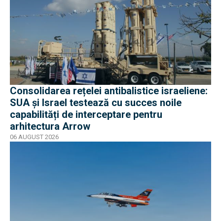
Consolidarea rețelei antibalistice israeliene:
SUA și Israel testează cu succes noile
capabilități de interceptare pentru
arhitectura Arrow
06 AUGUST 2026