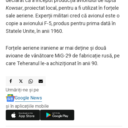
declarat că a început producția avionului de luptă
Kowsar
, proiectat local, pentru a fi utilizat în forțele
sale aeriene. Experții militari cred că avionul este o
copie a avionului F-5, produs pentru prima dată în
Statele Unite, în anii 1960.
Forțele aeriene iraniene ar mai deține și două
avioane de vânătoare MiG-29 de fabricație rusă, pe
care Teheranul le-a achiziționat în anii 90.
Urmăriți-ne și pe
Google News
și în aplicațiile mobile