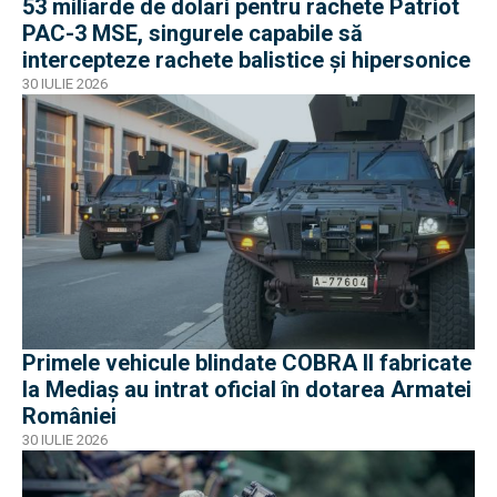
53 miliarde de dolari pentru rachete Patriot
PAC-3 MSE, singurele capabile să
intercepteze rachete balistice și hipersonice
30 IULIE 2026
Primele vehicule blindate COBRA II fabricate
la Mediaș au intrat oficial în dotarea Armatei
României
30 IULIE 2026