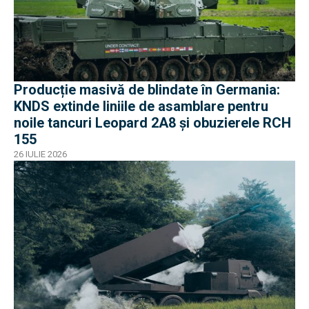
Producție masivă de blindate în Germania:
KNDS extinde liniile de asamblare pentru
noile tancuri Leopard 2A8 și obuzierele RCH
155
26 IULIE 2026