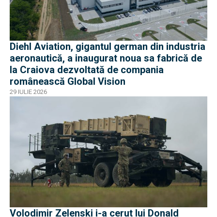
Diehl Aviation, gigantul german din industria
aeronautică, a inaugurat noua sa fabrică de
la Craiova dezvoltată de compania
românească Global Vision
29 IULIE 2026
Volodimir Zelenski i-a cerut lui Donald