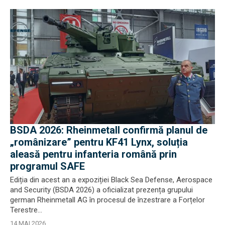
BSDA 2026: Rheinmetall confirmă planul de
„românizare” pentru KF41 Lynx, soluția
aleasă pentru infanteria română prin
programul SAFE
Ediția din acest an a expoziției Black Sea Defense, Aerospace
and Security (BSDA 2026) a oficializat prezența grupului
german Rheinmetall AG în procesul de înzestrare a Forțelor
Terestre...
14 MAI 2026