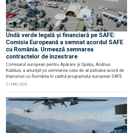
Undă verde legală și financiară pe SAFE:
Comisia Europeană a semnat acordul SAFE
cu România. Urmează semnarea
contractelor de înzestrare
Comisarul european pentru Apărare şi Spaţiu, Andrius
Kubilius, a anunţat joi semnarea celui de-al patrulea acord de
împrumut cu România în cadrul programului european SAFE.
21 MAI 2026