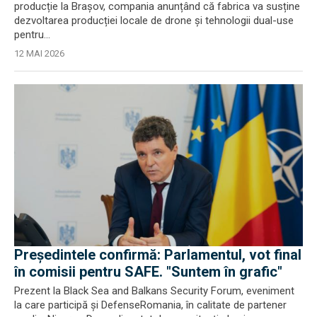
producție la Brașov, compania anunțând că fabrica va susține
dezvoltarea producției locale de drone și tehnologii dual-use
pentru...
12 MAI 2026
Președintele confirmă: Parlamentul, vot final
în comisii pentru SAFE. "Suntem în grafic"
Prezent la Black Sea and Balkans Security Forum, eveniment
la care participă și DefenseRomania, în calitate de partener