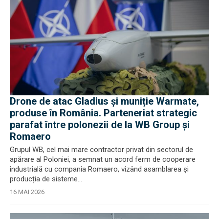
Drone de atac Gladius și muniție Warmate,
produse în România. Parteneriat strategic
parafat între polonezii de la WB Group și
Romaero
Grupul WB, cel mai mare contractor privat din sectorul de
apărare al Poloniei, a semnat un acord ferm de cooperare
industrială cu compania Romaero, vizând asamblarea și
producția de sisteme...
16 MAI 2026