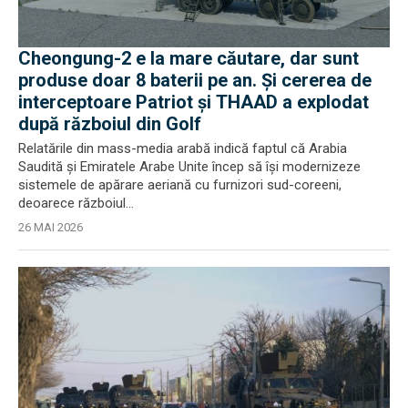
Cheongung-2 e la mare căutare, dar sunt
produse doar 8 baterii pe an. Și cererea de
interceptoare Patriot și THAAD a explodat
după războiul din Golf
Relatările din mass-media arabă indică faptul că Arabia
Saudită și Emiratele Arabe Unite încep să își modernizeze
sistemele de apărare aeriană cu furnizori sud-coreeni,
deoarece războiul...
26 MAI 2026
EXCLUSIV