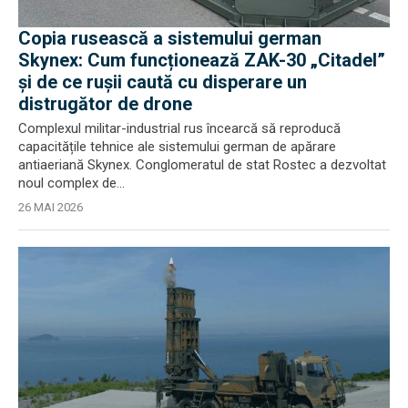
Copia rusească a sistemului german
Skynex: Cum funcționează ZAK-30 „Citadel”
și de ce ruşii caută cu disperare un
distrugător de drone
Complexul militar-industrial rus încearcă să reproducă
capacitățile tehnice ale sistemului german de apărare
antiaeriană Skynex. Conglomeratul de stat Rostec a dezvoltat
noul complex de...
26 MAI 2026