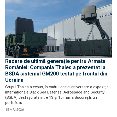
Radare de ultimă generație pentru Armata
României: Compania Thales a prezentat la
BSDA sistemul GM200 testat pe frontul din
Ucraina
Grupul Thales a expus, în cadrul ediției aniversare a expoziției
internaționale Black Sea Defense, Aerospace and Security
(BSDA) desfășurată între 13 și 15 mai la București, un
portofoliu...
15 MAI 2026