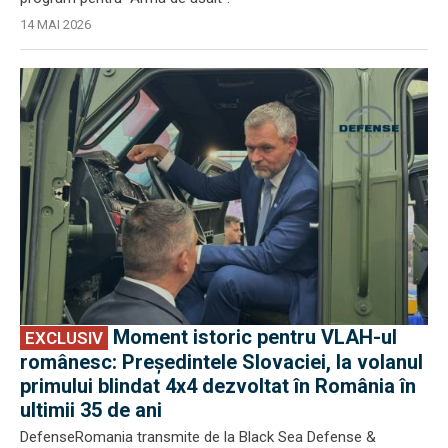
14 MAI 2026
EXCLUSIV
Moment istoric pentru VLAH-ul
EXCLUSIV
românesc: Președintele Slovaciei, la volanul
primului blindat 4x4 dezvoltat în România în
ultimii 35 de ani
DefenseRomania transmite de la Black Sea Defense &