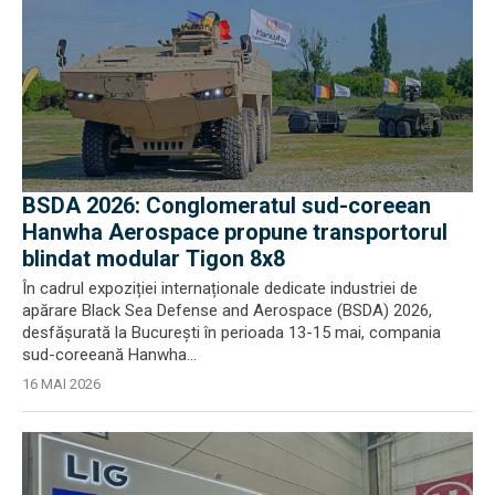
BSDA 2026: Conglomeratul sud-coreean
Hanwha Aerospace propune transportorul
blindat modular Tigon 8x8
În cadrul expoziției internaționale dedicate industriei de
apărare Black Sea Defense and Aerospace (BSDA) 2026,
desfășurată la București în perioada 13-15 mai, compania
sud-coreeană Hanwha...
16 MAI 2026