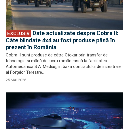
Date actualizate despre Cobra II:
EXCLUSIV
Câte blindate 4x4 au fost produse până în
prezent în România
Cobra II sunt produse de către Otokar prin transfer de
tehnologie și mână de lucru românească la facilitatea
Automecanica S.A. Mediaș, în baza contractului de înzestrare
al Forțelor Terestre...
25 MAI 2026