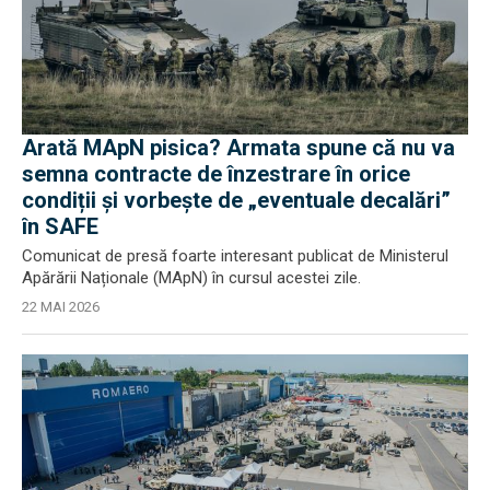
Arată MApN pisica? Armata spune că nu va
semna contracte de înzestrare în orice
condiții și vorbește de „eventuale decalări”
în SAFE
Comunicat de presă foarte interesant publicat de Ministerul
Apărării Naționale (MApN) în cursul acestei zile.
22 MAI 2026