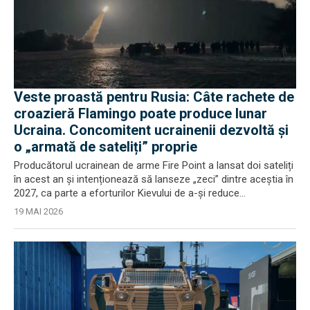
Veste proastă pentru Rusia: Câte rachete de
croazieră Flamingo poate produce lunar
Ucraina. Concomitent ucrainenii dezvoltă și
o „armată de sateliți” proprie
Producătorul ucrainean de arme Fire Point a lansat doi sateliți
în acest an și intenționează să lanseze „zeci” dintre aceștia în
2027, ca parte a eforturilor Kievului de a-și reduce...
19 MAI 2026