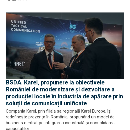
BSDA. Karel, propunere la obiectivele
României de modernizare și dezvoltare a
producției locale în industria de apărare prin
soluții de comunicații unificate
Compania Karel, prin filiala sa regională Karel Europe, își
redefinește prezența în România, propunând un model de
business centrat pe integrarea industrială și consolidarea
capacităților...