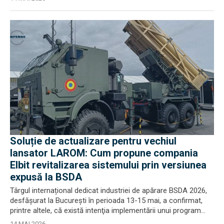
Soluție de actualizare pentru vechiul
lansator LAROM: Cum propune compania
Elbit revitalizarea sistemului prin versiunea
expusă la BSDA
Târgul internațional dedicat industriei de apărare BSDA 2026,
desfășurat la București în perioada 13-15 mai, a confirmat,
printre altele, că există intenţia implementării unui program...
14 MAI 2026