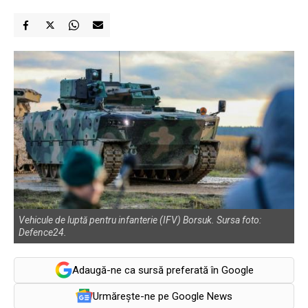
Vehicule de luptă pentru infanterie (IFV) Borsuk. Sursa foto:
Defence24.
Adaugă-ne ca sursă preferată în Google
Urmărește-ne pe Google News