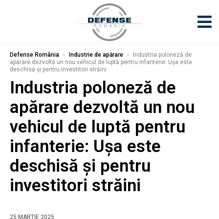
Defense România
›
Industrie de apărare
›
Industria poloneză de
apărare dezvoltă un nou vehicul de luptă pentru infanterie: Uşa este
deschisă şi pentru investitori străini
Industria poloneză de
apărare dezvoltă un nou
vehicul de luptă pentru
infanterie: Uşa este
deschisă şi pentru
investitori străini
25 MARTIE 2025