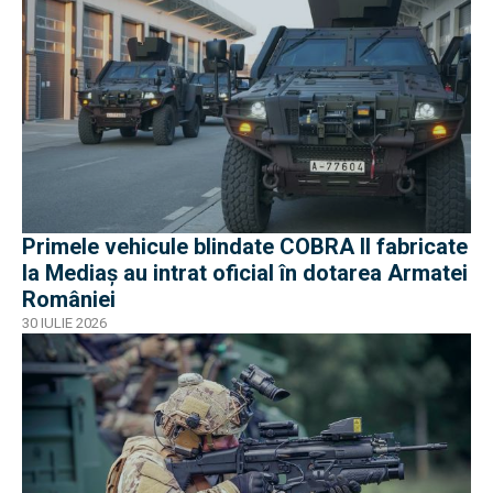
Primele vehicule blindate COBRA II fabricate
la Mediaș au intrat oficial în dotarea Armatei
României
30 IULIE 2026