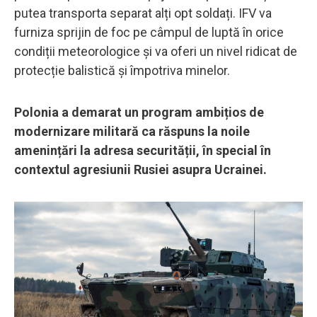
putea transporta separat alți opt soldați. IFV va
furniza sprijin de foc pe câmpul de luptă în orice
condiții meteorologice și va oferi un nivel ridicat de
protecție balistică și împotriva minelor.
Polonia a demarat un program ambițios de
modernizare militară ca răspuns la noile
amenințări la adresa securității, în special în
contextul agresiunii Rusiei asupra Ucrainei.