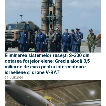
Eliminarea sistemelor rusești S-300 din
dotarea forțelor elene: Grecia alocă 3,5
miliarde de euro pentru interceptoare
israeliene și drone V-BAT
29 IULIE 2026