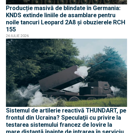
Producție masivă de blindate în Germania:
KNDS extinde liniile de asamblare pentru
noile tancuri Leopard 2A8 și obuzierele RCH
155
26 IULIE 2026
Sistemul de artilerie reactivă THUNDART, pe
frontul din Ucraina? Speculaţii cu privire la
testarea sistemului francez de lovire la
mare distanță înainte de intrarea în serviciu