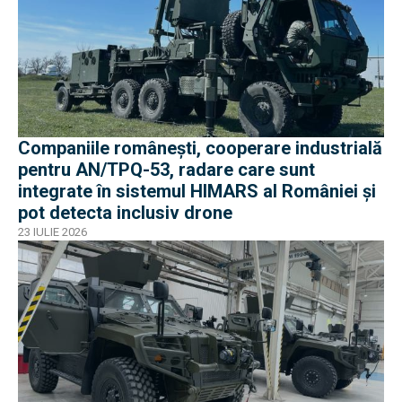
Companiile românești, cooperare industrială
pentru AN/TPQ-53, radare care sunt
integrate în sistemul HIMARS al României și
pot detecta inclusiv drone
23 IULIE 2026