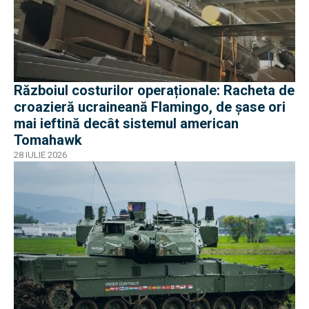
Războiul costurilor operaționale: Racheta de
croazieră ucraineană Flamingo, de șase ori
mai ieftină decât sistemul american
Tomahawk
28 IULIE 2026