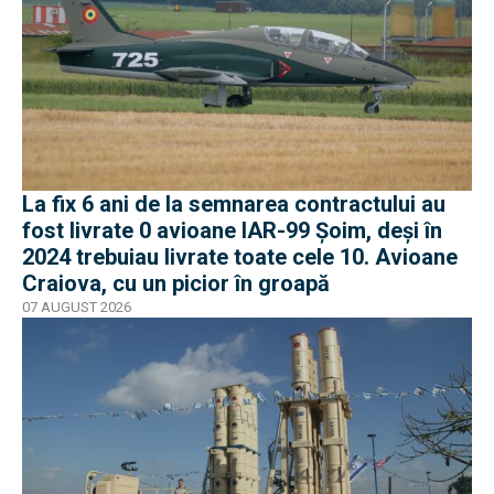
La fix 6 ani de la semnarea contractului au
fost livrate 0 avioane IAR-99 Șoim, deși în
2024 trebuiau livrate toate cele 10. Avioane
Craiova, cu un picior în groapă
07 AUGUST 2026