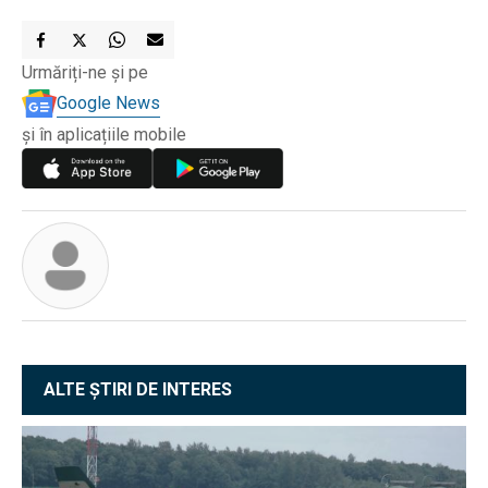
Urmăriți-ne și pe
Google News
și în aplicațiile mobile
ALTE ȘTIRI DE INTERES