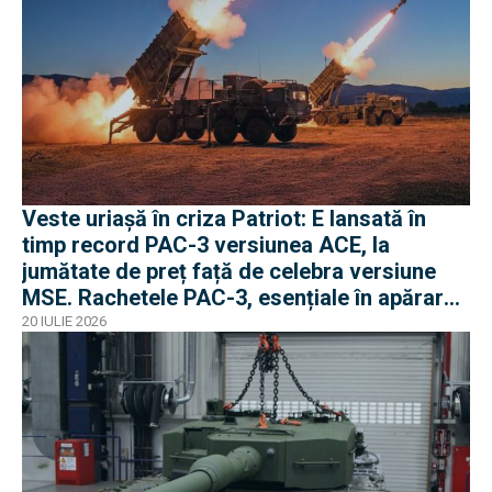
Veste uriașă în criza Patriot: E lansată în
timp record PAC-3 versiunea ACE, la
jumătate de preț față de celebra versiune
MSE. Rachetele PAC-3, esențiale în apărarea
antibalistică
20 IULIE 2026