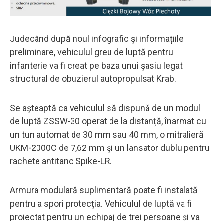
Judecând după noul infografic și informațiile
preliminare, vehiculul greu de luptă pentru
infanterie va fi creat pe baza unui șasiu legat
structural de obuzierul autopropulsat Krab.
Se așteaptă ca vehiculul să dispună de un modul
de luptă ZSSW-30 operat de la distanță, înarmat cu
un tun automat de 30 mm sau 40 mm, o mitralieră
UKM-2000C de 7,62 mm și un lansator dublu pentru
rachete antitanc Spike-LR.
Armura modulară suplimentară poate fi instalată
pentru a spori protecția. Vehiculul de luptă va fi
proiectat pentru un echipaj de trei persoane și va