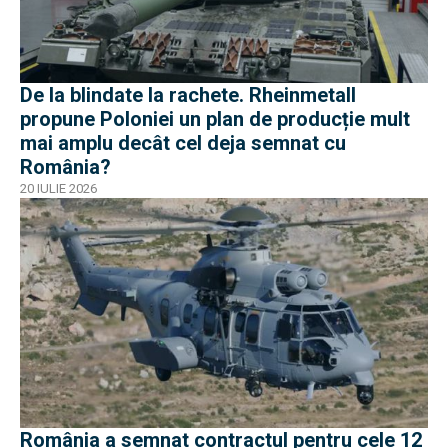
De la blindate la rachete. Rheinmetall
propune Poloniei un plan de producție mult
mai amplu decât cel deja semnat cu
România?
20 IULIE 2026
România a semnat contractul pentru cele 12