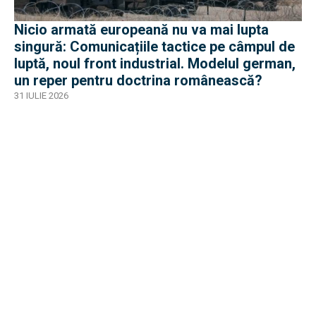
Nicio armată europeană nu va mai lupta
singură: Comunicațiile tactice pe câmpul de
luptă, noul front industrial. Modelul german,
un reper pentru doctrina românească?
31 IULIE 2026