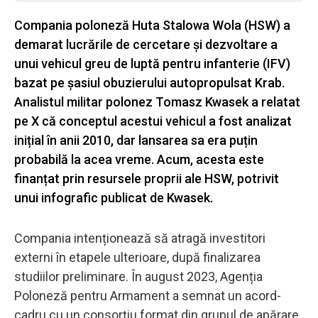
Compania poloneză Huta Stalowa Wola (HSW) a
demarat lucrările de cercetare și dezvoltare a
unui vehicul greu de luptă pentru infanterie (IFV)
bazat pe șasiul obuzierului autopropulsat Krab.
Analistul militar polonez Tomasz Kwasek a relatat
pe X că conceptul acestui vehicul a fost analizat
inițial în anii 2010, dar lansarea sa era puțin
probabilă la acea vreme. Acum, acesta este
finanțat prin resursele proprii ale HSW, potrivit
unui infografic publicat de Kwasek.
Compania intenționează să atragă investitori
externi în etapele ulterioare, după finalizarea
studiilor preliminare. În august 2023, Agenția
Poloneză pentru Armament a semnat un acord-
cadru cu un consorțiu format din grupul de apărare