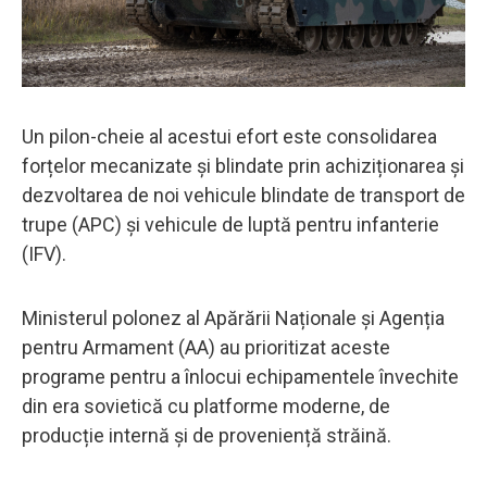
Un pilon-cheie al acestui efort este consolidarea
forțelor mecanizate și blindate prin achiziționarea și
dezvoltarea de noi vehicule blindate de transport de
trupe (APC) și vehicule de luptă pentru infanterie
(IFV).
Ministerul polonez al Apărării Naționale și Agenția
pentru Armament (AA) au prioritizat aceste
programe pentru a înlocui echipamentele învechite
din era sovietică cu platforme moderne, de
producție internă și de proveniență străină.