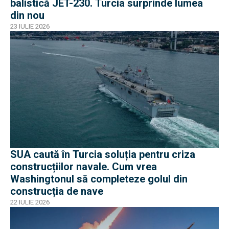
balistică JET-230. Turcia surprinde lumea
din nou
23 IULIE 2026
SUA caută în Turcia soluția pentru criza
construcțiilor navale. Cum vrea
Washingtonul să completeze golul din
construcția de nave
22 IULIE 2026