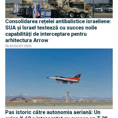
Consolidarea rețelei antibalistice israeliene:
SUA și Israel testează cu succes noile
capabilități de interceptare pentru
arhitectura Arrow
06 AUGUST 2026
Pas istoric către autonomia aeriană: Un