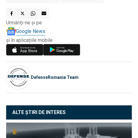
Urmăriți-ne și pe
Google News
și în aplicațiile mobile
DefenseRomania Team
ALTE ȘTIRI DE INTERES