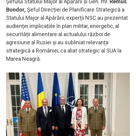
Șefului Statului Major al Apărării și Gen. mr.
Remus
Bondor,
Șeful Direcției de Planificare Strategică a
Statului Major al Apărării, experții NSC au prezentat
audienței implicațiile în plan militar, energetic, al
securității alimentare al actualului război de
agresiune al Rusiei și au subliniat relevanța
strategică a României, ca aliat strategic al SUA la
Marea Neagră.