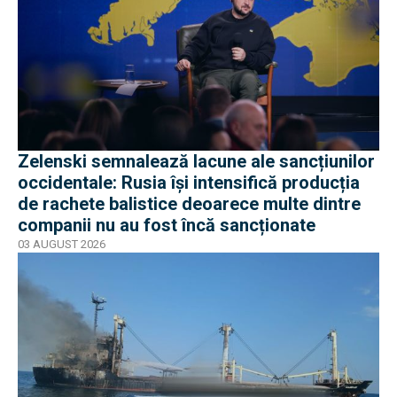
Zelenski semnalează lacune ale sancțiunilor
occidentale: Rusia își intensifică producția
de rachete balistice deoarece multe dintre
companii nu au fost încă sancționate
03 AUGUST 2026