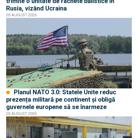
trimite o unitate de rachete balistice în
Rusia, vizând Ucraina
05 AUGUST 2026
Planul NATO 3.0: Statele Unite reduc
prezența militară pe continent și obligă
guvernele europene să se înarmeze
05 AUGUST 2026