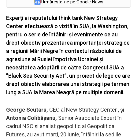
Urmărește-ne pe Google News
Experți ai reputatului think tank New Strategy
Center efectuează o vizită în SUA, la Washington,
pentru o serie de întâlniri și evenimente ce au
drept obiectiv prezentarea importanței strategice
a regiunii Mării Negre în contextul războiului de
agresiune al Rusiei împotriva Ucrainei și
necesitatea adoptării de către Congresul SUA a
”Black Sea Security Act”, un proiect de lege ce are
drept obiectiv elaborarea unei strategii pe termen
lung a SUA la Marea Neagră pe multiple domenii.
George Scutaru,
CEO al New Strategy Center , și
Antonia Colibășanu,
Senior Associate Expert în
cadrul NSC și analist geopolitic al Geopolitical
Futures, au avut marți, 20 iunie, întâlniri la sediile