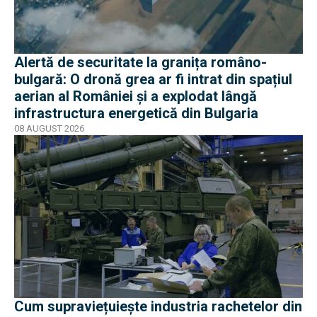
Alertă de securitate la granița româno-
bulgară: O dronă grea ar fi intrat din spațiul
aerian al României și a explodat lângă
infrastructura energetică din Bulgaria
08 AUGUST 2026
Cum supraviețuiește industria rachetelor din