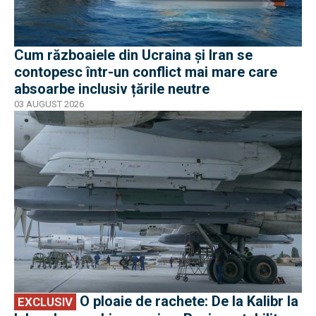
Cum războaiele din Ucraina și Iran se
contopesc într-un conflict mai mare care
absoarbe inclusiv țările neutre
03 AUGUST 2026
EXCLUSIV
O ploaie de rachete: De la Kalibr la
EXCLUSIV