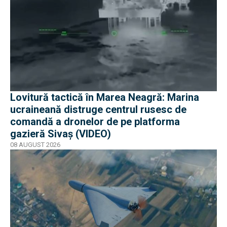
Lovitură tactică în Marea Neagră: Marina
ucraineană distruge centrul rusesc de
comandă a dronelor de pe platforma
gazieră Sivaș (VIDEO)
08 AUGUST 2026