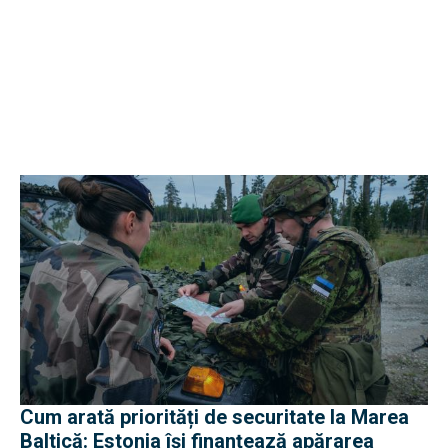
Cum arată priorități de securitate la Marea
Baltică: Estonia își finanțează apărarea