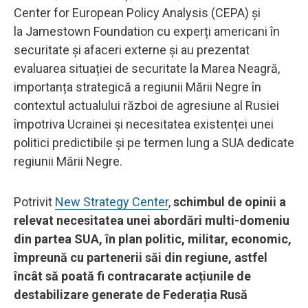
Center for European Policy Analysis (CEPA) și
la Jamestown Foundation cu experți americani în
securitate și afaceri externe și au prezentat
evaluarea situației de securitate la Marea Neagră,
importanța strategică a regiunii Mării Negre în
contextul actualului război de agresiune al Rusiei
împotriva Ucrainei și necesitatea existenței unei
politici predictibile și pe termen lung a SUA dedicate
regiunii Mării Negre.
Potrivit
New Strategy Center
,
schimbul de opinii a
relevat necesitatea unei abordări multi-domeniu
din partea SUA, în plan politic, militar, economic,
împreună cu partenerii săi din regiune, astfel
încât să poată fi contracarate acțiunile de
destabilizare generate de Federația Rusă