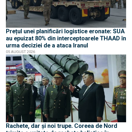
Prețul unei planificări logistice eronate: SUA
au epuizat 80% din interceptoarele THAAD în
urma deciziei de a ataca Iranul
05 AUGUST 2026
Rachete, dar și noi trupe. Coreea de Nord