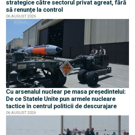
strategice către sectorul privat agreat, fără
să renunțe la control
06 AUGUST 2026
Cu arsenalul nuclear pe masa preşedintelui:
De ce Statele Unite pun armele nucleare
tactice în centrul politicii de descurajare
06 AUGUST 2026
EXCLUSIV