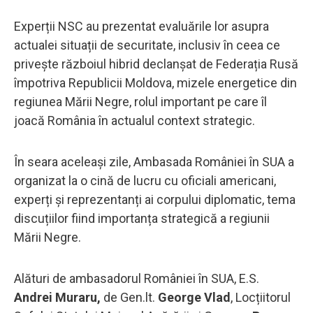
Experții NSC au prezentat evaluările lor asupra
actualei situații de securitate, inclusiv în ceea ce
privește războiul hibrid declanșat de Federația Rusă
împotriva Republicii Moldova, mizele energetice din
regiunea Mării Negre, rolul important pe care îl
joacă România în actualul context strategic.
În seara aceleași zile, Ambasada României în SUA a
organizat la o cină de lucru cu oficiali americani,
experți și reprezentanți ai corpului diplomatic, tema
discuțiilor fiind importanța strategică a regiunii
Mării Negre.
Alături de ambasadorul României în SUA, E.S.
Andrei Muraru,
de Gen.lt.
George Vlad
, Locțiitorul