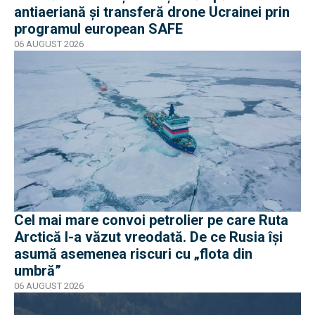
antiaeriană și transferă drone Ucrainei prin
programul european SAFE
06 AUGUST 2026
Cel mai mare convoi petrolier pe care Ruta
Arctică l-a văzut vreodată. De ce Rusia își
asumă asemenea riscuri cu „flota din
umbră”
06 AUGUST 2026