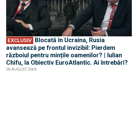
Blocată în Ucraina, Rusia
EXCLUSIV
avansează pe frontul invizibil: Pierdem
războiul pentru mințile oamenilor? | Iulian
Chifu, la Obiectiv EuroAtlantic. Ai întrebări?
06 AUGUST 2026