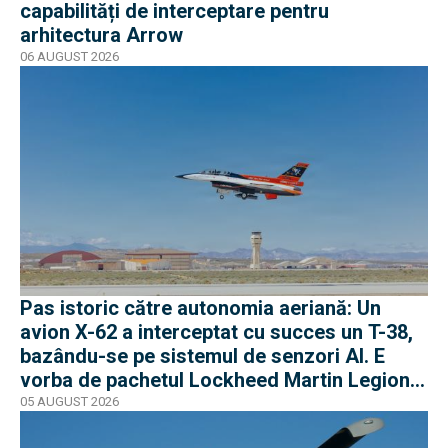
capabilități de interceptare pentru
arhitectura Arrow
06 AUGUST 2026
Pas istoric către autonomia aeriană: Un
avion X-62 a interceptat cu succes un T-38,
bazându-se pe sistemul de senzori AI. E
vorba de pachetul Lockheed Martin Legion
Pod
05 AUGUST 2026