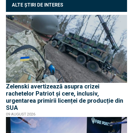
ALTE ȘTIRI DE INTERES
Zelenski avertizează asupra crizei
rachetelor Patriot și cere, inclusiv,
urgentarea primirii licenței de producție din
SUA
09 AUGUST 2026