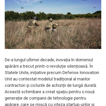
De-a lungul ultimei decade, inovația în domeniul
apărării a trecut printr-o revoluție silențioasă. În
Statele Unite, inițiative precum Defense Innovation
Unit au contestat modelul tradițional al marilor
contractori și ciclurile de achiziții de lungă durată.
Această schimbare a creat spațiu pentru o nouă
generație de companii de tehnologie pentru
apărare, care se mișcă cu viteza startup-urilor și