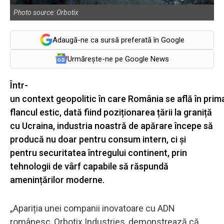
Photo source: Orbotix
Adaugă-ne ca sursă preferată în Google
Urmărește-ne pe Google News
Într-
un context geopolitic în care România se află în prima
flancul estic, dată fiind poziționarea țării la graniță
cu Ucraina, industria noastră de apărare începe să
producă nu doar pentru consum intern, ci și
pentru securitatea întregului continent, prin
tehnologii de vârf capabile să răspundă
amenințărilor moderne.
„Apariția unei companii inovatoare cu ADN
românesc, Orbotix Industries, demonstrează că