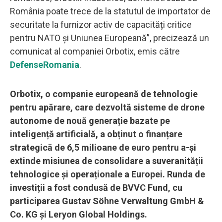
România poate trece de la statutul de importator de
securitate la furnizor activ de capacități critice
pentru NATO și Uniunea Europeană”, precizează un
comunicat al companiei Orbotix, emis către
DefenseRomania
.
Orbotix, o companie europeană de tehnologie
pentru apărare, care dezvoltă sisteme de drone
autonome de nouă generație bazate pe
inteligență artificială, a obținut o finanțare
strategică de 6,5 milioane de euro pentru a-și
extinde misiunea de consolidare a suveranității
tehnologice și operaționale a Europei. Runda de
investiții a fost condusă de BVVC Fund, cu
participarea Gustav Söhne Verwaltung GmbH &
Co. KG și Leryon Global Holdings.