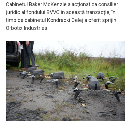
Cabinetul Baker McKenzie a acționat ca consilier
juridic al fondului BVVC în această tranzacție, în
timp ce cabinetul Kondracki Celej a oferit sprijin
Orbotix Industries.