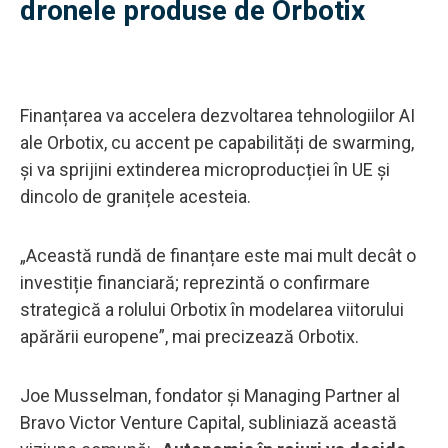
dronele produse de Orbotix
Finanțarea va accelera dezvoltarea tehnologiilor AI
ale Orbotix, cu accent pe capabilități de swarming,
și va sprijini extinderea microproducției în UE și
dincolo de granițele acesteia.
„Această rundă de finanțare este mai mult decât o
investiție financiară; reprezintă o confirmare
strategică a rolului Orbotix în modelarea viitorului
apărării europene”, mai precizează Orbotix.
Joe Musselman, fondator și Managing Partner al
Bravo Victor Venture Capital, subliniază această