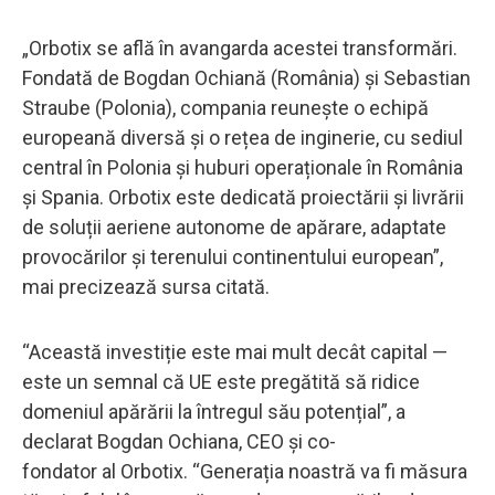
„Orbotix se află în avangarda acestei transformări.
Fondată de Bogdan Ochiană (România) și Sebastian
Straube (Polonia), compania reunește o echipă
europeană diversă și o rețea de inginerie, cu sediul
central în Polonia și huburi operaționale în România
și Spania. Orbotix este dedicată proiectării și livrării
de soluții aeriene autonome de apărare, adaptate
provocărilor și terenului continentului european”,
mai precizează sursa citată.
“Această investiție este mai mult decât capital —
este un semnal că UE este pregătită să ridice
domeniul apărării la întregul său potențial”, a
declarat Bogdan Ochiana, CEO și co-
fondator al Orbotix. “Generația noastră va fi măsura