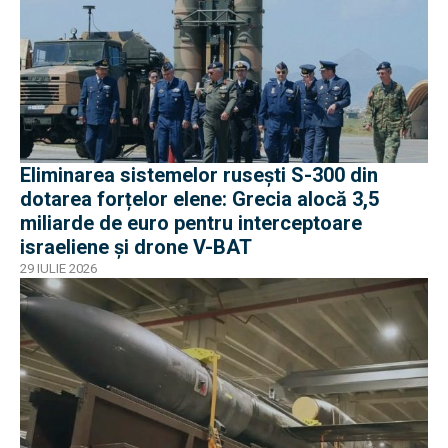
Eliminarea sistemelor rusești S-300 din
dotarea forțelor elene: Grecia alocă 3,5
miliarde de euro pentru interceptoare
israeliene și drone V-BAT
29 IULIE 2026