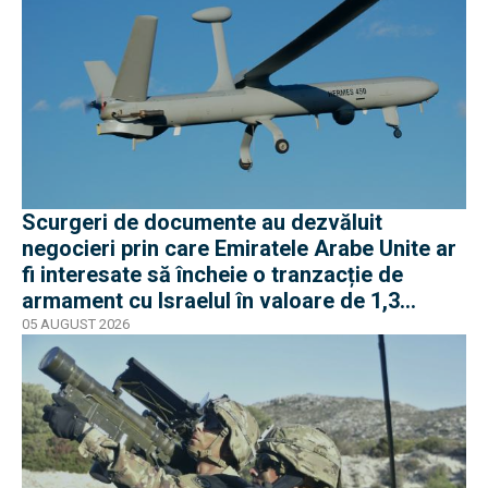
Scurgeri de documente au dezvăluit
negocieri prin care Emiratele Arabe Unite ar
fi interesate să încheie o tranzacție de
armament cu Israelul în valoare de 1,3
miliarde de dolari
05 AUGUST 2026