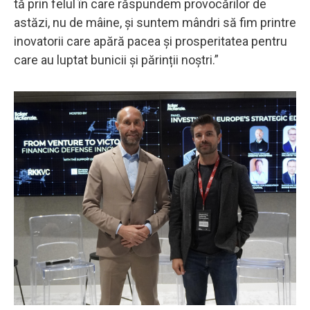
tă prin felul în care răspundem provocărilor de
astăzi, nu de mâine, și suntem mândri să fim printre
inovatorii care apără pacea și prosperitatea pentru
care au luptat bunicii și părinții noștri.”