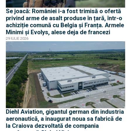
Se joacă: României i-a fost trimisă o ofertă
privind arme de asalt produse în țară, într-o
achiziție comună cu Belgia și Franța. Armele
Minimi și Evolys, alese deja de francezi
29 IULIE 2026
Diehl Aviation, gigantul german din industria
aeronautică, a inaugurat noua sa fabrică de
la Craiova dezvoltată de compania