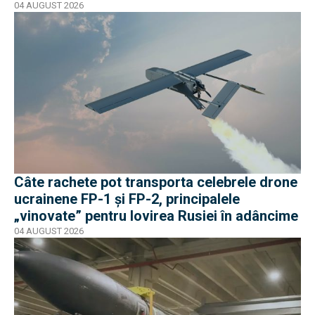
04 AUGUST 2026
Câte rachete pot transporta celebrele drone
ucrainene FP-1 și FP-2, principalele
„vinovate” pentru lovirea Rusiei în adâncime
04 AUGUST 2026