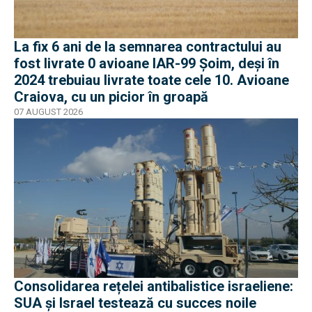
La fix 6 ani de la semnarea contractului au
fost livrate 0 avioane IAR-99 Șoim, deși în
2024 trebuiau livrate toate cele 10. Avioane
Craiova, cu un picior în groapă
07 AUGUST 2026
Consolidarea rețelei antibalistice israeliene:
SUA și Israel testează cu succes noile