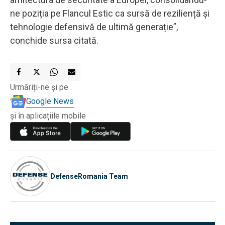
ne poziția pe Flancul Estic ca sursă de reziliență și
tehnologie defensivă de ultimă generație”,
conchide sursa citată.
Urmăriți-ne și pe
Google News
și în aplicațiile mobile
DefenseRomania Team