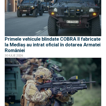
Primele vehicule blindate COBRA II fabricate
la Mediaș au intrat oficial în dotarea Armatei
României
30 IULIE 2026