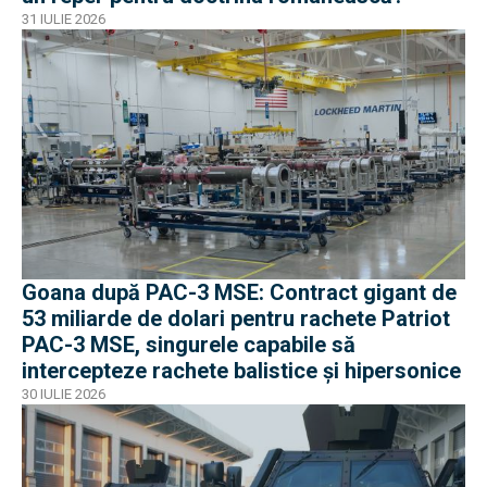
31 IULIE 2026
Goana după PAC-3 MSE: Contract gigant de
53 miliarde de dolari pentru rachete Patriot
PAC-3 MSE, singurele capabile să
intercepteze rachete balistice și hipersonice
30 IULIE 2026