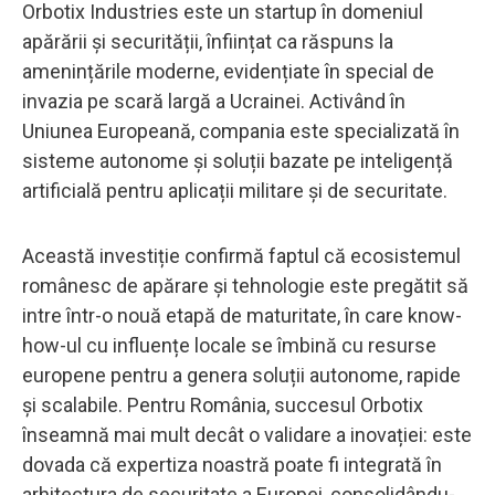
Orbotix Industries este un startup în domeniul
apărării și securității, înființat ca răspuns la
amenințările moderne, evidențiate în special de
invazia pe scară largă a Ucrainei. Activând în
Uniunea Europeană, compania este specializată în
sisteme autonome și soluții bazate pe inteligență
artificială pentru aplicații militare și de securitate.
Această investiție confirmă faptul că ecosistemul
românesc de apărare și tehnologie este pregătit să
intre într-o nouă etapă de maturitate, în care know-
how-ul cu influențe locale se îmbină cu resurse
europene pentru a genera soluții autonome, rapide
și scalabile. Pentru România, succesul Orbotix
înseamnă mai mult decât o validare a inovației: este
dovada că expertiza noastră poate fi integrată în
arhitectura de securitate a Europei, consolidându-