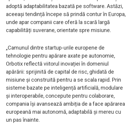
adoptă adaptabilitatea bazată pe software. Astăzi,
aceeași tendință începe să prindă contur în Europa,
unde apar companii care oferă la scară largă
capabilități suverane, orientate spre misiune.
„Camunul dintre startup-urile europene de
tehnologie pentru apărare axate pe autonomie,
Orbotix reflectă viitorul inovației în domeniul
apărării: sprijinită de capital de risc, ghidată de
misiune și construită pentru a se scala rapid. Prin
sisteme bazate pe inteligență artificială, modulare
și interoperabile, concepute pentru colaborare,
compania își avansează ambiția de a face apărarea
europeană mai autonomă, adaptabilă și mereu cu
un pas înainte.