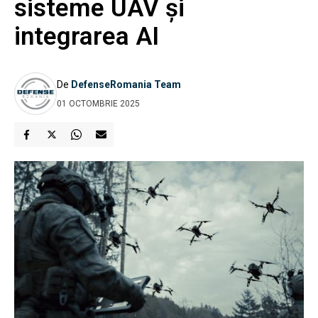
sisteme UAV și
integrarea AI
De
DefenseRomania Team
01 OCTOMBRIE 2025