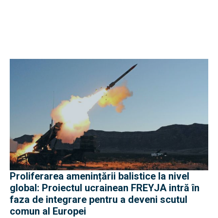
Proliferarea amenințării balistice la nivel
global: Proiectul ucrainean FREYJA intră în
faza de integrare pentru a deveni scutul
comun al Europei