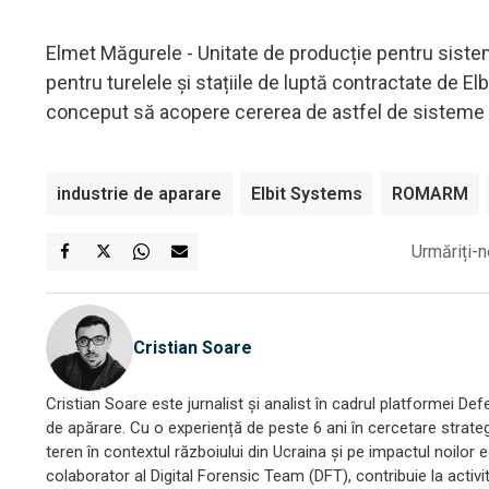
Elmet Măgurele - Unitate de producție pentru sistem
pentru turelele și stațiile de luptă contractate de E
conceput să acopere cererea de astfel de sisteme pe
industrie de aparare
Elbit Systems
ROMARM
Urmăriți-n
Cristian Soare
Cristian Soare este jurnalist și analist în cadrul platformei D
de apărare. Cu o experiență de peste 6 ani în cercetare strategi
teren în contextul războiului din Ucraina și pe impactul noilor 
colaborator al Digital Forensic Team (DFT), contribuie la activ