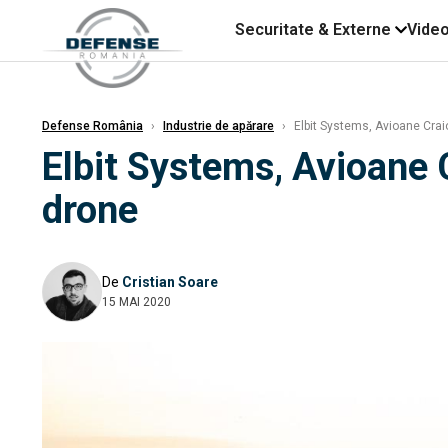
Securitate & Externe
Vide
Defense România
›
Industrie de apărare
›
Elbit Systems, Avioane Crai
Elbit Systems, Avioane 
drone
De
Cristian Soare
15 MAI 2020