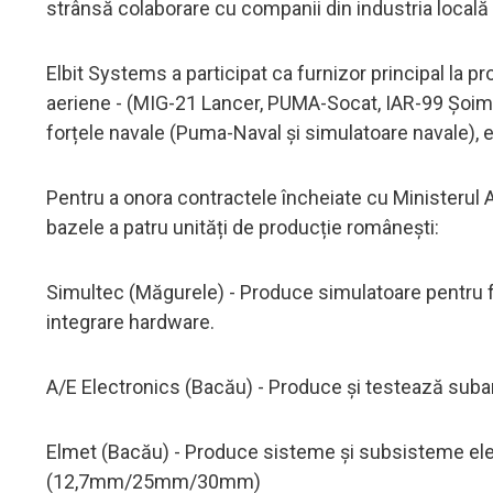
strânsă colaborare cu companii din industria locală 
Elbit Systems a participat ca furnizor principal la
aeriene - (MIG-21 Lancer, PUMA-Socat, IAR-99 Șoim,
forțele navale (Puma-Naval și simulatoare navale), e
Pentru a onora contractele încheiate cu Ministerul Ap
bazele a patru unități de producție românești:
Simultec (Măgurele) - Produce simulatoare pentru fo
integrare hardware.
A/E Electronics (Bacău) - Produce și testează subans
Elmet (Bacău) - Produce sisteme și subsisteme elec
(12,7mm/25mm/30mm)