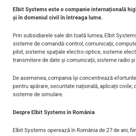
Elbit Systems este o companie internațională high
și în domeniul civil în întreaga lume.
Prin subsidiarele sale din toată lumea, Elbit Syste
sisteme de comandă-control, comunicaţii, computere
pilot, sisteme spațiale electro-optice, sisteme ele
transmitere de date și comunicații, sisteme radio și 
De asemenea, compania își concentrează eforturile 
pentru apărare, securitate națională, aplicații civile, 
sisteme de simulare.
Despre Elbit Systems în România
Elbit Systems operează în România de 27 de ani, fiind 