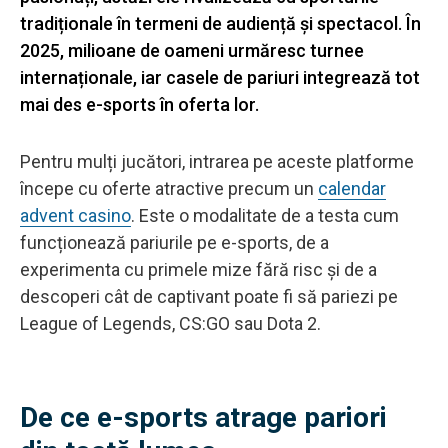
tradiționale în termeni de audiență și spectacol. În
2025, milioane de oameni urmăresc turnee
internaționale, iar casele de pariuri integrează tot
mai des e-sports în oferta lor.
Pentru mulți jucători, intrarea pe aceste platforme
începe cu oferte atractive precum un
calendar
advent casino
. Este o modalitate de a testa cum
funcționează pariurile pe e-sports, de a
experimenta cu primele mize fără risc și de a
descoperi cât de captivant poate fi să pariezi pe
League of Legends, CS:GO sau Dota 2.
De ce e-sports atrage pariori