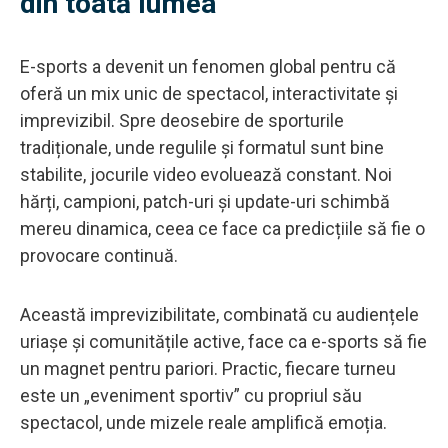
din toată lumea
E-sports a devenit un fenomen global pentru că
oferă un mix unic de spectacol, interactivitate și
imprevizibil. Spre deosebire de sporturile
tradiționale, unde regulile și formatul sunt bine
stabilite, jocurile video evoluează constant. Noi
hărți, campioni, patch-uri și update-uri schimbă
mereu dinamica, ceea ce face ca predicțiile să fie o
provocare continuă.
Această imprevizibilitate, combinată cu audiențele
uriașe și comunitățile active, face ca e-sports să fie
un magnet pentru pariori. Practic, fiecare turneu
este un „eveniment sportiv” cu propriul său
spectacol, unde mizele reale amplifică emoția.