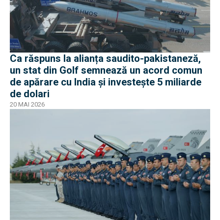
Ca răspuns la alianța saudito-pakistaneză,
un stat din Golf semnează un acord comun
de apărare cu India și investește 5 miliarde
de dolari
20 MAI 2026