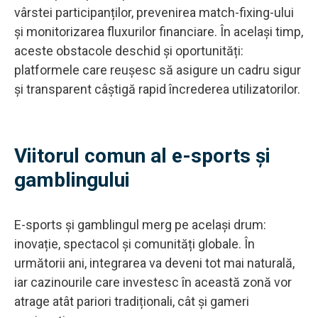
vârstei participanților, prevenirea match-fixing-ului
și monitorizarea fluxurilor financiare. În același timp,
aceste obstacole deschid și oportunități:
platformele care reușesc să asigure un cadru sigur
și transparent câștigă rapid încrederea utilizatorilor.
Viitorul comun al e-sports și
gamblingului
E-sports și gamblingul merg pe același drum:
inovație, spectacol și comunități globale. În
următorii ani, integrarea va deveni tot mai naturală,
iar cazinourile care investesc în această zonă vor
atrage atât pariori tradiționali, cât și gameri