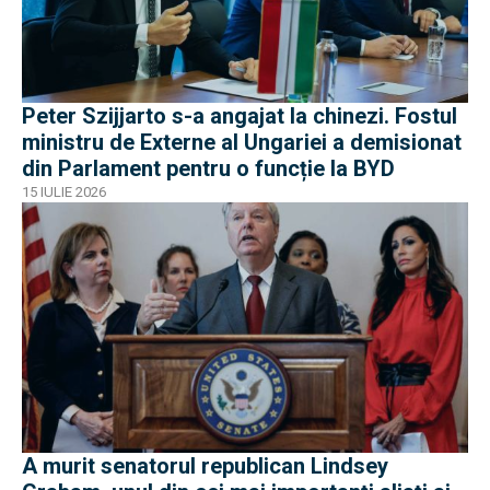
Peter Szijjarto s-a angajat la chinezi. Fostul
ministru de Externe al Ungariei a demisionat
din Parlament pentru o funcție la BYD
15 IULIE 2026
A murit senatorul republican Lindsey