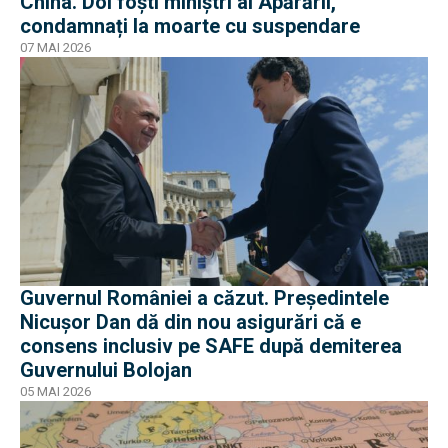
China. Doi foști miniștri ai Apărării,
condamnați la moarte cu suspendare
07 MAI 2026
Guvernul României a căzut. Președintele
Nicușor Dan dă din nou asigurări că e
consens inclusiv pe SAFE după demiterea
Guvernului Bolojan
05 MAI 2026