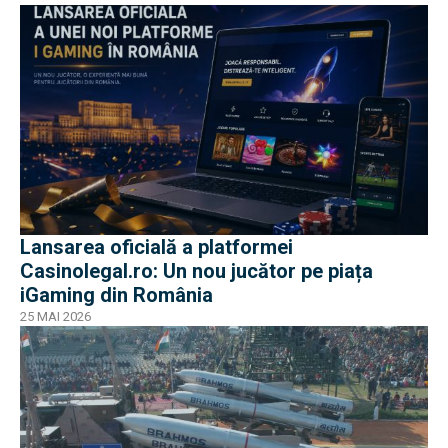
Lansarea oficială a platformei
Casinolegal.ro: Un nou jucător pe piața
iGaming din România
25 MAI 2026