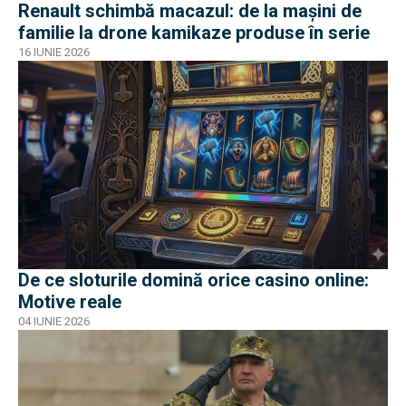
Renault schimbă macazul: de la mașini de
familie la drone kamikaze produse în serie
16 IUNIE 2026
De ce sloturile domină orice casino online:
Motive reale
04 IUNIE 2026