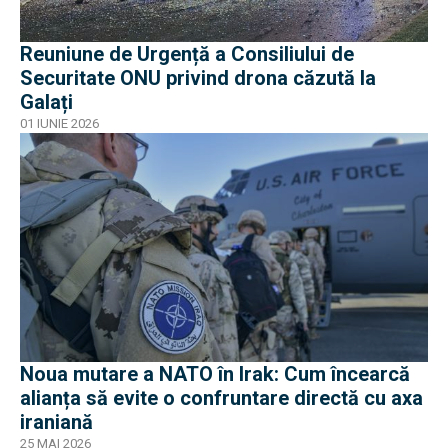
Reuniune de Urgență a Consiliului de
Securitate ONU privind drona căzută la
Galați
01 IUNIE 2026
Noua mutare a NATO în Irak: Cum încearcă
alianța să evite o confruntare directă cu axa
iraniană
25 MAI 2026