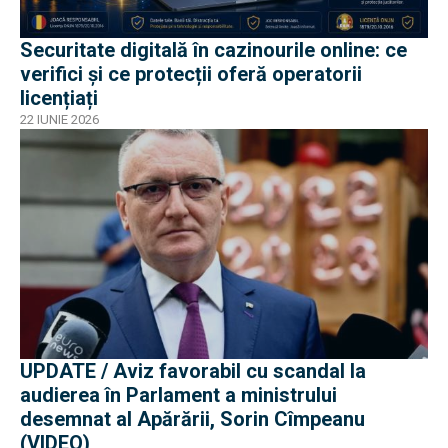
Securitate digitală în cazinourile online: ce
verifici și ce protecții oferă operatorii
licențiați
22 IUNIE 2026
UPDATE / Aviz favorabil cu scandal la
audierea în Parlament a ministrului
desemnat al Apărării, Sorin Cîmpeanu
(VIDEO)