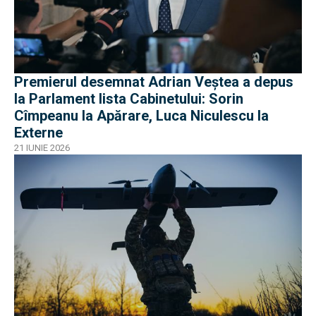
Premierul desemnat Adrian Veștea a depus
la Parlament lista Cabinetului: Sorin
Cîmpeanu la Apărare, Luca Niculescu la
Externe
21 IUNIE 2026