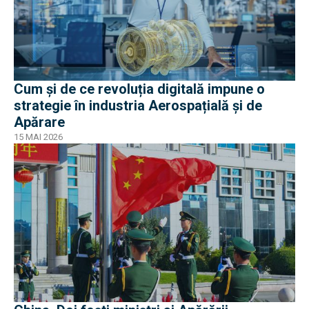
Cum și de ce revoluția digitală impune o
strategie în industria Aerospațială și de
Apărare
15 MAI 2026