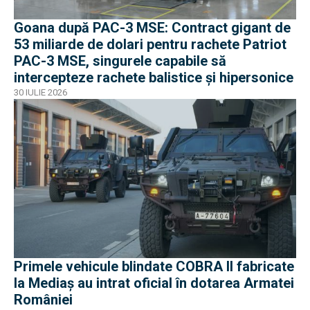
Goana după PAC-3 MSE: Contract gigant de
53 miliarde de dolari pentru rachete Patriot
PAC-3 MSE, singurele capabile să
intercepteze rachete balistice și hipersonice
30 IULIE 2026
Primele vehicule blindate COBRA II fabricate
la Mediaș au intrat oficial în dotarea Armatei
României