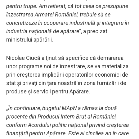
pentru trupe. Am reiterat, că tot ceea ce presupune
înzestrarea Armatei României, trebuie să se
concretizeze în cooperare industrială și integrare în
industria națională de apărare’’
, a precizat
ministrului apărării.
Nicolae Ciucă a ţinut să specifice că demararea
unor programe noi de înzestrare, se va materializa
prin creșterea implicării operatorilor economici de
stat și privați din țara noastră în zona furnizării de
produse și servicii pentru Apărare.
,,În continuare, bugetul MApN a rămas la două
procente din Produsul Intern Brut al României,
conform Acordului politic național privind creșterea
finanțării pentru Apărare. Este al cincilea an în care