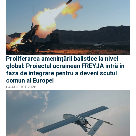
Proliferarea amenințării balistice la nivel
global: Proiectul ucrainean FREYJA intră în
faza de integrare pentru a deveni scutul
comun al Europei
04 AUGUST 2026