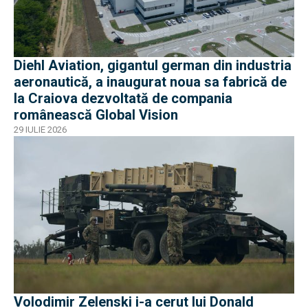
Diehl Aviation, gigantul german din industria
aeronautică, a inaugurat noua sa fabrică de
la Craiova dezvoltată de compania
românească Global Vision
29 IULIE 2026
Volodimir Zelenski i-a cerut lui Donald