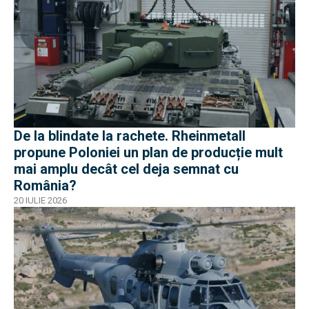
De la blindate la rachete. Rheinmetall
propune Poloniei un plan de producție mult
mai amplu decât cel deja semnat cu
România?
20 IULIE 2026