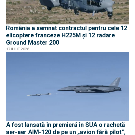
România a semnat contractul pentru cele 12
elicoptere franceze H225M și 12 radare
Ground Master 200
17 IULIE 2026
A fost lansată în premieră în SUA o rachetă
aer-aer AIM-120 de pe un „avion fără pilot”,