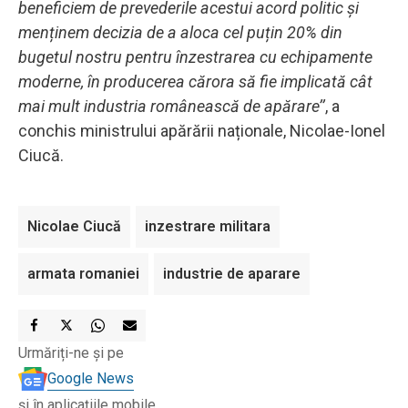
beneficiem de prevederile acestui acord politic și
menținem decizia de a aloca cel puțin 20% din
bugetul nostru pentru înzestrarea cu echipamente
moderne, în producerea cărora să fie implicată cât
mai mult industria românească de apărare’’
, a
conchis ministrului apărării naționale, Nicolae-Ionel
Ciucă.
Nicolae Ciucă
inzestrare militara
armata romaniei
industrie de aparare
Urmăriți-ne și pe
Google News
și în aplicațiile mobile