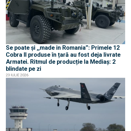
Se poate și ,,made in Romania’’: Primele 12
Cobra II produse în țară au fost deja livrate
Armatei. Ritmul de producție la Mediaș: 2
blindate pe zi
23 IULIE 2026