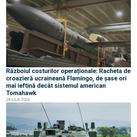
Războiul costurilor operaționale: Racheta de
croazieră ucraineană Flamingo, de șase ori
mai ieftină decât sistemul american
Tomahawk
28 IULIE 2026