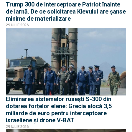
Trump 300 de interceptoare Patriot înainte
de iarnă. De ce solicitarea Kievului are șanse
minime de materializare
29 IULIE 2026
Eliminarea sistemelor rusești S-300 din
dotarea forțelor elene: Grecia alocă 3,5
miliarde de euro pentru interceptoare
israeliene și drone V-BAT
29 IULIE 2026