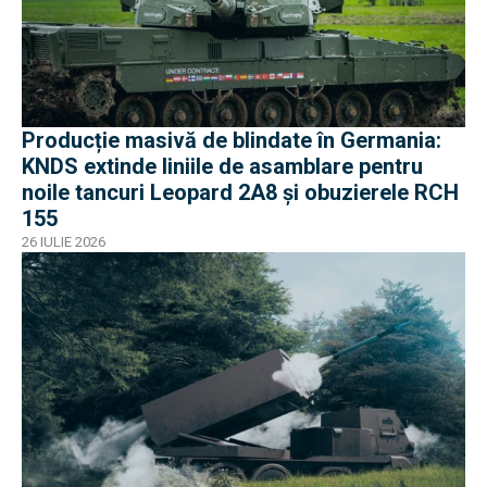
Producție masivă de blindate în Germania:
KNDS extinde liniile de asamblare pentru
noile tancuri Leopard 2A8 și obuzierele RCH
155
26 IULIE 2026