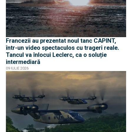
Francezii au prezentat noul tanc CAPINT,
într-un video spectaculos cu trageri reale.
Tancul va înlocui Leclerc, ca o soluție
intermediară
09 IULIE 2026