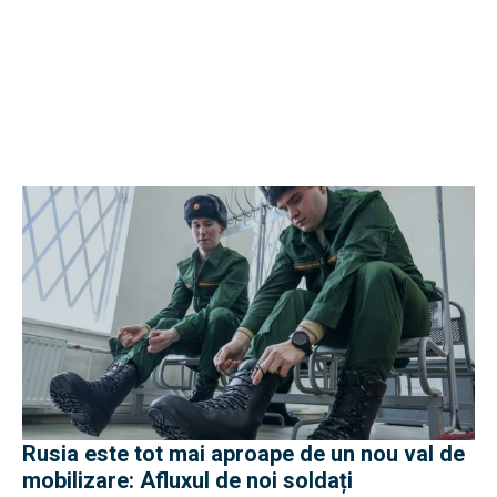
Rusia este tot mai aproape de un nou val de
mobilizare: Afluxul de noi soldați