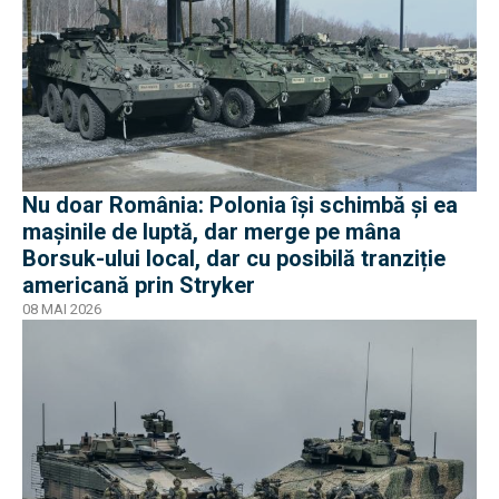
Nu doar România: Polonia își schimbă și ea
mașinile de luptă, dar merge pe mâna
Borsuk-ului local, dar cu posibilă tranziție
americană prin Stryker
08 MAI 2026