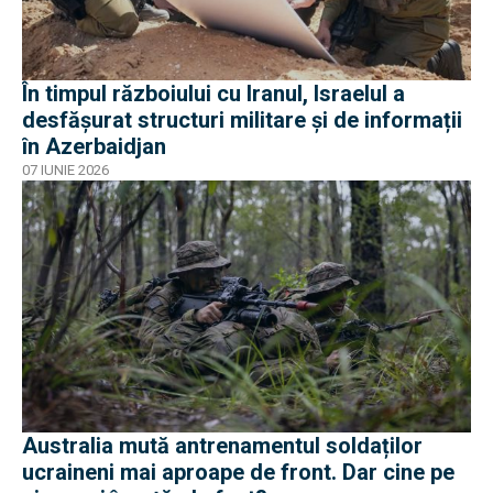
În timpul războiului cu Iranul, Israelul a
desfășurat structuri militare și de informații
în Azerbaidjan
07 IUNIE 2026
Australia mută antrenamentul soldaților
ucraineni mai aproape de front. Dar cine pe