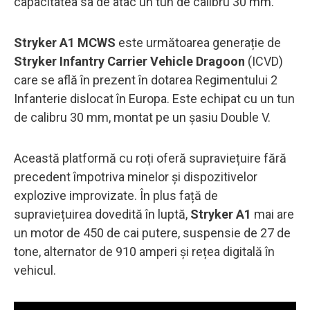
capacitatea sa de atac un tun de calibru 30 mm.
Stryker A1 MCWS
este următoarea generație de
Stryker Infantry Carrier Vehicle Dragoon
(ICVD)
care se află în prezent în dotarea Regimentului 2
Infanterie dislocat în Europa. Este echipat cu un tun
de calibru 30 mm, montat pe un șasiu Double V.
Această platformă cu roți oferă supraviețuire fără
precedent împotriva minelor și dispozitivelor
explozive improvizate. În plus față de
supraviețuirea dovedită în luptă,
Stryker A1
mai are
un motor de 450 de cai putere, suspensie de 27 de
tone, alternator de 910 amperi și rețea digitală în
vehicul.