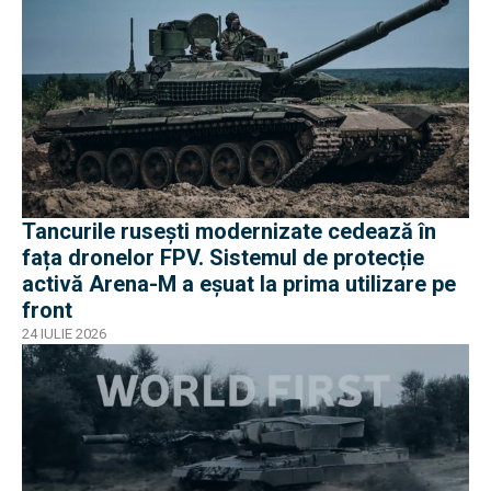
Tancurile rusești modernizate cedează în
fața dronelor FPV. Sistemul de protecție
activă Arena-M a eșuat la prima utilizare pe
front
24 IULIE 2026