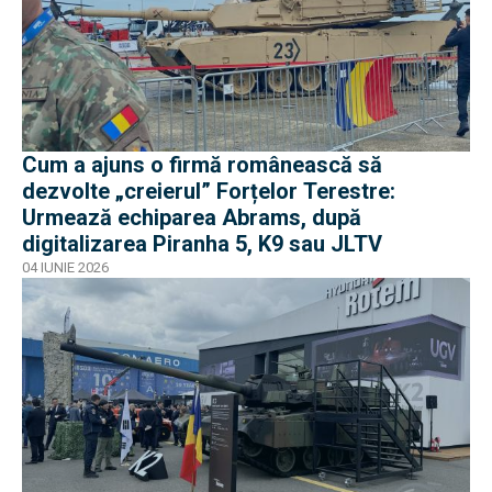
Cum a ajuns o firmă românească să
dezvolte „creierul” Forțelor Terestre:
Urmează echiparea Abrams, după
digitalizarea Piranha 5, K9 sau JLTV
04 IUNIE 2026