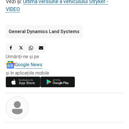
Vezi și:
Ultima versiune a vehiculului Stryker -
VIDEO
General Dynamics Land Systems
Urmăriți-ne și pe
Google News
și în aplicațiile mobile