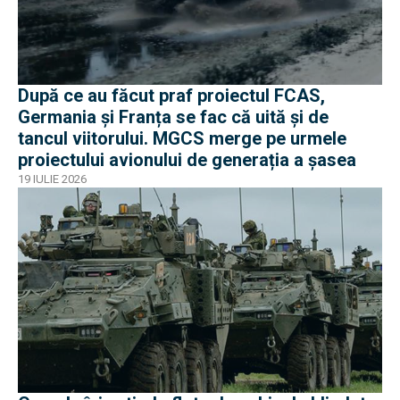
După ce au făcut praf proiectul FCAS,
Germania și Franța se fac că uită și de
tancul viitorului. MGCS merge pe urmele
proiectului avionului de generația a șasea
19 IULIE 2026