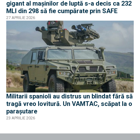
gigant al mașinilor de luptă s-a decis ca 232
MLI din 298 să fie cumpărate prin SAFE
27 APRILIE 2026
Militarii spanioli au distrus un blindat fără să
tragă vreo lovitură. Un VAMTAC, scăpat la o
parașutare
23 APRILIE 2026