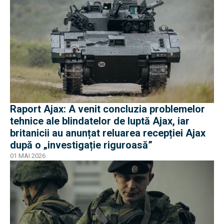
Raport Ajax: A venit concluzia problemelor
tehnice ale blindatelor de luptă Ajax, iar
britanicii au anunțat reluarea recepției Ajax
după o „investigație riguroasă”
01 MAI 2026