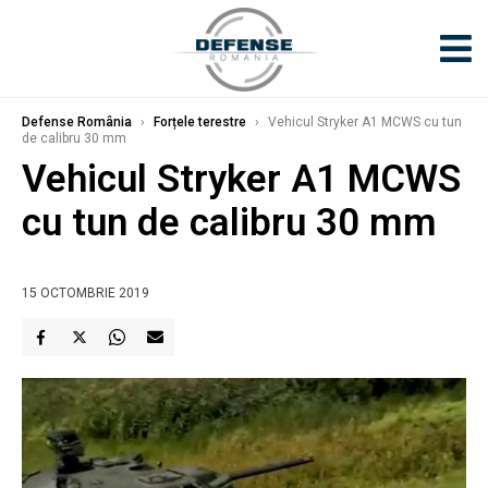
Defense România
›
Forțele terestre
›
Vehicul Stryker A1 MCWS cu tun
de calibru 30 mm
Vehicul Stryker A1 MCWS
cu tun de calibru 30 mm
15 OCTOMBRIE 2019