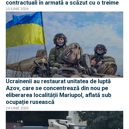
contractuali în armată a scăzut cu o treime
25 IUNIE 2026
Ucrainenii au restaurat unitatea de luptă
Azov, care se concentrează din nou pe
eliberarea localității Mariupol, aflată sub
ocupație rusească
24 IUNIE 2026