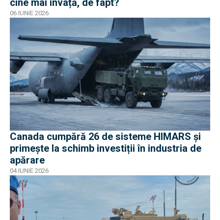
cine mai învață, de fapt?
06 IUNIE 2026
Canada cumpără 26 de sisteme HIMARS și
primește la schimb investiții în industria de
apărare
04 IUNIE 2026