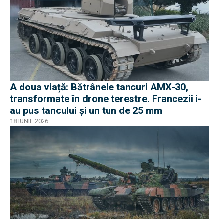
A doua viață: Bătrânele tancuri AMX-30,
transformate în drone terestre. Francezii i-
au pus tancului și un tun de 25 mm
18 IUNIE 2026