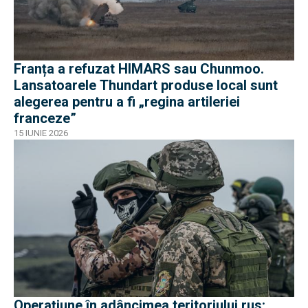
Franța a refuzat HIMARS sau Chunmoo.
Lansatoarele Thundart produse local sunt
alegerea pentru a fi „regina artileriei
franceze”
15 IUNIE 2026
Operațiune în adâncimea teritoriului rus: