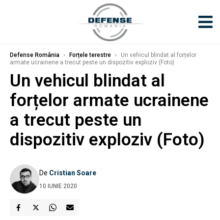
Defense România
›
Forțele terestre
›
Un vehicul blindat al forțelor
armate ucrainene a trecut peste un dispozitiv exploziv (Foto)
Un vehicul blindat al
forțelor armate ucrainene
a trecut peste un
dispozitiv exploziv (Foto)
De
Cristian Soare
10 IUNIE 2020