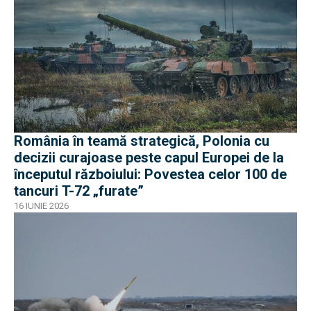
România în teamă strategică, Polonia cu
decizii curajoase peste capul Europei de la
începutul războiului: Povestea celor 100 de
tancuri T-72 „furate”
16 IUNIE 2026