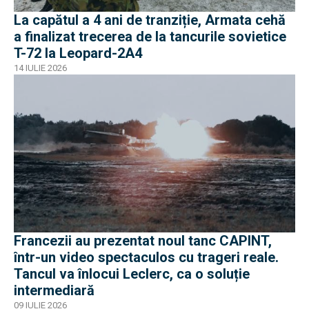
La capătul a 4 ani de tranziție, Armata cehă
a finalizat trecerea de la tancurile sovietice
T-72 la Leopard-2A4
14 IULIE 2026
Francezii au prezentat noul tanc CAPINT,
într-un video spectaculos cu trageri reale.
Tancul va înlocui Leclerc, ca o soluție
intermediară
09 IULIE 2026