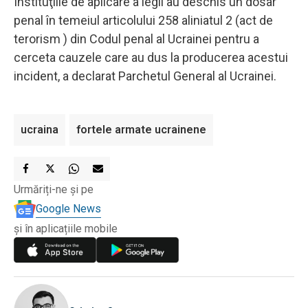
Instituţiile de aplicare a legii au deschis un dosar
penal în temeiul articolului 258 aliniatul 2 (act de
terorism ) din Codul penal al Ucrainei pentru a
cerceta cauzele care au dus la producerea acestui
incident, a declarat Parchetul General al Ucrainei.
ucraina
fortele armate ucrainene
Urmăriți-ne și pe
Google News
și în aplicațiile mobile