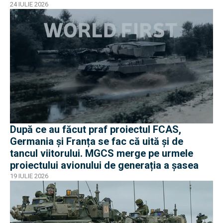
24 IULIE 2026
După ce au făcut praf proiectul FCAS,
Germania și Franța se fac că uită și de
tancul viitorului. MGCS merge pe urmele
proiectului avionului de generația a șasea
19 IULIE 2026