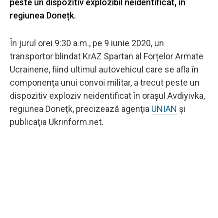
peste un dispozitiv explozibil neidentificat, în
regiunea Donețk.
În jurul orei 9:30 a.m., pe 9 iunie 2020, un
transportor blindat KrAZ Spartan al Forțelor Armate
Ucrainene, fiind ultimul autovehicul care se afla în
componenţa unui convoi militar, a trecut peste un
dispozitiv exploziv neidentificat în orașul Avdiyivka,
regiunea Donețk, precizează agenţia
UNIAN
şi
publicaţia Ukrinform.net.