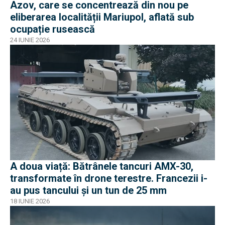
Azov, care se concentrează din nou pe
eliberarea localității Mariupol, aflată sub
ocupație rusească
24 IUNIE 2026
A doua viață: Bătrânele tancuri AMX-30,
transformate în drone terestre. Francezii i-
au pus tancului și un tun de 25 mm
18 IUNIE 2026