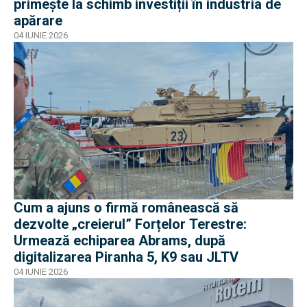
primește la schimb investiții în industria de
apărare
04 IUNIE 2026
Cum a ajuns o firmă românească să
dezvolte „creierul” Forțelor Terestre:
Urmează echiparea Abrams, după
digitalizarea Piranha 5, K9 sau JLTV
04 IUNIE 2026