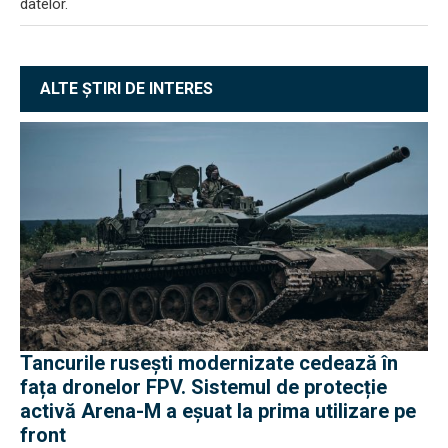
datelor.
ALTE ȘTIRI DE INTERES
Tancurile rusești modernizate cedează în
fața dronelor FPV. Sistemul de protecție
activă Arena-M a eșuat la prima utilizare pe
front