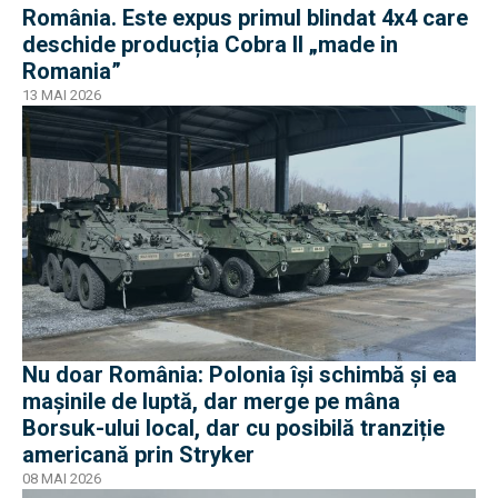
România. Este expus primul blindat 4x4 care
deschide producția Cobra II „made in
Romania”
13 MAI 2026
Nu doar România: Polonia își schimbă și ea
mașinile de luptă, dar merge pe mâna
Borsuk-ului local, dar cu posibilă tranziție
americană prin Stryker
08 MAI 2026