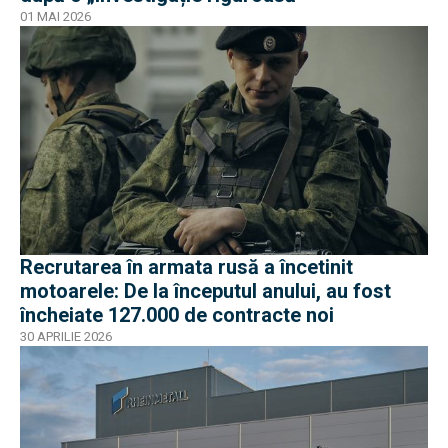
01 MAI 2026
Recrutarea în armata rusă a încetinit
motoarele: De la începutul anului, au fost
încheiate 127.000 de contracte noi
30 APRILIE 2026