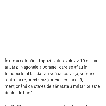
În urma detonării dispozitivului exploziv, 10 militari
ai Gărzii Naționale a Ucrainei, care se aflau în
transportorul blindat, au scăpat cu viaţa, suferind
răni minore, precizează presa ucraineană,
menţionând că starea de sănătate a militarilor este
destul de bună.