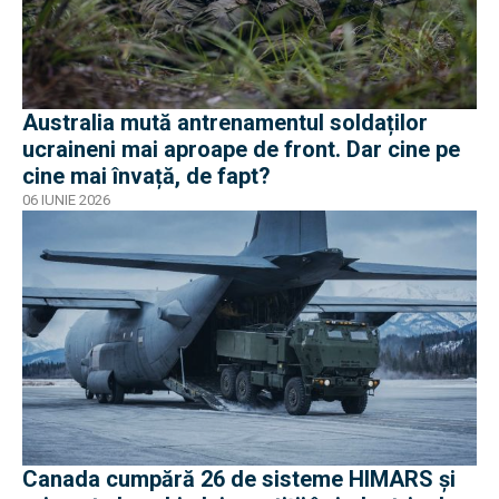
Australia mută antrenamentul soldaților
ucraineni mai aproape de front. Dar cine pe
cine mai învață, de fapt?
06 IUNIE 2026
Canada cumpără 26 de sisteme HIMARS și