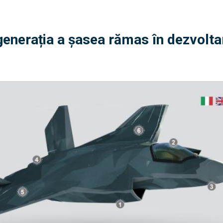
generația a șasea rămas în dezvolta