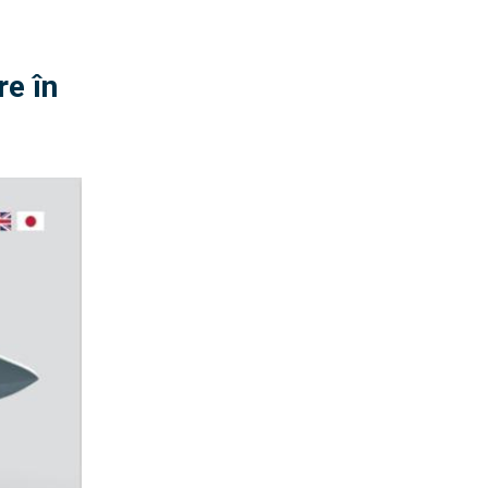
re în