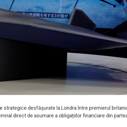
e strategice desfășurate la Londra între premierul britani
emnal direct de asumare a obligațiilor financiare din parte