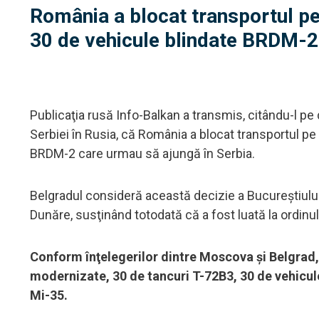
România a blocat transportul pe
30 de vehicule blindate BRDM-2
Publicaţia rusă Info-Balkan a transmis, citându-l p
Serbiei în Rusia, că România a blocat transportul pe
BRDM-2 care urmau să ajungă în Serbia.
Belgradul consideră această decizie a Bucureştiului
Dunăre, susţinând totodată că a fost luată la ordinul
Conform înţelegerilor dintre Moscova şi Belgrad,
modernizate, 30 de tancuri T-72B3, 30 de vehicul
Mi-35.