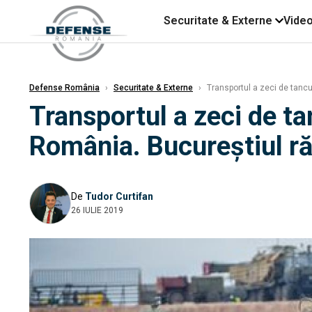
Securitate & Externe
Vide
Defense România
›
Securitate & Externe
›
Transportul a zeci de tancu
Transportul a zeci de ta
România. Bucureștiul ră
De
Tudor Curtifan
26 IULIE 2019