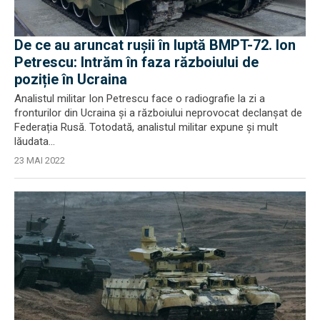
De ce au aruncat rușii în luptă BMPT-72. Ion
Petrescu: Intrăm în faza războiului de
poziție în Ucraina
Analistul militar Ion Petrescu face o radiografie la zi a
fronturilor din Ucraina și a războiului neprovocat declanșat de
Federația Rusă. Totodată, analistul militar expune și mult
lăudata...
23 MAI 2022