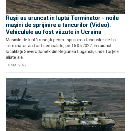
Rușii au aruncat în luptă Terminator - noile
mașini de sprijinire a tancurilor (Video).
Vehiculele au fost văzute în Ucraina
Mașinile de luptă rusești pentru sprijinirea tancurilor de tip
Terminator au fost semnalate, pe 15.05.2022, în raionul
localității Severodonețk din Regiunea Lugansk, unde forțele
aliate ale...
16 MAI 2022