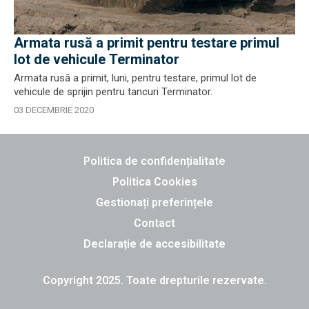
Armata rusă a primit pentru testare primul
lot de vehicule Terminator
Armata rusă a primit, luni, pentru testare, primul lot de
vehicule de sprijin pentru tancuri Terminator.
03 DECEMBRIE 2020
Politica de confidențialitate
Politica Cookies
Gestionați preferințele
Contact
Declarație de accesibilitate
Copyright 2025. Toate drepturile rezervate.