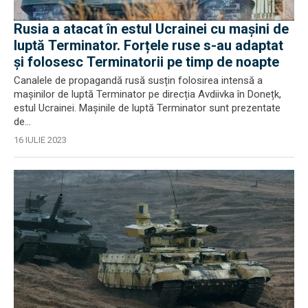
Rusia a atacat în estul Ucrainei cu mașini de
luptă Terminator. Forțele ruse s-au adaptat
și folosesc Terminatorii pe timp de noapte
Canalele de propagandă rusă susțin folosirea intensă a
mașinilor de luptă Terminator pe direcția Avdiivka în Donețk,
estul Ucrainei. Mașinile de luptă Terminator sunt prezentate
de...
16 IULIE 2023