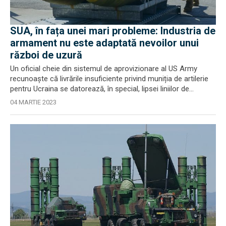
SUA, în fața unei mari probleme: Industria de
armament nu este adaptată nevoilor unui
război de uzură
Un oficial cheie din sistemul de aprovizionare al US Army
recunoaște că livrările insuficiente privind muniția de artilerie
pentru Ucraina se datorează, în special, lipsei liniilor de...
04 MARTIE 2023