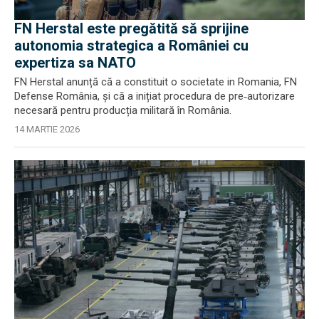
FN Herstal este pregătită să sprijine
autonomia strategica a României cu
expertiza sa NATO
FN Herstal anunță că a constituit o societate in Romania, FN
Defense România, și că a inițiat procedura de pre‑autorizare
necesară pentru producția militară în România.
14 MARTIE 2026