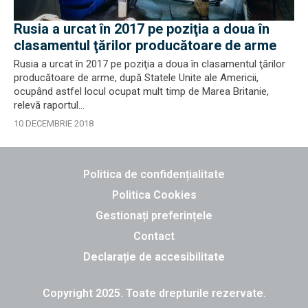
Rusia a urcat în 2017 pe poziţia a doua în
clasamentul ţărilor producătoare de arme
Rusia a urcat în 2017 pe poziţia a doua în clasamentul ţărilor
producătoare de arme, după Statele Unite ale Americii,
ocupând astfel locul ocupat mult timp de Marea Britanie,
relevă raportul...
10 DECEMBRIE 2018
Politica de confidențialitate
Politica Cookies
Gestionați preferințele
Contact
Declarație de accesibilitate
Copyright 2025. Toate drepturile rezervate.