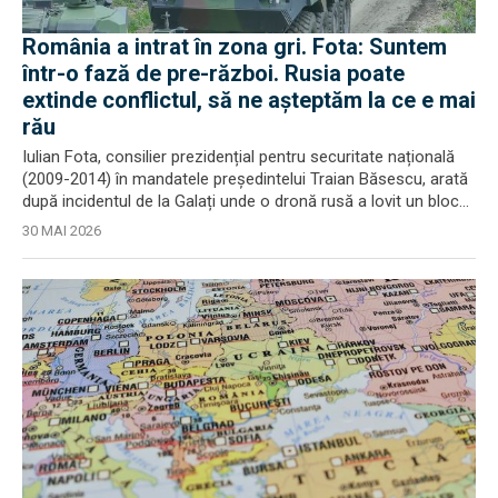
România a intrat în zona gri. Fota: Suntem
într-o fază de pre-război. Rusia poate
extinde conflictul, să ne așteptăm la ce e mai
rău
Iulian Fota, consilier prezidențial pentru securitate națională
(2009-2014) în mandatele președintelui Traian Băsescu, arată
după incidentul de la Galați unde o dronă rusă a lovit un bloc...
30 MAI 2026