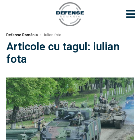
Defense România
›
iulian fota
Articole cu tagul: iulian
fota