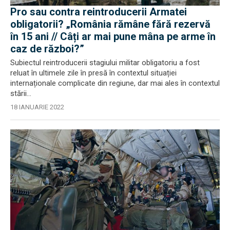
Pro sau contra reintroducerii Armatei
obligatorii? „România rămâne fără rezervă
în 15 ani // Câți ar mai pune mâna pe arme în
caz de război?”
Subiectul reintroducerii stagiului militar obligatoriu a fost
reluat în ultimele zile în presă în contextul situației
internaționale complicate din regiune, dar mai ales în contextul
stării...
18 IANUARIE 2022