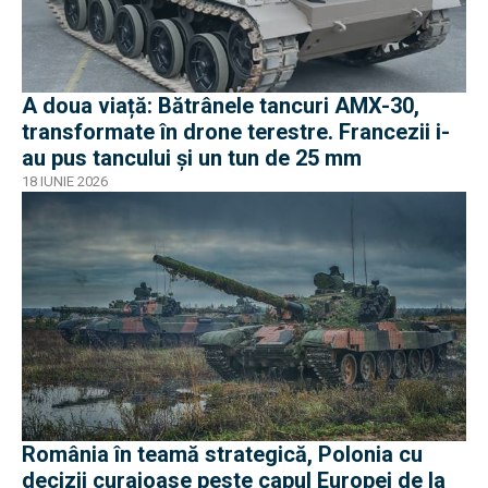
A doua viață: Bătrânele tancuri AMX-30,
transformate în drone terestre. Francezii i-
au pus tancului și un tun de 25 mm
18 IUNIE 2026
România în teamă strategică, Polonia cu
decizii curajoase peste capul Europei de la