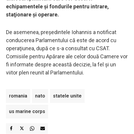
echipamentele şi fondurile pentru intrare,
staţionare şi operare.
De asemenea, preşedintele Iohannis a notificat
conducerea Parlamentului că este de acord cu
operaţiunea, după ce s-a consultat cu CSAT.
Comisiile pentru Apărare ale celor două Camere vor
fi informate despre această decizie, la fel şi un
viitor plen reunit al Parlamentului.
romania
nato
statele unite
us marine corps