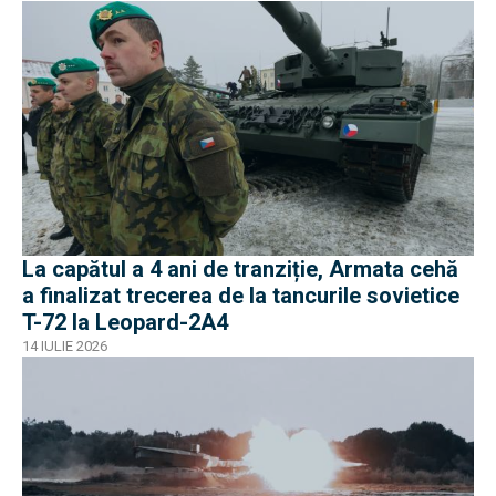
La capătul a 4 ani de tranziție, Armata cehă
a finalizat trecerea de la tancurile sovietice
T-72 la Leopard-2A4
14 IULIE 2026