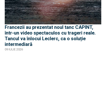
Francezii au prezentat noul tanc CAPINT,
într-un video spectaculos cu trageri reale.
Tancul va înlocui Leclerc, ca o soluție
intermediară
09 IULIE 2026