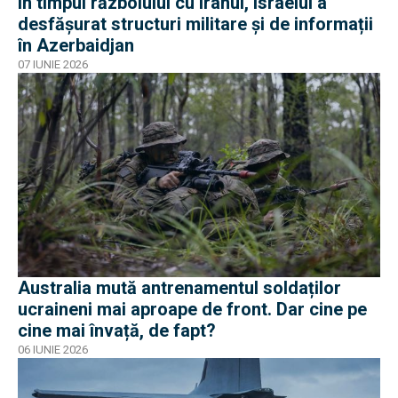
În timpul războiului cu Iranul, Israelul a
desfășurat structuri militare și de informații
în Azerbaidjan
07 IUNIE 2026
Australia mută antrenamentul soldaților
ucraineni mai aproape de front. Dar cine pe
cine mai învață, de fapt?
06 IUNIE 2026