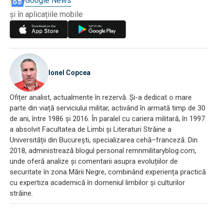
Google News
și în aplicațiile mobile
Ionel Copcea
Ofițer analist, actualmente în rezervă. Și-a dedicat o mare
parte din viață serviciului militar, activând în armată timp de 30
de ani, între 1986 și 2016. În paralel cu cariera militară, în 1997
a absolvit Facultatea de Limbi și Literaturi Străine a
Universității din București, specializarea cehă–franceză. Din
2018, administrează blogul personal remnmilitaryblog.com,
unde oferă analize și comentarii asupra evoluțiilor de
securitate în zona Mării Negre, combinând experiența practică
cu expertiza academică în domeniul limbilor și culturilor
străine.