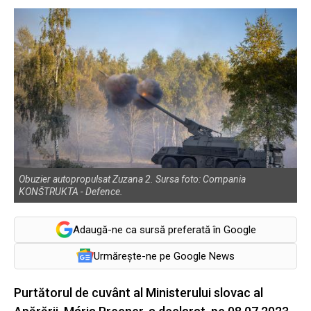
Obuzier autopropulsat Zuzana 2. Sursa foto: Compania
KONŠTRUKTA - Defence.
Adaugă-ne ca sursă preferată în Google
Urmărește-ne pe Google News
Purtătorul de cuvânt al Ministerului slovac al