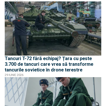
Tancuri T-72 fără echipaj? Țara cu peste
3.700 de tancuri care vrea să transforme
tancurile sovietice în drone terestre
29 IUNIE 2026