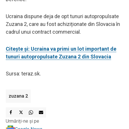
Ucraina dispune deja de opt tunuri autopropulsate
Zuzana 2, care au fost achiziționate din Slovacia în
cadrul unui contract commercial.
Citește și: Ucraina va primi un lot important de
tunuri autopropulsate Zuzana 2 din Slovacia
Sursa: teraz.sk.
zuzana 2
Urmăriți-ne și pe