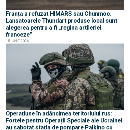
Franța a refuzat HIMARS sau Chunmoo.
Lansatoarele Thundart produse local sunt
alegerea pentru a fi „regina artileriei
franceze”
15 IUNIE 2026
Operațiune în adâncimea teritoriului rus:
Forțele pentru Operații Speciale ale Ucrainei
au sabotat stația de pompare Palkino cu