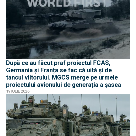
După ce au făcut praf proiectul FCAS,
Germania și Franța se fac că uită și de
tancul viitorului. MGCS merge pe urmele
proiectului avionului de generația a șasea
19 IULIE 2026