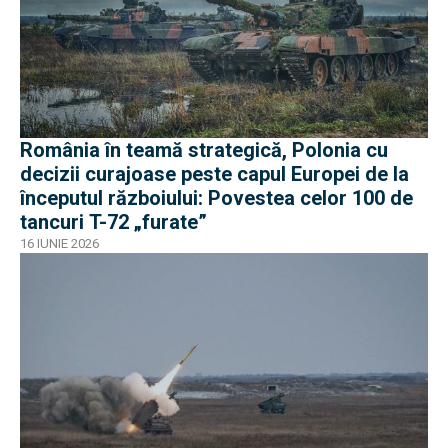
România în teamă strategică, Polonia cu
decizii curajoase peste capul Europei de la
începutul războiului: Povestea celor 100 de
tancuri T-72 „furate”
16 IUNIE 2026