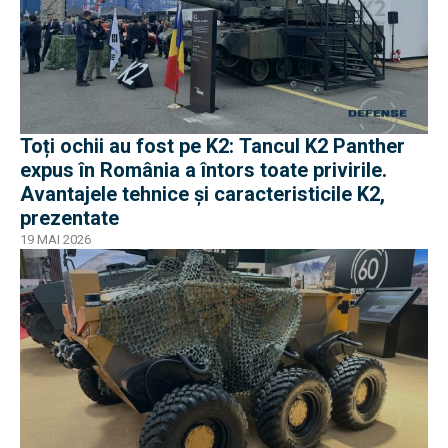
Toți ochii au fost pe K2: Tancul K2 Panther
expus în România a întors toate privirile.
Avantajele tehnice și caracteristicile K2,
prezentate
19 MAI 2026