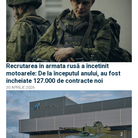
Recrutarea în armata rusă a încetinit
motoarele: De la începutul anului, au fost
încheiate 127.000 de contracte noi
30 APRILIE 2026