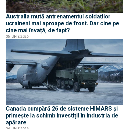
Australia mută antrenamentul soldaților
ucraineni mai aproape de front. Dar cine pe
cine mai învață, de fapt?
06 IUNIE 2026
Canada cumpără 26 de sisteme HIMARS și
primește la schimb investiții în industria de
apărare
04 IUNIE 2026