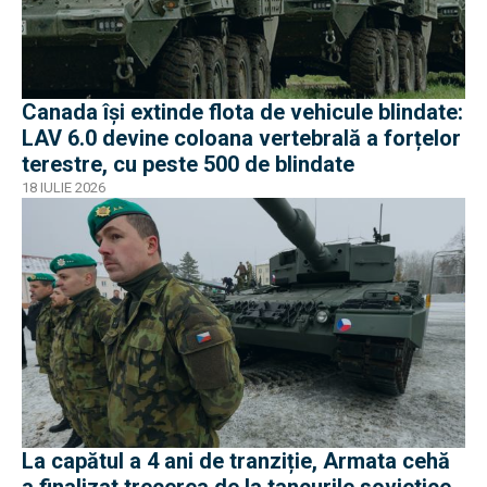
Canada își extinde flota de vehicule blindate:
LAV 6.0 devine coloana vertebrală a forțelor
terestre, cu peste 500 de blindate
18 IULIE 2026
La capătul a 4 ani de tranziție, Armata cehă
a finalizat trecerea de la tancurile sovietice