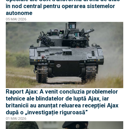
în nod central pentru operarea sistemelor
autonome
05 MAI 2026
Raport Ajax: A venit concluzia problemelor
tehnice ale blindatelor de luptă Ajax, iar
britanicii au anunțat reluarea recepției Ajax
după o „investigație riguroasă”
01 MAI 2026