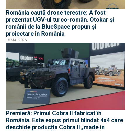
România caută drone terestre: A fost
prezentat UGV-ul turco-român. Otokar și
românii de la BlueSpace propun și
proiectare în România
15 MAI 2026
Premieră: Primul Cobra II fabricat în
România. Este expus primul blindat 4x4 care
deschide producția Cobra II „made in