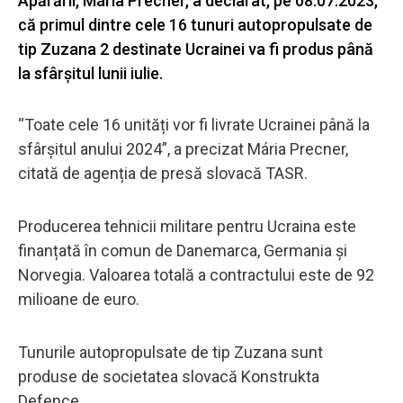
Apărării, Mária Precner, a declarat, pe 08.07.2023,
că primul dintre cele 16 tunuri autopropulsate de
tip Zuzana 2 destinate Ucrainei va fi produs până
la sfârșitul lunii iulie.
“Toate cele 16 unități vor fi livrate Ucrainei până la
sfârșitul anului 2024”, a precizat Mária Precner,
citată de agenția de presă slovacă TASR.
Producerea tehnicii militare pentru Ucraina este
finanțată în comun de Danemarca, Germania și
Norvegia. Valoarea totală a contractului este de 92
milioane de euro.
Tunurile autopropulsate de tip Zuzana sunt
produse de societatea slovacă Konstrukta
Defence.