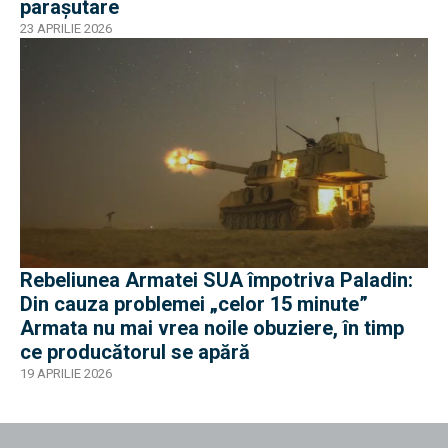
parașutare
23 APRILIE 2026
Rebeliunea Armatei SUA împotriva Paladin:
Din cauza problemei „celor 15 minute”
Armata nu mai vrea noile obuziere, în timp
ce producătorul se apără
19 APRILIE 2026