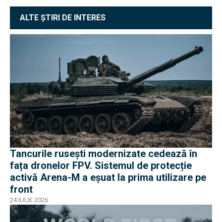
ALTE ȘTIRI DE INTERES
Tancurile rusești modernizate cedează în
fața dronelor FPV. Sistemul de protecție
activă Arena-M a eșuat la prima utilizare pe
front
24 IULIE 2026