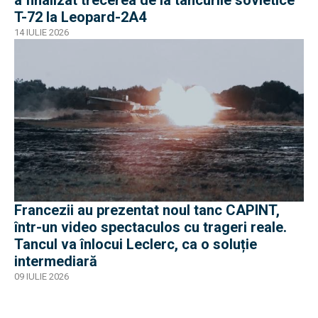
T-72 la Leopard-2A4
14 IULIE 2026
Francezii au prezentat noul tanc CAPINT,
într-un video spectaculos cu trageri reale.
Tancul va înlocui Leclerc, ca o soluție
intermediară
09 IULIE 2026