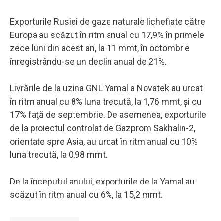
Exporturile Rusiei de gaze naturale lichefiate către
Europa au scăzut în ritm anual cu 17,9% în primele
zece luni din acest an, la 11 mmt, în octombrie
înregistrându-se un declin anual de 21%.
Livrările de la uzina GNL Yamal a Novatek au urcat
în ritm anual cu 8% luna trecută, la 1,76 mmt, şi cu
17% faţă de septembrie. De asemenea, exporturile
de la proiectul controlat de Gazprom Sakhalin-2,
orientate spre Asia, au urcat în ritm anual cu 10%
luna trecută, la 0,98 mmt.
De la începutul anului, exporturile de la Yamal au
scăzut în ritm anual cu 6%, la 15,2 mmt.