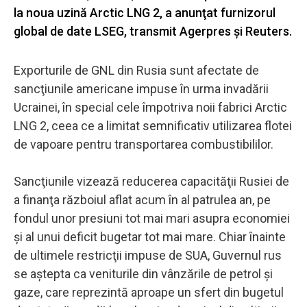
la noua uzină Arctic LNG 2, a anunţat furnizorul
global de date LSEG, transmit Agerpres și Reuters.
Exporturile de GNL din Rusia sunt afectate de
sancţiunile americane impuse în urma invadării
Ucrainei, în special cele împotriva noii fabrici Arctic
LNG 2, ceea ce a limitat semnificativ utilizarea flotei
de vapoare pentru transportarea combustibililor.
Sancţiunile vizează reducerea capacităţii Rusiei de
a finanţa războiul aflat acum în al patrulea an, pe
fondul unor presiuni tot mai mari asupra economiei
şi al unui deficit bugetar tot mai mare. Chiar înainte
de ultimele restricţii impuse de SUA, Guvernul rus
se aştepta ca veniturile din vânzările de petrol şi
gaze, care reprezintă aproape un sfert din bugetul