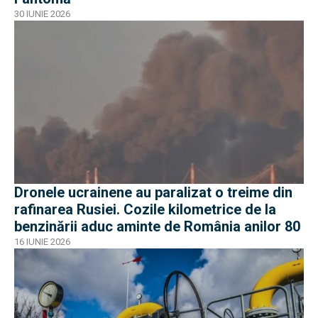
30 IUNIE 2026
Dronele ucrainene au paralizat o treime din
rafinarea Rusiei. Cozile kilometrice de la
benzinării aduc aminte de România anilor 80
16 IUNIE 2026