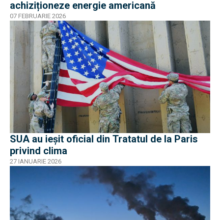
achiziționeze energie americană
07 FEBRUARIE 2026
SUA au ieșit oficial din Tratatul de la Paris
privind clima
27 IANUARIE 2026