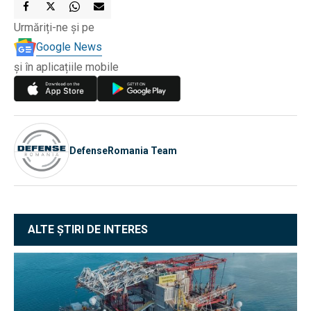
Urmăriți-ne și pe
Google News
și în aplicațiile mobile
DefenseRomania Team
ALTE ȘTIRI DE INTERES