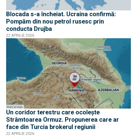
Blocada s-a încheiat. Ucraina confirmă:
Pompăm din nou petrol rusesc prin
conducta Drujba
22 APRILIE 2026
Un coridor terestru care ocolește
Strâmtoarea Ormuz. Propunerea care ar
face din Turcia brokerul regiunii
22 APRILIE 2026