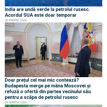
India are undă verde la petrolul rusesc.
Acordul SUA este doar temporar
06 MARTIE 2026
Doar prețul cel mai mic contează?
Budapesta merge pe mâna Moscovei și
refuză o ofertă din partea vecinului său
pentru a scăpa de petrolul rusesc
03 MARTIE 2026