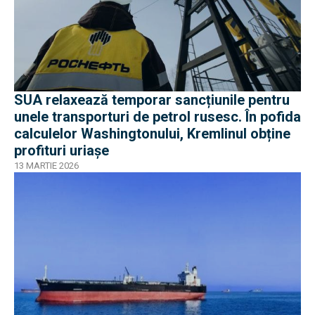
SUA relaxează temporar sancțiunile pentru
unele transporturi de petrol rusesc. În pofida
calculelor Washingtonului, Kremlinul obține
profituri uriașe
13 MARTIE 2026