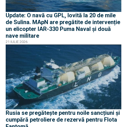
Update: O navă cu GPL, lovită la 20 de mile
de Sulina. MApN are pregătite de intervenție
un elicopter IAR-330 Puma Naval și două
nave militare
21 IULIE 2026
Rusia se pregătește pentru noile sancțiuni și
cumpără petroliere de rezervă pentru Flota
Fantomă