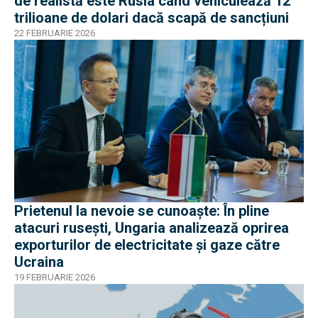
de realistă este Rusia când vehiculează 12
trilioane de dolari dacă scapă de sancțiuni
22 FEBRUARIE 2026
Prietenul la nevoie se cunoaște: În pline
atacuri rusești, Ungaria analizează oprirea
exporturilor de electricitate şi gaze către
Ucraina
19 FEBRUARIE 2026