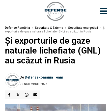
Defense România
›
Securitate & Externe
›
Securitate energetică
›
Și
exporturile de gaze naturale lichefiate (GNL) au scăzut în Rusia
Și exporturile de gaze
naturale lichefiate (GNL)
au scăzut în Rusia
De
DefenseRomania Team
02 NOIEMBRIE 2025