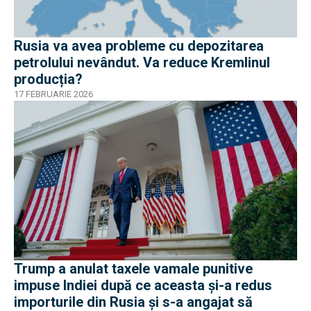
Rusia va avea probleme cu depozitarea
petrolului nevândut. Va reduce Kremlinul
producția?
17 FEBRUARIE 2026
Trump a anulat taxele vamale punitive
impuse Indiei după ce aceasta și-a redus
importurile din Rusia și s-a angajat să