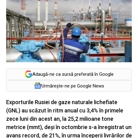
Adaugă-ne ca sursă preferată în Google
Urmărește-ne pe Google News
Exporturile Rusiei de gaze naturale lichefiate
(GNL) au scăzut în ritm anual cu 3,4% în primele
zece luni din acest an, la 25,2 milioane tone
metrice (mmt), deşi în octombrie s-a înregistrat un
avans record, de 21%, în urma începerii livrărilor de