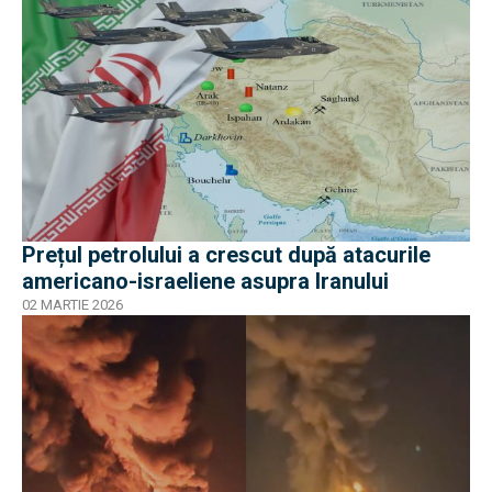
Prețul petrolului a crescut după atacurile
americano-israeliene asupra Iranului
02 MARTIE 2026