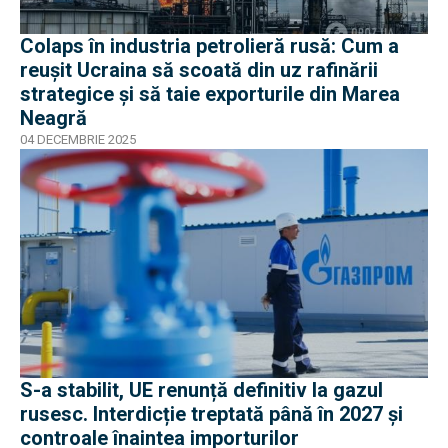
Colaps în industria petrolieră rusă: Cum a
reușit Ucraina să scoată din uz rafinării
strategice și să taie exporturile din Marea
Neagră
04 DECEMBRIE 2025
S-a stabilit, UE renunță definitiv la gazul
rusesc. Interdicție treptată până în 2027 și
controale înaintea importurilor