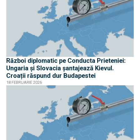
Război diplomatic pe Conducta Prieteniei:
Ungaria și Slovacia șantajează Kievul.
Croații răspund dur Budapestei
18 FEBRUARIE 2026