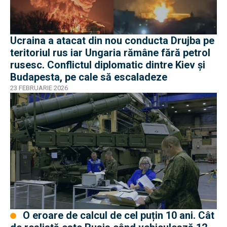
Ucraina a atacat din nou conducta Drujba pe
teritoriul rus iar Ungaria rămâne fără petrol
rusesc. Conflictul diplomatic dintre Kiev și
Budapesta, pe cale să escaladeze
23 FEBRUARIE 2026
O eroare de calcul de cel puțin 10 ani. Cât