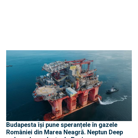
Budapesta își pune speranțele în gazele
României din Marea Neagră. Neptun Deep