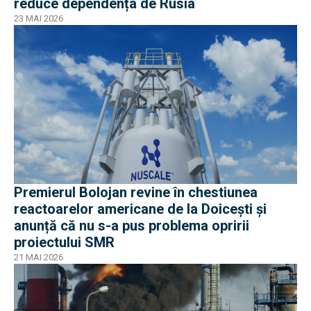
reduce dependența de Rusia
23 MAI 2026
Premierul Bolojan revine în chestiunea
reactoarelor americane de la Doicești și
anunță că nu s-a pus problema opririi
proiectului SMR
21 MAI 2026