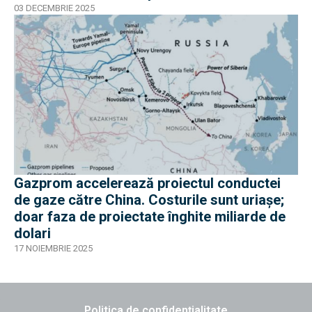
03 DECEMBRIE 2025
Gazprom accelerează proiectul conductei
de gaze către China. Costurile sunt uriașe;
doar faza de proiectate înghite miliarde de
dolari
17 NOIEMBRIE 2025
Politica de confidențialitate