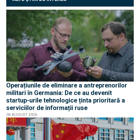
Operațiunile de eliminare a antreprenorilor
militari în Germania: De ce au devenit
startup-urile tehnologice ținta prioritară a
serviciilor de informații ruse
06 AUGUST 2026