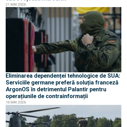
21 MAI 2026
Eliminarea dependenței tehnologice de SUA:
Serviciile germane preferă soluția franceză
ArgonOS în detrimentul Palantir pentru
operațiunile de contrainformații
16 MAI 2026