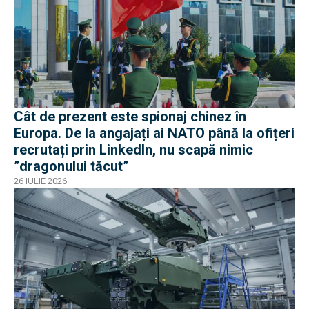
Cât de prezent este spionaj chinez în
Europa. De la angajați ai NATO până la ofițeri
recrutați prin LinkedIn, nu scapă nimic
”dragonului tăcut”
26 IULIE 2026