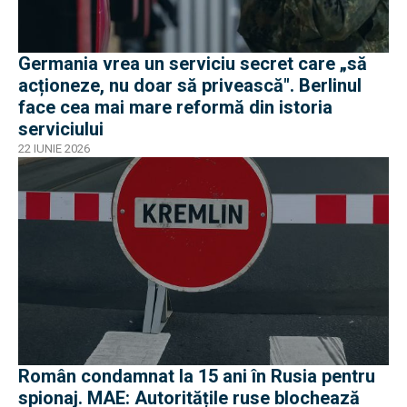
Germania vrea un serviciu secret care „să
acționeze, nu doar să privească". Berlinul
face cea mai mare reformă din istoria
serviciului
22 IUNIE 2026
Român condamnat la 15 ani în Rusia pentru
spionaj. MAE: Autoritățile ruse blochează