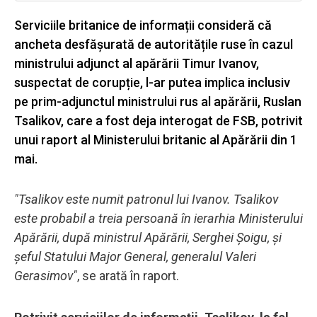
Serviciile britanice de informații consideră că
ancheta desfășurată de autoritățile ruse în cazul
ministrului adjunct al apărării Timur Ivanov,
suspectat de corupție, l-ar putea implica inclusiv
pe prim-adjunctul ministrului rus al apărării, Ruslan
Tsalikov, care a fost deja interogat de FSB, potrivit
unui raport al Ministerului britanic al Apărării din 1
mai.
"Tsalikov este numit patronul lui Ivanov. Tsalikov
este probabil a treia persoană în ierarhia Ministerului
Apărării, după ministrul Apărării, Serghei Șoigu, și
șeful Statului Major General, generalul Valeri
Gerasimov"
, se arată în raport.