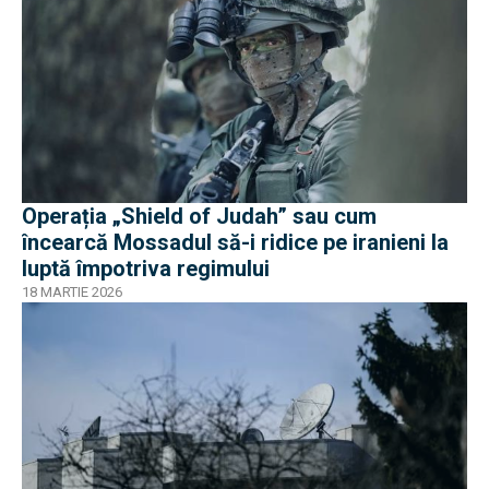
Operația „Shield of Judah” sau cum
încearcă Mossadul să-i ridice pe iranieni la
luptă împotriva regimului
18 MARTIE 2026