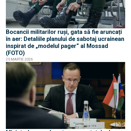
Bocancii militarilor ruși, gata să fie aruncați
în aer: Detaliile planului de sabotaj ucrainean
inspirat de „modelul pager” al Mossad
(FOTO)
25 MARTIE 2026