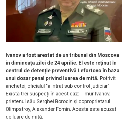
Ivanov a fost arestat de un tribunal din Moscova
în dimineața zilei de 24 aprilie. El este reținut în
centrul de detenție preventivă Lefortovo în baza
unui dosar penal privind luarea de mită. P
otrivit
anchetei, oficialul "a intrat sub control judiciar".
Există trei suspecți în acest caz: Timur Ivanov,
prietenul său Serghei Borodin și coproprietarul
Olimpstroy, Alexander Fomin. Acesta este acuzat
de luare de mită.