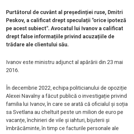
Purtătorul de cuvânt al președinției ruse, Dmitri
Peskov, a calificat drept speculații "orice ipoteză
pe acest subiect". Avocatul lui Ivanov a calificat
drept false informațiile privind acuzațiile de
trădare ale clientului său.
Ivanov este ministru adjunct al apărării din 23 mai
2016.
În decembrie 2022, echipa politicianului de opoziție
Alexei Navalny a făcut publică o investigație privind
familia lui Ivanov, în care se arată că oficialul și soția
sa Svetlana au cheltuit peste un milion de euro pe
vacanțe, închirieri de vile și iahturi, bijuterii și
îmbrăcăminte, în timp ce facturile personale ale