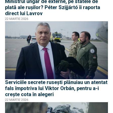
Ministrul ungar de externe, pe statele de
plată ale rușilor? Péter Szijjártó îi raporta
direct lui Lavrov
22 MARTIE 2026
Serviciile secrete rusești plănuiau un atentat
fals împotriva lui Viktor Orbán, pentru a-i
crește cota în alegeri
22 MARTIE 2026