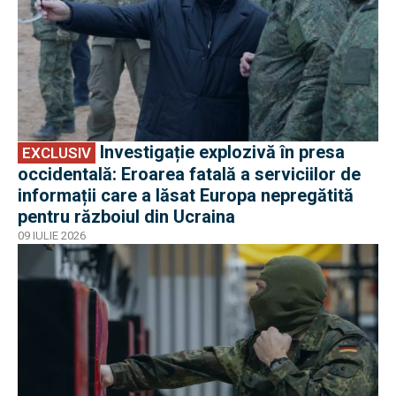
Investigație explozivă în presa
EXCLUSIV
occidentală: Eroarea fatală a serviciilor de
informații care a lăsat Europa nepregătită
pentru războiul din Ucraina
09 IULIE 2026