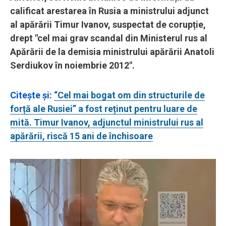
calificat arestarea în Rusia a ministrului adjunct
al apărării Timur Ivanov, suspectat de corupție,
drept "cel mai grav scandal din Ministerul rus al
Apărării de la demisia ministrului apărării Anatoli
Serdiukov în noiembrie 2012".
Citeşte şi:
“Cel mai bogat om din structurile de
forță ale Rusiei” a fost reținut pentru luare de
mită. Timur Ivanov, adjunctul ministrului rus al
apărării, riscă 15 ani de închisoare