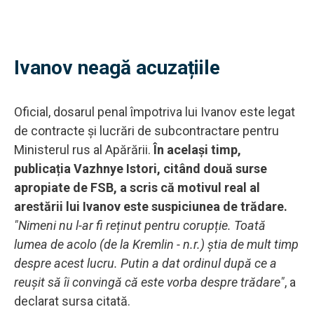
Ivanov neagă acuzațiile
Oficial, dosarul penal împotriva lui Ivanov este legat
de contracte și lucrări de subcontractare pentru
Ministerul rus al Apărării.
În același timp,
publicația Vazhnye Istori, citând două surse
apropiate de FSB, a scris că motivul real al
arestării lui Ivanov este suspiciunea de trădare.
"Nimeni nu l-ar fi reținut pentru corupție. Toată
lumea de acolo (de la Kremlin - n.r.) știa de mult timp
despre acest lucru. Putin a dat ordinul după ce a
reușit să îi convingă că este vorba despre trădare"
, a
declarat sursa citată.