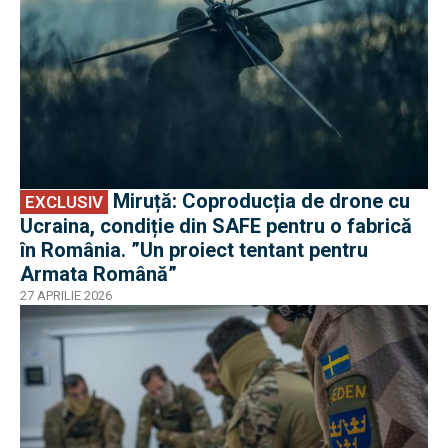
Miruță: Coproducția de drone cu
EXCLUSIV
Ucraina, condiție din SAFE pentru o fabrică
în România. ”Un proiect tentant pentru
Armata Română”
27 APRILIE 2026