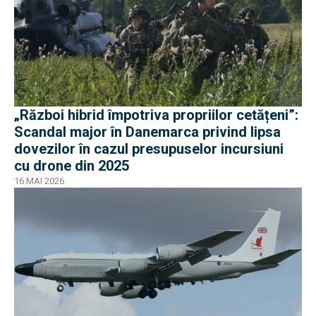
„Război hibrid împotriva propriilor cetățeni”:
Scandal major în Danemarca privind lipsa
dovezilor în cazul presupuselor incursiuni
cu drone din 2025
16 MAI 2026