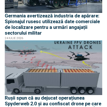
Germania avertizează industria de apărare:
Spionajul rusesc utilizează date comerciale
de localizare pentru a urmări angajații
sectorului militar
24 IULIE 2026
Rușii spun că au dejucat operațiunea
Spyderweb 2.0 și au confiscat drone pe care