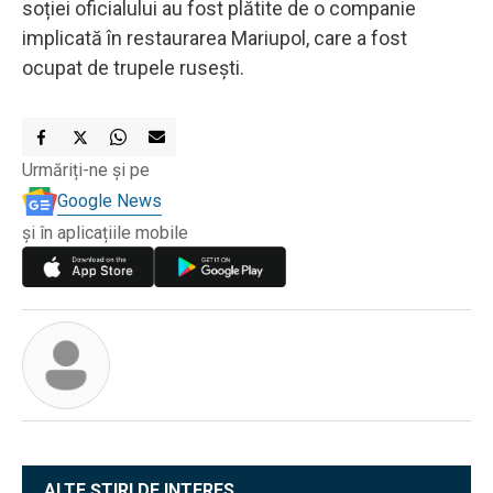
soției oficialului au fost plătite de o companie
implicată în restaurarea Mariupol, care a fost
ocupat de trupele rusești.
Urmăriți-ne și pe
Google News
și în aplicațiile mobile
ALTE ȘTIRI DE INTERES