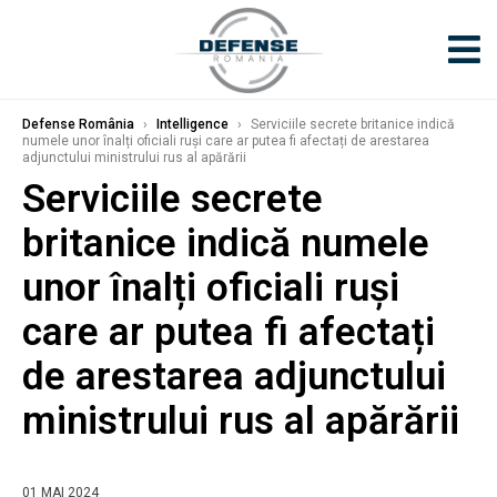
Defense România
›
Intelligence
›
Serviciile secrete britanice indică
numele unor înalți oficiali ruși care ar putea fi afectați de arestarea
adjunctului ministrului rus al apărării
Serviciile secrete
britanice indică numele
unor înalți oficiali ruși
care ar putea fi afectați
de arestarea adjunctului
ministrului rus al apărării
01 MAI 2024