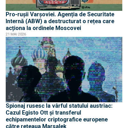
Pro-rușii Varșoviei. Agenția de Securitate
Internă (ABW) a destructurat o rețea care
acționa la ordinele Moscovei
21 MAI 2026
Spionaj rusesc la vârful statului austriac:
Cazul Egisto Ott și transferul
echipamentelor criptografice europene
către rețeaua Marsalek