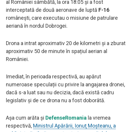
al României sâmbătă, la ora 18:05 şi a fost
interceptată de două aeronave de luptă
F-16
românești, care executau o misiune de patrulare
aeriană în nordul Dobrogei.
Drona a intrat aproximativ 20 de kilometri și a zburat
aproximativ 50 de minute în spațiul aerian al
României.
Imediat, în perioada respectivă, au apărut
numeroase speculații cu privire la angajarea dronei,
dacă s-a luat sau nu decizia, dacă există cadru
legislativ și de ce drona nu a fost doborâtă.
Așa cum arăta și
DefenseRomania
la vremea
respectivă,
Ministrul Apărării, Ionuţ Moşteanu, a