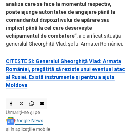
analiza care se face la momentul respectiv,
poate ajunge autoritatea de angajare până la
comandantul dispozitivului de apărare sau
implicit până la cel care deservește
echipamentul de combatere”
, a clarificat situația
generalul Gheorghiță Vlad, șeful Armatei României.
CITEȘTE ȘI: Generalul Gheorghiță Vlad: Armata
României, pregătită să reziste unui eventual atac
al Rusiei. Există instrumente și pentru a ajuta
Moldova
Urmăriți-ne și pe
Google News
și în aplicațiile mobile