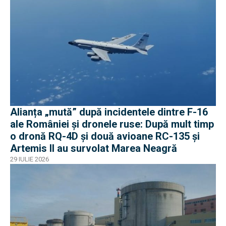
Alianța „mută” după incidentele dintre F-16
ale României și dronele ruse: După mult timp
o dronă RQ-4D și două avioane RC-135 și
Artemis II au survolat Marea Neagră
29 IULIE 2026