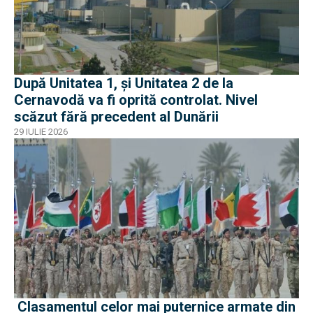
După Unitatea 1, și Unitatea 2 de la
Cernavodă va fi oprită controlat. Nivel
scăzut fără precedent al Dunării
29 IULIE 2026
Clasamentul celor mai puternice armate din