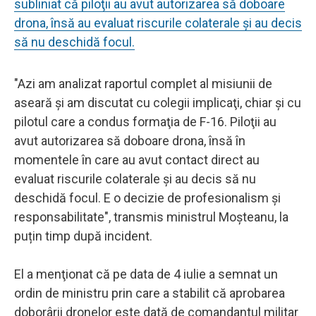
subliniat că piloţii au avut autorizarea să doboare
drona, însă au evaluat riscurile colaterale şi au decis
să nu deschidă focul.
"Azi am analizat raportul complet al misiunii de
aseară şi am discutat cu colegii implicaţi, chiar şi cu
pilotul care a condus formaţia de F-16. Piloţii au
avut autorizarea să doboare drona, însă în
momentele în care au avut contact direct au
evaluat riscurile colaterale şi au decis să nu
deschidă focul. E o decizie de profesionalism şi
responsabilitate", transmis ministrul Moșteanu, la
puțin timp după incident.
El a menţionat că pe data de 4 iulie a semnat un
ordin de ministru prin care a stabilit că aprobarea
doborârii dronelor este dată de comandantul militar