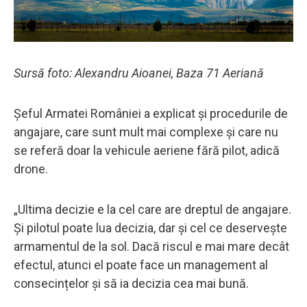
Sursă foto: Alexandru Aioanei, Baza 71 Aeriană
Șeful Armatei României a explicat și procedurile de
angajare, care sunt mult mai complexe și care nu
se referă doar la vehicule aeriene fără pilot, adică
drone.
„Ultima decizie e la cel care are dreptul de angajare.
Și pilotul poate lua decizia, dar și cel ce deservește
armamentul de la sol. Dacă riscul e mai mare decât
efectul, atunci el poate face un management al
consecințelor și să ia decizia cea mai bună.