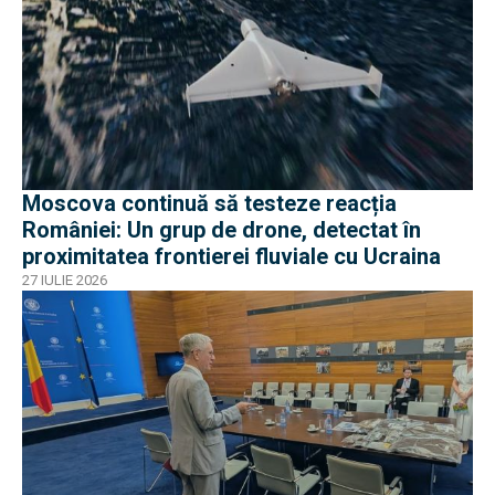
Moscova continuă să testeze reacția
României: Un grup de drone, detectat în
proximitatea frontierei fluviale cu Ucraina
27 IULIE 2026