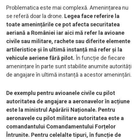
Problematica este mai complexă. Amenințarea nu
se referă doar la drone.
Legea face referire la
toate amenințările ce pot afecta securitatea
aeriană a României iar aici mă refer la avioane
civile sau militare, rachete sau diferite elemente
artileristice și în ultimă instanță mă refer și la
vehicule aeriene fără pilot.
În funcție de fiecare
amenințare în parte sunt stabilite anumite autorități
de angajare în ultimă instanță a acestor amenințări.
De exemplu pentru avioanele civile cu pilot
autoritatea de angajare a aeronavelor în acțiune
este la ministrul Apărării Naționale. Pentru
aeronavele cu pilot militare autoritatea este a
comandantului Comandamentului Forțelor
Întrunite. Pentru celelalte tipuri, în funcție de