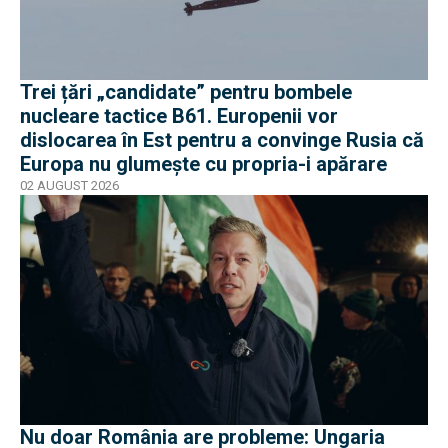
Trei țări „candidate” pentru bombele
nucleare tactice B61. Europenii vor
dislocarea în Est pentru a convinge Rusia că
Europa nu glumește cu propria-i apărare
02 AUGUST 2026
Nu doar România are probleme: Ungaria