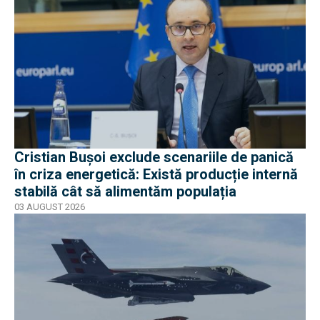
Cristian Bușoi exclude scenariile de panică
în criza energetică: Există producție internă
stabilă cât să alimentăm populația
03 AUGUST 2026