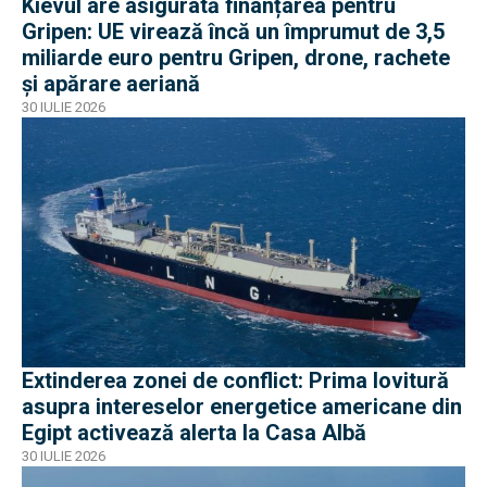
Kievul are asigurată finanțarea pentru
Gripen: UE virează încă un împrumut de 3,5
miliarde euro pentru Gripen, drone, rachete
și apărare aeriană
30 IULIE 2026
Extinderea zonei de conflict: Prima lovitură
asupra intereselor energetice americane din
Egipt activează alerta la Casa Albă
30 IULIE 2026