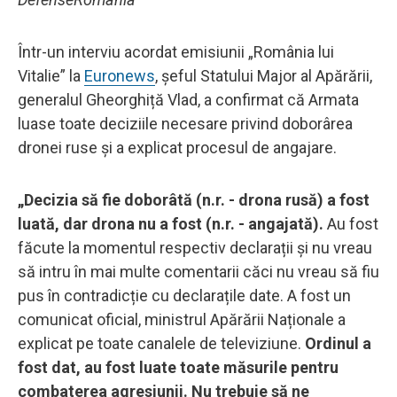
Într-un interviu acordat emisiunii „România lui
Vitalie” la
Euronews
, șeful Statului Major al Apărării,
generalul Gheorghiță Vlad, a confirmat că Armata
luase toate deciziile necesare privind doborârea
dronei ruse și a explicat procesul de angajare.
„Decizia să fie doborâtă (n.r. - drona rusă) a fost
luată, dar drona nu a fost (n.r. - angajată).
Au fost
făcute la momentul respectiv declarații și nu vreau
să intru în mai multe comentarii căci nu vreau să fiu
pus în contradicție cu declarațile date. A fost un
comunicat oficial, ministrul Apărării Naționale a
explicat pe toate canalele de televiziune.
Ordinul a
fost dat, au fost luate toate măsurile pentru
combaterea agresiunii. Nu trebuie să ne