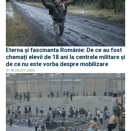
Eterna și fascinanta Românie: De ce au fost
chemați elevii de 18 ani la centrele militare și
de ce nu este vorba despre mobilizare
01 AUGUST 2026