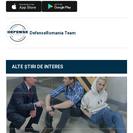
DefenseRomania Team
ALTE ȘTIRI DE INTERES