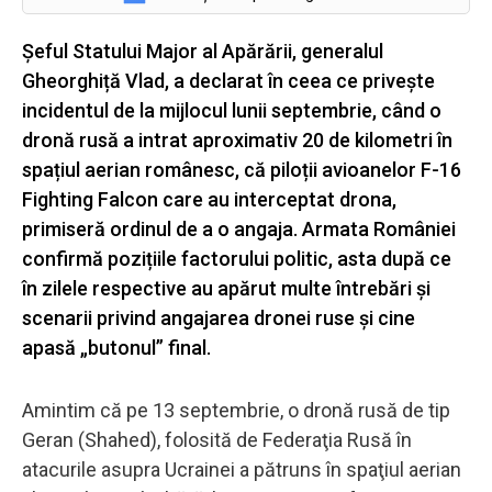
Șeful Statului Major al Apărării, generalul
Gheorghiță Vlad, a declarat în ceea ce privește
incidentul de la mijlocul lunii septembrie, când o
dronă rusă a intrat aproximativ 20 de kilometri în
spațiul aerian românesc, că piloții avioanelor F-16
Fighting Falcon care au interceptat drona,
primiseră ordinul de a o angaja. Armata României
confirmă pozițiile factorului politic, asta după ce
în zilele respective au apărut multe întrebări și
scenarii privind angajarea dronei ruse și cine
apasă „butonul” final.
Amintim că pe 13 septembrie, o dronă rusă de tip
Geran (Shahed), folosită de Federaţia Rusă în
atacurile asupra Ucrainei a pătruns în spaţiul aerian