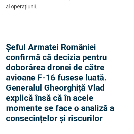
al operaţiunii.
Șeful Armatei României
confirmă că decizia pentru
doborârea dronei de către
avioane F-16 fusese luată.
Generalul Gheorghiță Vlad
explică însă că în acele
momente se face o analiză a
consecințelor și riscurilor